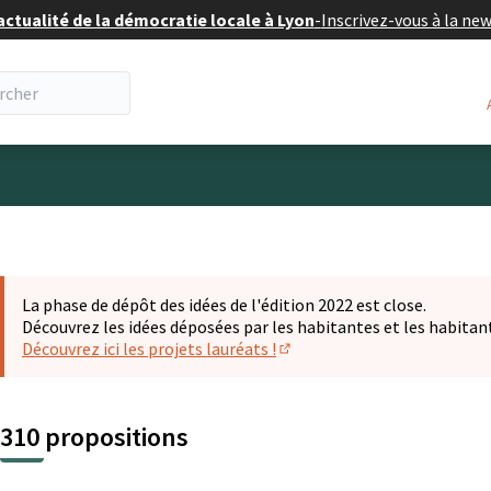
actualité de la démocratie locale à Lyon
-
Inscrivez-vous à la ne
eur
La phase de dépôt des idées de l'édition 2022 est close.
Découvrez les idées déposées par les habitantes et les habitan
Découvrez ici les projets lauréats !
(S'ouvre dans un nouvel ongl
310 propositions