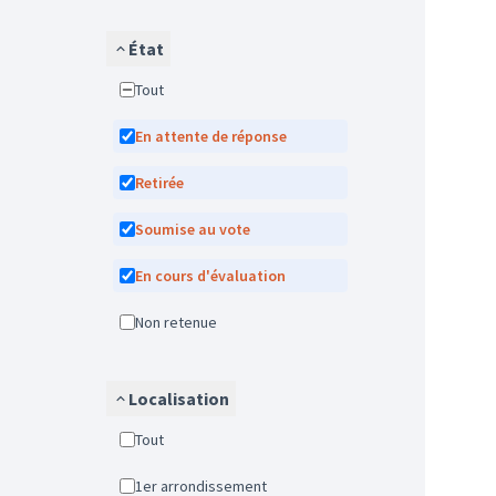
État
Tout
En attente de réponse
Retirée
Soumise au vote
En cours d'évaluation
Non retenue
Localisation
Tout
1er arrondissement