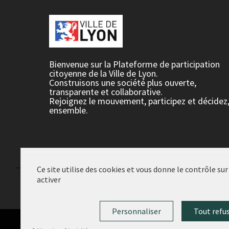
Bienvenue sur la Plateforme de participation
citoyenne de la Ville de Lyon.
Construisons une société plus ouverte,
transparente et collaborative.
Rejoignez le mouvement, participez et décidez
ensemble.
Ce site utilise des cookies et vous donne le contrôle su
activer
Conditions d'utilisation
Paramètres des cookies
Personnaliser
Tout refu