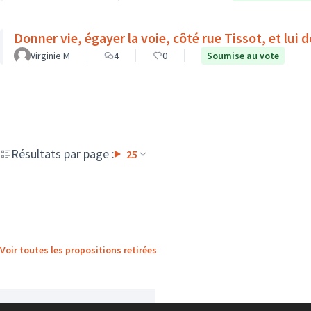
Donner vie, égayer la voie, côté rue Tissot, et lui
Virginie M
4
0
Soumise au vote
Résultats par page :
25
Voir toutes les propositions retirées