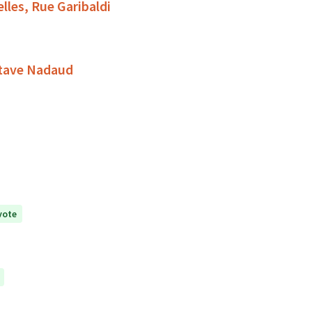
lles, Rue Garibaldi
stave Nadaud
vote