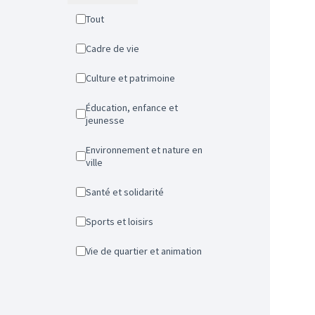
Tout
Cadre de vie
Culture et patrimoine
Éducation, enfance et
jeunesse
Environnement et nature en
ville
Santé et solidarité
Sports et loisirs
Vie de quartier et animation