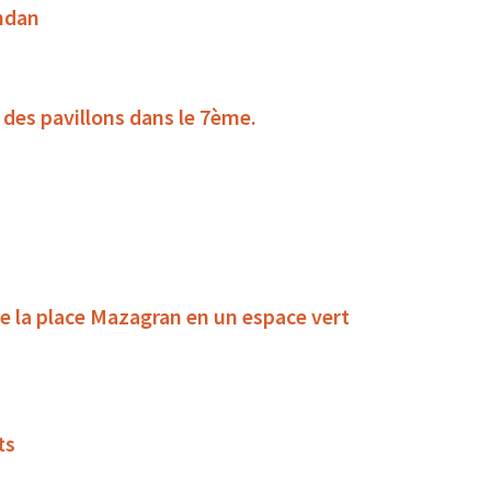
andan
 des pavillons dans le 7ème.
e la place Mazagran en un espace vert
ts