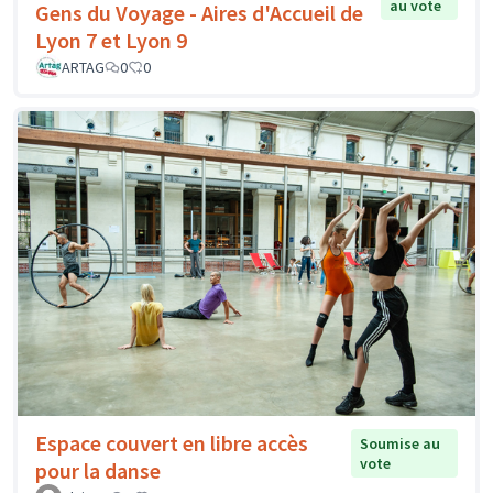
au vote
Gens du Voyage - Aires d'Accueil de
Lyon 7 et Lyon 9
ARTAG
0
0
Espace couvert en libre accès
Soumise au
vote
pour la danse