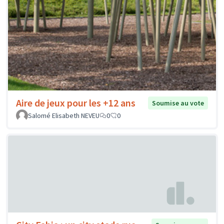
Aire de jeux pour les +12 ans
Soumise au vote
Salomé Elisabeth NEVEU
0
0