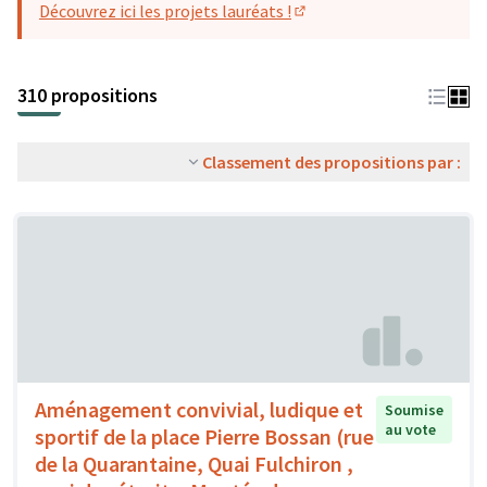
Découvrez ici les projets lauréats !
(S'ouvre dans un nouvel o
310 propositions
Classement des propositions par :
Aménagement convivial, ludique et
Soumise
au vote
sportif de la place Pierre Bossan (rue
de la Quarantaine, Quai Fulchiron ,