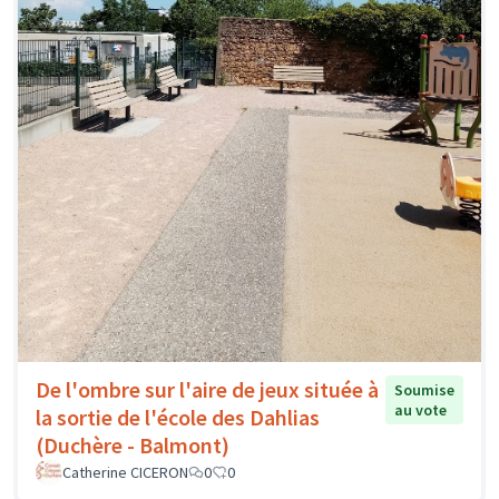
De l'ombre sur l'aire de jeux située à
Soumise
au vote
la sortie de l'école des Dahlias
(Duchère - Balmont)
Catherine CICERON
0
0