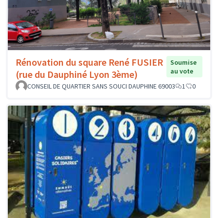
Rénovation du square René FUSIER
Soumise
au vote
(rue du Dauphiné Lyon 3ème)
CONSEIL DE QUARTIER SANS SOUCI DAUPHINE 69003
1
0