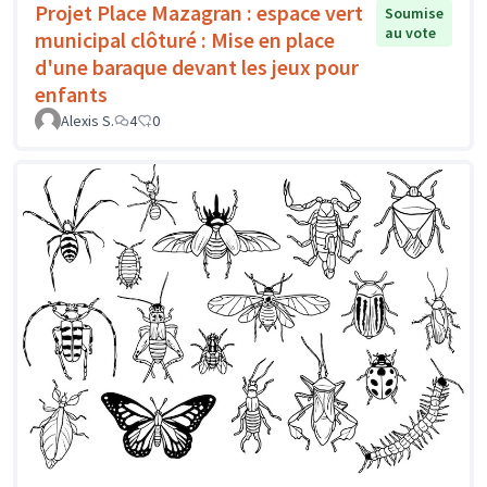
Projet Place Mazagran : espace vert
Soumise
au vote
municipal clôturé : Mise en place
d'une baraque devant les jeux pour
enfants
Alexis S.
4
0