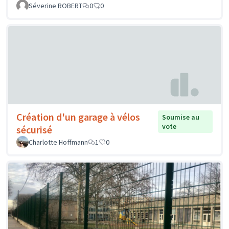
Séverine ROBERT
0
0
Création d'un garage à vélos
Soumise au
vote
sécurisé
Charlotte Hoffmann
1
0