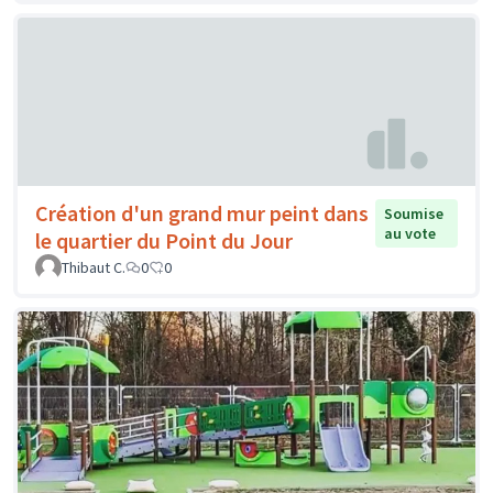
Création d'un grand mur peint dans
Soumise
au vote
le quartier du Point du Jour
Thibaut C.
0
0