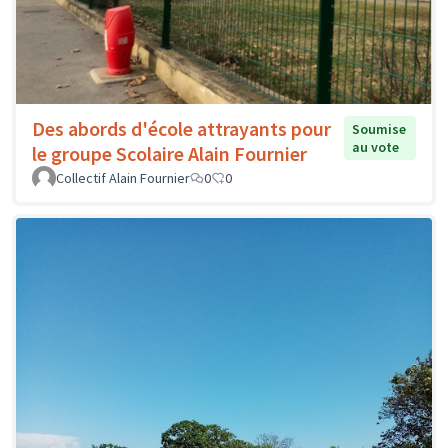
Des abords d'école attrayants pour
Soumise
au vote
le groupe Scolaire Alain Fournier
Collectif Alain Fournier
0
0