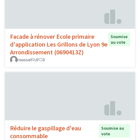
Facade à rénover Ecole primaire
Soumise
au vote
d'application Les Grillons de Lyon 9e
Arrondissement (0690413Z)
roussel
0
0
Réduire le gaspillage d'eau
Soumise au
vote
consommable