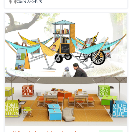
Claire A
4
0