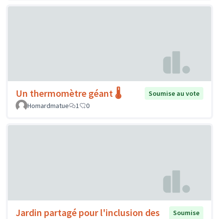
Un thermomètre géant 🌡️
Soumise au vote
Homardmatue
1
0
Jardin partagé pour l'inclusion des
Soumise