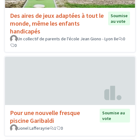
Des aires de jeux adaptées à tout le
Soumise
au vote
monde, même les enfants
handicapés
Un collectif de parents de l'école Jean Giono - Lyon 8e
0
0
Pour une nouvelle fresque
Soumise au
vote
piscine Garibaldi
Lionel Lafferayrie
1
0