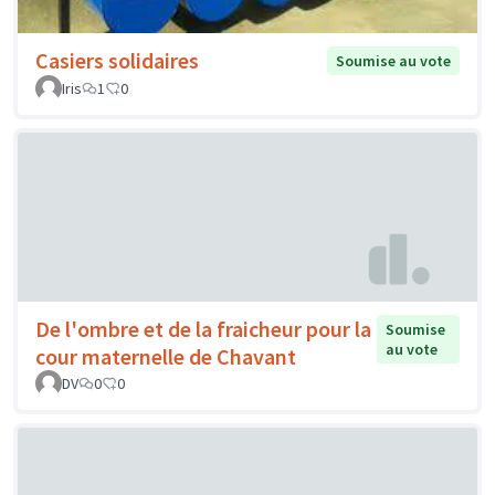
Casiers solidaires
Soumise au vote
Iris
1
0
De l'ombre et de la fraicheur pour la
Soumise
au vote
cour maternelle de Chavant
DV
0
0