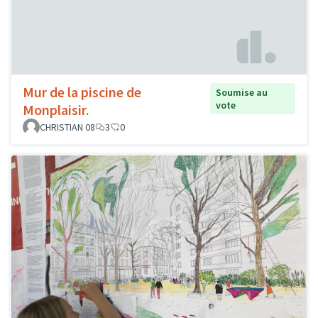
Mur de la piscine de
Soumise au
vote
Monplaisir.
CHRISTIAN 08
3
0