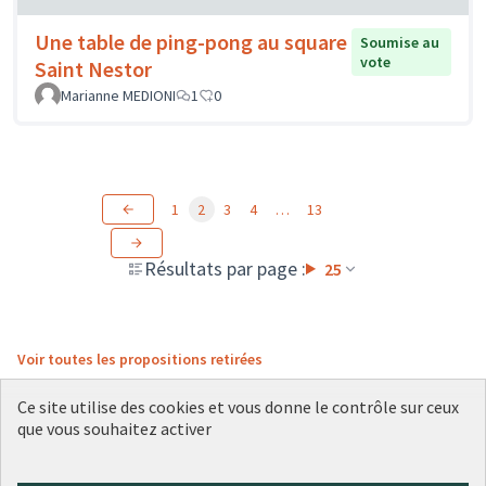
Une table de ping-pong au square
Soumise au
vote
Saint Nestor
Marianne MEDIONI
1
0
1
2
3
4
…
13
Résultats par page :
25
Voir toutes les propositions retirées
Ce site utilise des cookies et vous donne le contrôle sur ceux
que vous souhaitez activer
Conditions d'utilisation
Paramètres des cookies