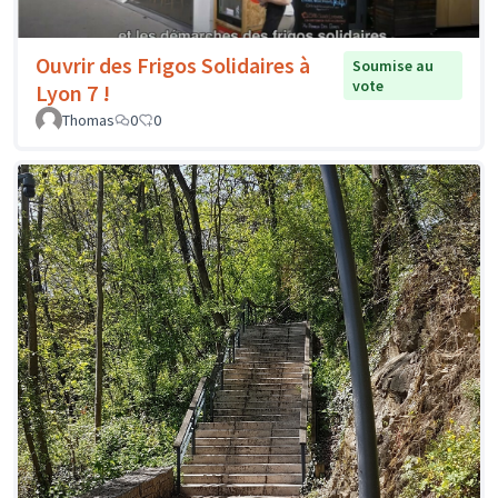
Ouvrir des Frigos Solidaires à
Soumise au
vote
Lyon 7 !
Thomas
0
0