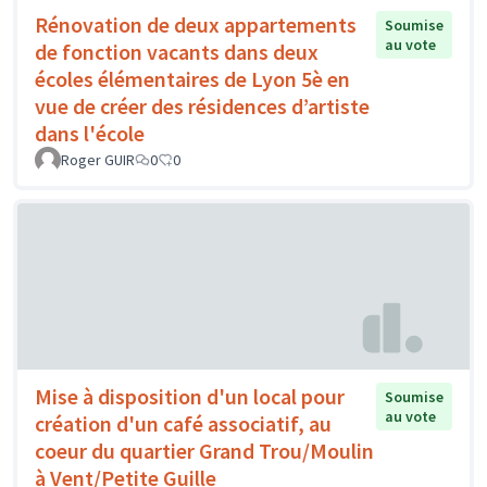
Rénovation de deux appartements
Soumise
au vote
de fonction vacants dans deux
écoles élémentaires de Lyon 5è en
vue de créer des résidences d’artiste
dans l'école
Roger GUIR
0
0
Mise à disposition d'un local pour
Soumise
au vote
création d'un café associatif, au
coeur du quartier Grand Trou/Moulin
à Vent/Petite Guille