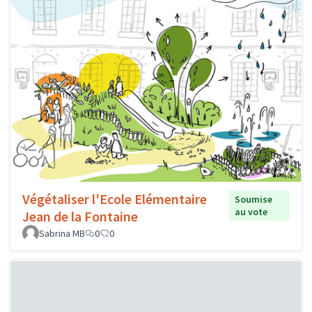
Végétaliser l'Ecole Elémentaire
Soumise
au vote
Jean de la Fontaine
Sabrina MB
0
0