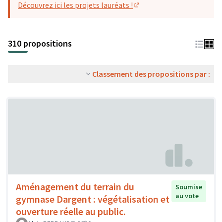
Découvrez ici les projets lauréats !
(S'ouvre dans un nouvel o
310 propositions
Classement des propositions par :
Aménagement du terrain du
Soumise
au vote
gymnase Dargent : végétalisation et
ouverture réelle au public.