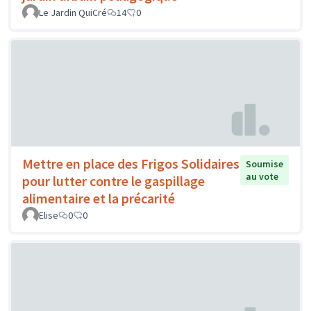
Le Jardin QuiCré
14
0
Mettre en place des Frigos Solidaires
Soumise
au vote
pour lutter contre le gaspillage
alimentaire et la précarité
Elise
0
0