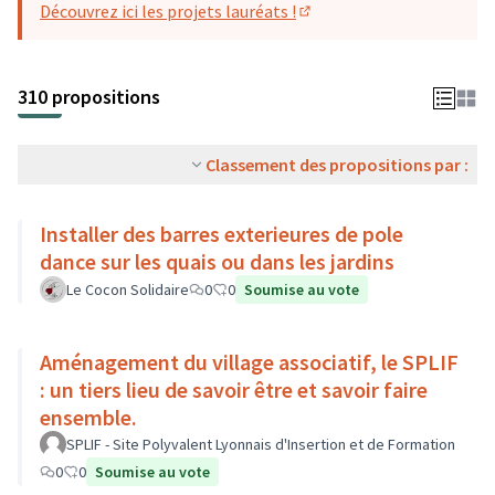
Découvrez ici les projets lauréats !
(S'ouvre dans un nouvel o
310 propositions
Classement des propositions par :
Installer des barres exterieures de pole
dance sur les quais ou dans les jardins
Le Cocon Solidaire
0
0
Soumise au vote
Aménagement du village associatif, le SPLIF
: un tiers lieu de savoir être et savoir faire
ensemble.
SPLIF - Site Polyvalent Lyonnais d'Insertion et de Formation
0
0
Soumise au vote