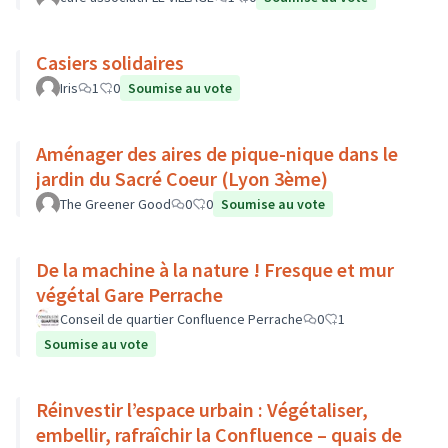
Casiers solidaires
Iris
1
0
Soumise au vote
Aménager des aires de pique-nique dans le
jardin du Sacré Coeur (Lyon 3ème)
The Greener Good
0
0
Soumise au vote
De la machine à la nature ! Fresque et mur
végétal Gare Perrache
Conseil de quartier Confluence Perrache
0
1
Soumise au vote
Réinvestir l’espace urbain : Végétaliser,
embellir, rafraîchir la Confluence – quais de