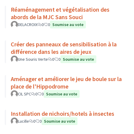
Réaménagement et végétalisation des
abords de la MJC Sans Souci
DELACROIX
0
0
Soumise au vote
Créer des panneaux de sensibilisation à la
différence dans les aires de jeux
Une Souris Verte
0
0
Soumise au vote
Aménager et améliorer le jeu de boule sur la
place de l'Hippodrome
CIL SPC
0
0
Soumise au vote
Installation de nichoirs/hotels à insectes
Lucille
0
0
Soumise au vote