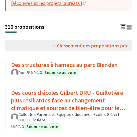
Découvrez ici les projets lauréats !
(S'ouvre dans un nouvel o
310 propositions
Classement des propositions par :
Des structures à hamacs au parc Blandan
DomB
0
0
Soumise au vote
Des cours d’écoles Gilbert DRU - Guillotière
plus résiliantes face au changement
climatique et sources de bien-être pour les
enfants - Lyon 7
Collectifs Parents et Equipes éducatives Ecoles Gilbert
DRU Guillotière
0
0
Soumise au vote