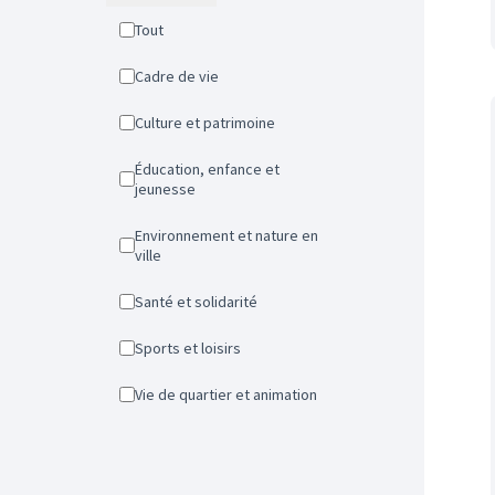
Tout
Cadre de vie
Culture et patrimoine
Éducation, enfance et
jeunesse
Environnement et nature en
ville
Santé et solidarité
Sports et loisirs
Vie de quartier et animation