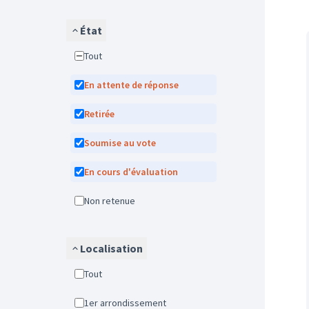
État
Tout
En attente de réponse
Retirée
Soumise au vote
En cours d'évaluation
Non retenue
Localisation
Tout
1er arrondissement