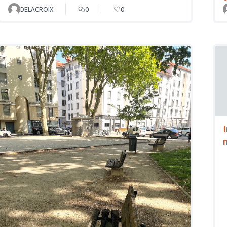
DELACROIX
0
0