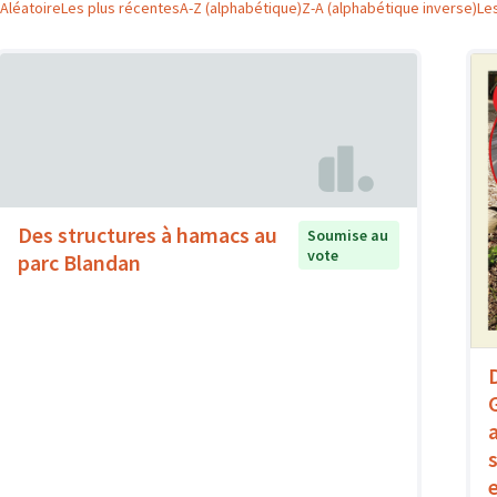
Aléatoire
Les plus récentes
A-Z (alphabétique)
Z-A (alphabétique inverse)
Le
Des structures à hamacs au
Soumise au
vote
parc Blandan
G