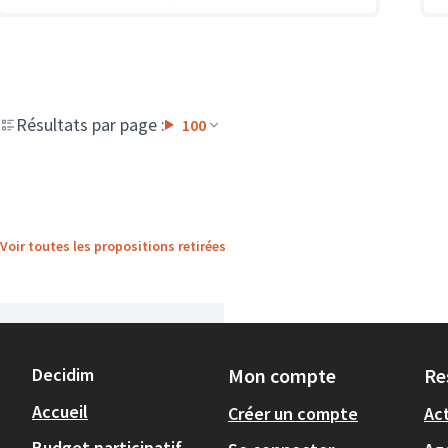
Résultats par page :
100
Voir toutes les propositions retirées
Decidim
Mon compte
Re
Accueil
Créer un compte
Act
Budget participatif