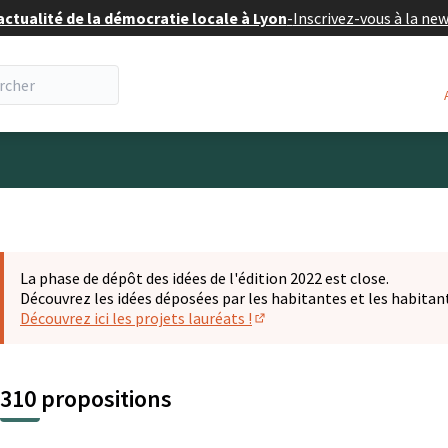
actualité de la démocratie locale à Lyon
-
Inscrivez-vous à la ne
eur
La phase de dépôt des idées de l'édition 2022 est close.
Découvrez les idées déposées par les habitantes et les habitan
Découvrez ici les projets lauréats !
(S'ouvre dans un nouvel ongl
310 propositions