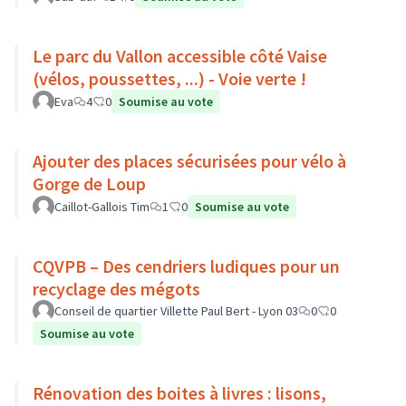
Le parc du Vallon accessible côté Vaise
(vélos, poussettes, ...) - Voie verte !
Eva
4
0
Soumise au vote
Ajouter des places sécurisées pour vélo à
Gorge de Loup
Caillot-Gallois Tim
1
0
Soumise au vote
CQVPB – Des cendriers ludiques pour un
recyclage des mégots
Conseil de quartier Villette Paul Bert - Lyon 03
0
0
Soumise au vote
Rénovation des boites à livres : lisons,