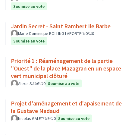
Soumise au vote
Jardin Secret - Saint Rambert Ile Barbe
Marie-Dominique ROLLING LAPORTE
0
0
Soumise au vote
Priorité 1 : Réaménagement de la partie
"Ouest" de la place Mazagran en un espace
vert municipal clôturé
Alexis S.
6
0
Soumise au vote
Projet d'aménagement et d'apaisement de
la Gustave Nadaud
Nicolas GALET
9
0
Soumise au vote