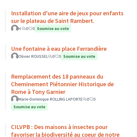
Installation d'une aire de jeux pour enfants
sur le plateau de Saint Rambert.
H.
0
0
Soumise au vote
Une fontaine à eau place Ferrandière
Olivier ROUSSEL
0
0
Soumise au vote
Remplacement des 18 panneaux du
Cheminement Piétonnier Historique de
Rome à Tony Garnier
Marie-Dominique ROLLING LAPORTE
0
0
Soumise au vote
CILVPB : Des maisons à insectes pour
favoriser la biodiversité au coeur de notre