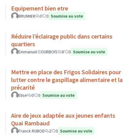
Equipement bien etre
BRUNNER
0
0
Soumise au vote
Réduire l’éclairage public dans certains
quartiers
Emmanuel COURBOIS
8
0
Soumise au vote
Mettre en place des Frigos Solidaires pour
lutter contre le gaspillage alimentaire et la
précarité
Elise
0
0
Soumise au vote
Aire de jeux adaptée aux jeunes enfants
Quai Rambaud
Franck RUBOD
2
0
Soumise au vote