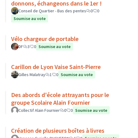
donnons, échangeons dans le 1er !
Conseil de Quartier - Bas des pentes
0
0
Soumise au vote
Vélo chargeur de portable
DF
3
0
Soumise au vote
Carillon de Lyon Vaise Saint-Pierre
Gilles Malatray
1
0
Soumise au vote
Des abords d'école attrayants pour le
groupe Scolaire Alain Fournier
Collectif Alain Fournier
0
0
Soumise au vote
Création de plusieurs boîtes à livres