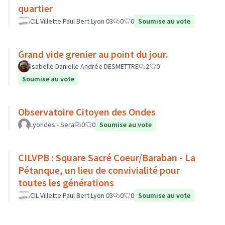
quartier
CIL Villette Paul Bert Lyon 03
0
0
Soumise au vote
Grand vide grenier au point du jour.
Isabelle Danielle Andrée DESMETTRE
2
0
Soumise au vote
Observatoire Citoyen des Ondes
Lyondes - Sera
0
0
Soumise au vote
CILVPB : Square Sacré Coeur/Baraban - La
Pétanque, un lieu de convivialité pour
toutes les générations
CIL Villette Paul Bert Lyon 03
0
0
Soumise au vote