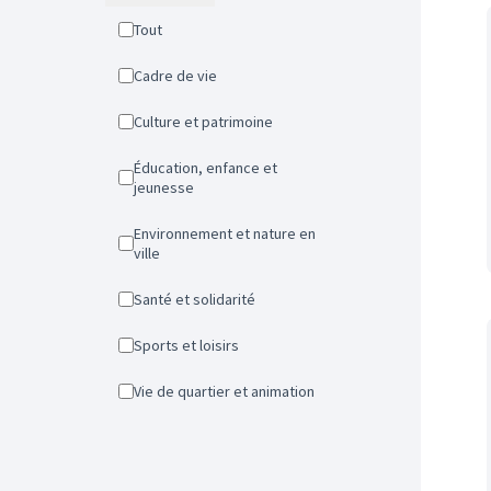
Tout
Cadre de vie
Culture et patrimoine
Éducation, enfance et
jeunesse
Environnement et nature en
ville
Santé et solidarité
Sports et loisirs
Vie de quartier et animation