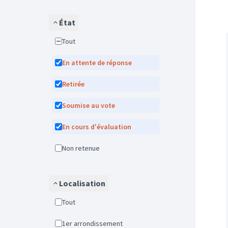
État
Tout
En attente de réponse
Retirée
Soumise au vote
En cours d'évaluation
Non retenue
Localisation
Tout
1er arrondissement