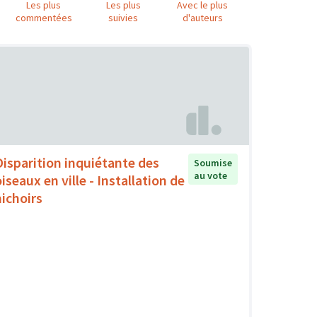
Les plus
Les plus
Avec le plus
commentées
suivies
d'auteurs
Disparition inquiétante des
Soumise
au vote
iseaux en ville - Installation de
nichoirs