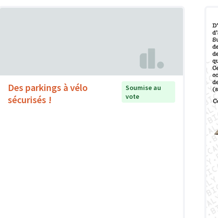
Des parkings à vélo
Soumise au
vote
sécurisés !