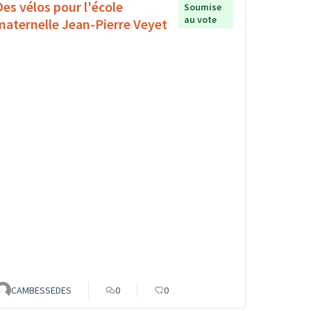
Des vélos pour l'école
Soumise
au vote
maternelle Jean-Pierre Veyet
CAMBESSEDES
0
0