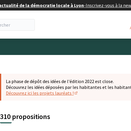
actualité de la démocratie locale à Lyon
-
Inscrivez-vous à la ne
eur
La phase de dépôt des idées de l'édition 2022 est close.
Découvrez les idées déposées par les habitantes et les habitan
Découvrez ici les projets lauréats !
(S'ouvre dans un nouvel ongl
310 propositions