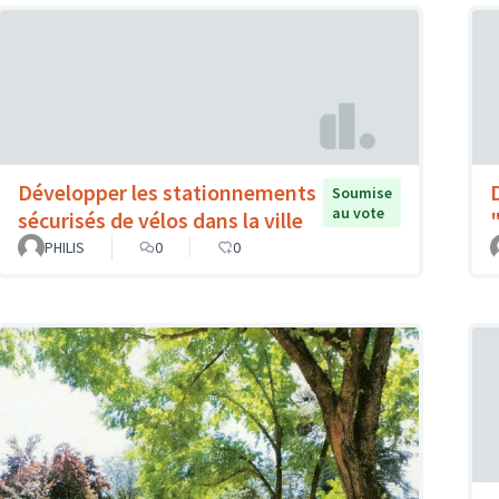
Développer les stationnements
Soumise
au vote
sécurisés de vélos dans la ville
PHILIS
0
0