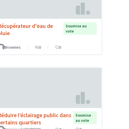
Récupérateur d'eau de
Soumise au
vote
pluie
Brownies
0
0
Réduire l’éclairage public dans
Soumise
au vote
certains quartiers