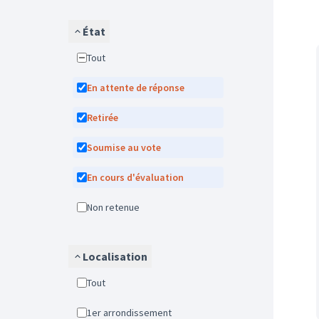
État
Tout
En attente de réponse
Retirée
Soumise au vote
En cours d'évaluation
Non retenue
Localisation
Tout
1er arrondissement