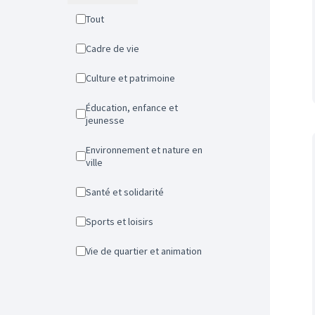
Tout
Cadre de vie
Culture et patrimoine
Éducation, enfance et
jeunesse
Environnement et nature en
ville
Santé et solidarité
Sports et loisirs
Vie de quartier et animation