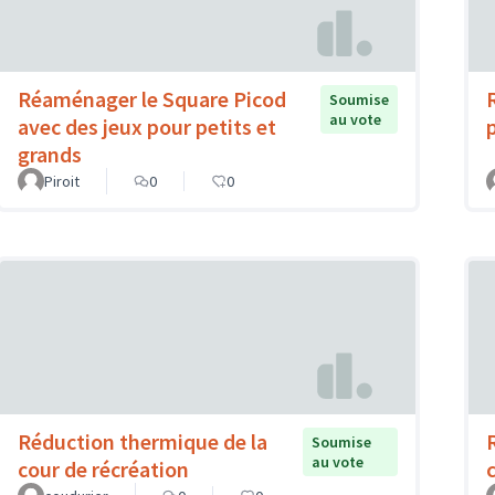
Réaménager le Square Picod
Soumise
au vote
avec des jeux pour petits et
grands
Piroit
0
0
Réduction thermique de la
Soumise
au vote
cour de récréation