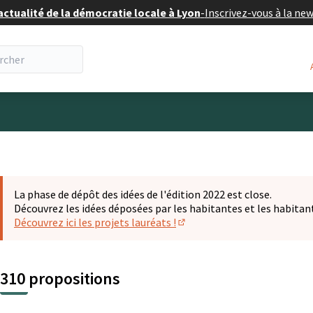
actualité de la démocratie locale à Lyon
-
Inscrivez-vous à la ne
eur
La phase de dépôt des idées de l'édition 2022 est close.
Découvrez les idées déposées par les habitantes et les habitan
Découvrez ici les projets lauréats !
(S'ouvre dans un nouvel ongl
310 propositions