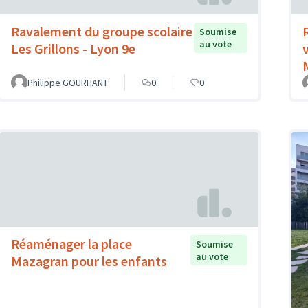
Ravalement du groupe scolaire
Soumise
au vote
Les Grillons - Lyon 9e
Philippe GOURHANT
0
0
Réaménager la place
Soumise
au vote
Mazagran pour les enfants