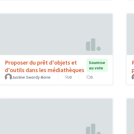
Proposer du prêt d'objets et
Soumise
au vote
d'outils dans les médiathèques
Justine Swordy-Borie
0
0