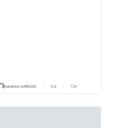
Sandrine GARESSE
2
0