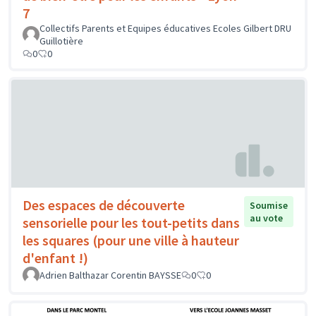
7
Collectifs Parents et Equipes éducatives Ecoles Gilbert DRU
Guillotière
0
0
Des espaces de découverte
Soumise
au vote
sensorielle pour les tout-petits dans
les squares (pour une ville à hauteur
d'enfant !)
Adrien Balthazar Corentin BAYSSE
0
0