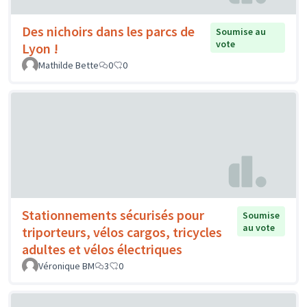
Des nichoirs dans les parcs de
Soumise au
vote
Lyon !
Mathilde Bette
0
0
Stationnements sécurisés pour
Soumise
au vote
triporteurs, vélos cargos, tricycles
adultes et vélos électriques
Véronique BM
3
0