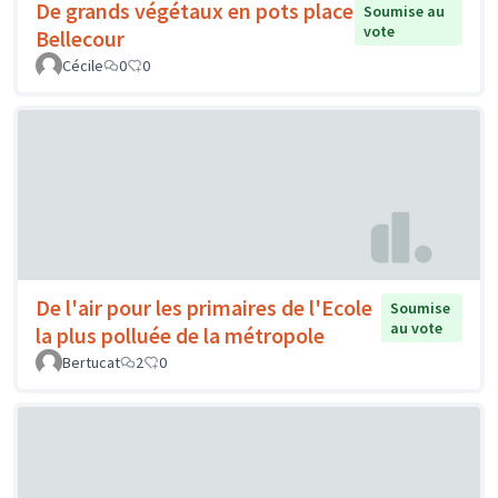
De grands végétaux en pots place
Soumise au
vote
Bellecour
Cécile
0
0
De l'air pour les primaires de l'Ecole
Soumise
au vote
la plus polluée de la métropole
Bertucat
2
0