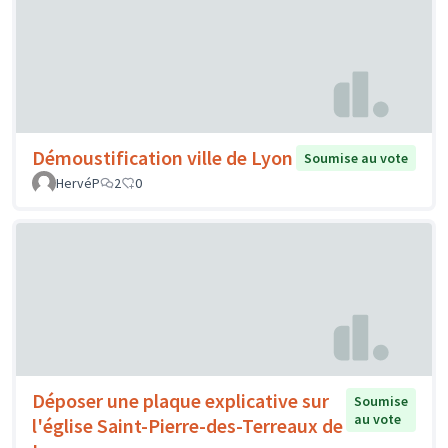
Démoustification ville de Lyon
Soumise au vote
HervéP
2
0
Déposer une plaque explicative sur
Soumise
au vote
l'église Saint-Pierre-des-Terreaux de