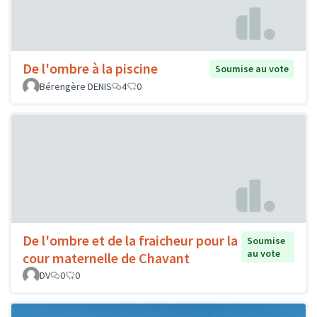
De l'ombre à la piscine
Soumise au vote
Bérengère DENIS
4
0
De l'ombre et de la fraicheur pour la
Soumise
au vote
cour maternelle de Chavant
DV
0
0