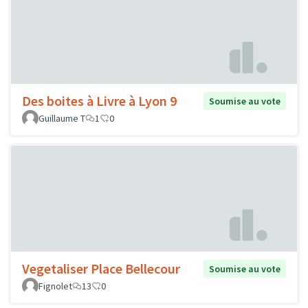
Des boites à Livre à Lyon 9
Soumise au vote
Guillaume T
1
0
Vegetaliser Place Bellecour
Soumise au vote
Fignolet
13
0