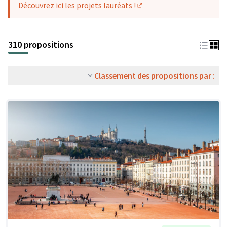
Découvrez ici les projets lauréats !
(S'ouvre dans un nouvel o
310 propositions
Classement des propositions par :