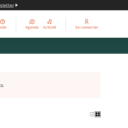
wsletter
Aide
Agenda
Activité
Se connecter
ts.
et)