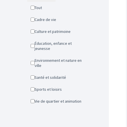
Tout
Cadre de vie
Culture et patrimoine
Éducation, enfance et
jeunesse
Environnement et nature en
ville
Santé et solidarité
Sports et loisirs
Vie de quartier et animation