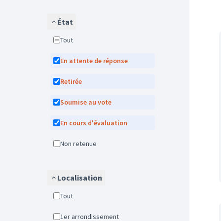
État
Tout
En attente de réponse
Retirée
Soumise au vote
En cours d'évaluation
Non retenue
Localisation
Tout
1er arrondissement