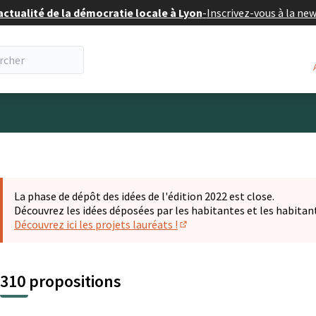
actualité de la démocratie locale à Lyon
-
Inscrivez-vous à la ne
eur
La phase de dépôt des idées de l'édition 2022 est close.
Découvrez les idées déposées par les habitantes et les habitan
Découvrez ici les projets lauréats !
(S'ouvre dans un nouvel ongl
310 propositions