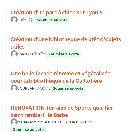
Création d’un parc à chien sur Lyon 5
ER
0
0
Soumise au vote
Création d'une bibiotheque de prêt d'objets
utiles
chareyre
0
0
Soumise au vote
Une belle façade rénovée et végétalisée
pour la bibliothèque de la Guillotière
JOURDAN F.
0
0
Soumise au vote
RENOVATION Terrains de Sports quartier
saint rambert Ile Barbe
Marie-Dominique ROLLING LAPORTE
0
0
Soumise au vote