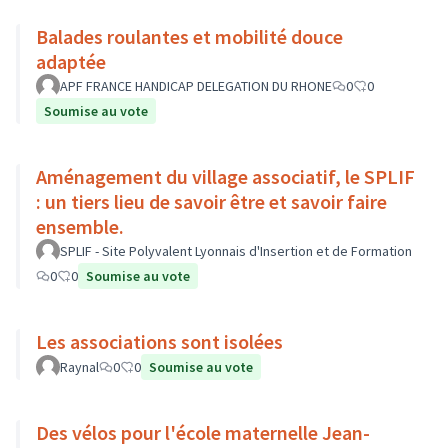
Balades roulantes et mobilité douce
adaptée
APF FRANCE HANDICAP DELEGATION DU RHONE
0
0
Soumise au vote
Aménagement du village associatif, le SPLIF
: un tiers lieu de savoir être et savoir faire
ensemble.
SPLIF - Site Polyvalent Lyonnais d'Insertion et de Formation
0
0
Soumise au vote
Les associations sont isolées
Raynal
0
0
Soumise au vote
Des vélos pour l'école maternelle Jean-