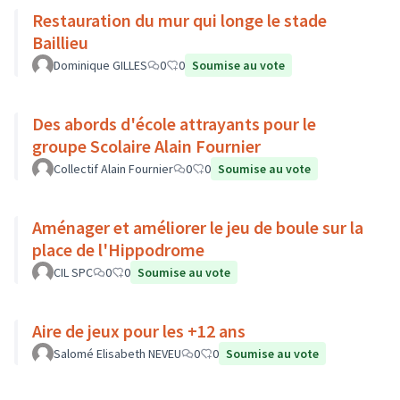
Restauration du mur qui longe le stade
Baillieu
Dominique GILLES
0
0
Soumise au vote
Des abords d'école attrayants pour le
groupe Scolaire Alain Fournier
Collectif Alain Fournier
0
0
Soumise au vote
Aménager et améliorer le jeu de boule sur la
place de l'Hippodrome
CIL SPC
0
0
Soumise au vote
Aire de jeux pour les +12 ans
Salomé Elisabeth NEVEU
0
0
Soumise au vote