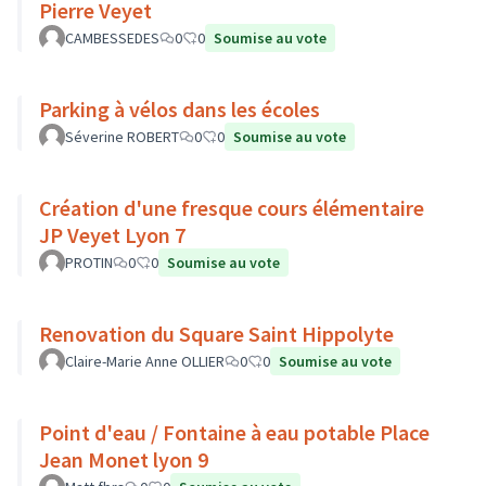
Pierre Veyet
CAMBESSEDES
0
0
Soumise au vote
Parking à vélos dans les écoles
Séverine ROBERT
0
0
Soumise au vote
Création d'une fresque cours élémentaire
JP Veyet Lyon 7
PROTIN
0
0
Soumise au vote
Renovation du Square Saint Hippolyte
Claire-Marie Anne OLLIER
0
0
Soumise au vote
Point d'eau / Fontaine à eau potable Place
Jean Monet lyon 9