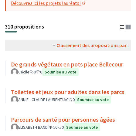
Découvrez ici les projets lauréats !
(S'ouvre dans un nouvel o
310 propositions
Classement des propositions par :
De grands végétaux en pots place Bellecour
Cécile
0
0
Soumise au vote
Toilettes et jeux pour adultes dans les parcs
ANNIE - CLAUDE LAURENT
0
0
Soumise au vote
Parcours de santé pour personnes âgées
ELISABETH BANDIN
0
0
Soumise au vote