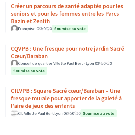
Créer un parcours de santé adaptés pour les
seniors et pour les femmes entre les Parcs
Bazin et Zenith
Françoise G
0
0
Soumise au vote
CQVPB : Une fresque pour notre jardin Sacré
Cœur/Baraban
Conseil de quartier Villette Paul Bert - Lyon 03
0
0
Soumise au vote
CILVPB : Square Sacré cœur/Baraban – Une
fresque murale pour apporter de la gaieté à
l'aire de jeux des enfants
CIL Villette Paul Bert Lyon 03
0
0
Soumise au vote