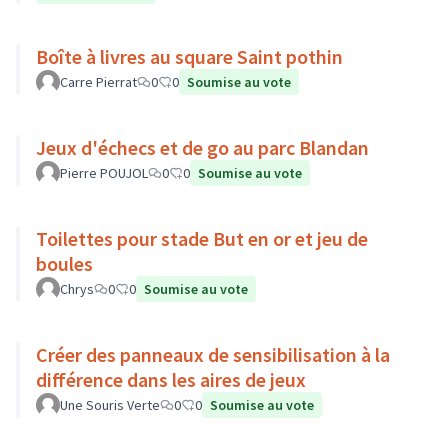
Boîte à livres au square Saint pothin
Carre Pierrat
0
0
Soumise au vote
Jeux d'échecs et de go au parc Blandan
Pierre POUJOL
0
0
Soumise au vote
Toilettes pour stade But en or et jeu de
boules
Chrys
0
0
Soumise au vote
Créer des panneaux de sensibilisation à la
différence dans les aires de jeux
Une Souris Verte
0
0
Soumise au vote