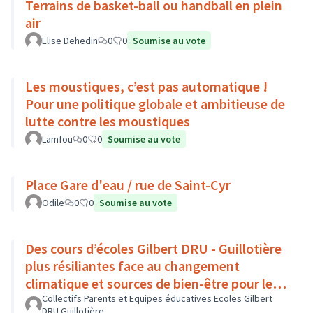
Terrains de basket-ball ou handball en plein
air
Elise Dehedin
0
0
Soumise au vote
Les moustiques, c’est pas automatique !
Pour une politique globale et ambitieuse de
lutte contre les moustiques
Lamfou
0
0
Soumise au vote
Place Gare d'eau / rue de Saint-Cyr
Odile
0
0
Soumise au vote
Des cours d’écoles Gilbert DRU - Guillotière
plus résiliantes face au changement
climatique et sources de bien-être pour les
enfants - Lyon 7
Collectifs Parents et Equipes éducatives Ecoles Gilbert
DRU Guillotière