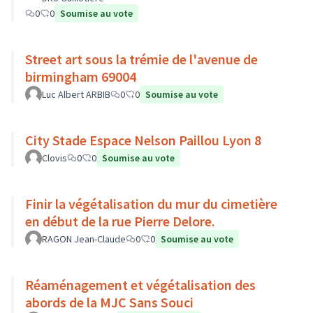
0
0
Soumise au vote
Street art sous la trémie de l'avenue de
birmingham 69004
Luc Albert ARBIB
0
0
Soumise au vote
City Stade Espace Nelson Paillou Lyon 8
Clovis
0
0
Soumise au vote
Finir la végétalisation du mur du cimetière
en début de la rue Pierre Delore.
RAGON Jean-Claude
0
0
Soumise au vote
Réaménagement et végétalisation des
abords de la MJC Sans Souci