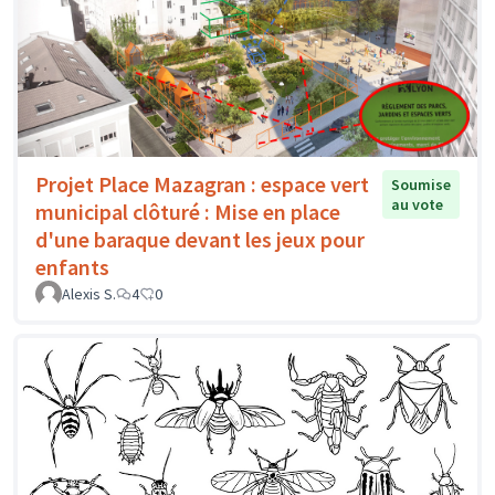
Projet Place Mazagran : espace vert
Soumise
au vote
municipal clôturé : Mise en place
d'une baraque devant les jeux pour
enfants
Alexis S.
4
0