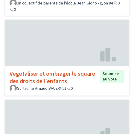
Un collectif de parents de l'école Jean Giono - Lyon 8e
0
0
Vegetaliser et ombrager le square
Soumise
au vote
des droits de l'enfants
Guillaume Arnaud BAUER
1
0