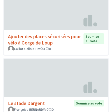
Ajouter des places sécurisées pour
Soumise
au vote
vélo à Gorge de Loup
Caillot-Gallois Tim
1
0
Le stade Dargent
Soumise au vote
Françoise BERNARD
0
0