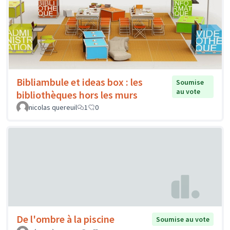
Bibliambule et ideas box : les
Soumise
au vote
bibliothèques hors les murs
nicolas quereuil
1
0
De l'ombre à la piscine
Soumise au vote