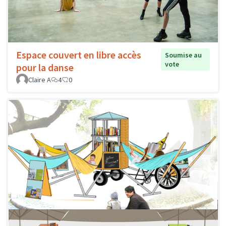
Espace couvert en libre accès
Soumise au
vote
pour la danse
Claire A
4
0