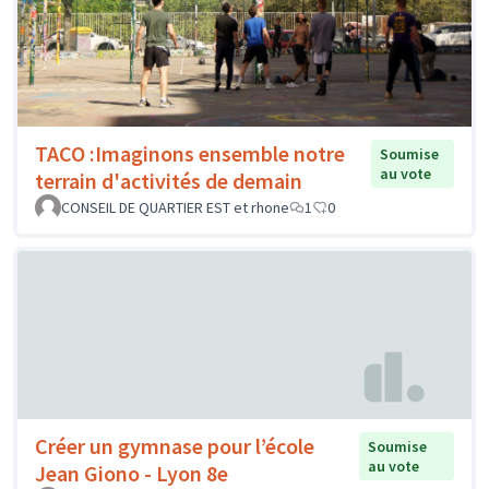
TACO :Imaginons ensemble notre
Soumise
au vote
terrain d'activités de demain
CONSEIL DE QUARTIER EST et rhone
1
0
Créer un gymnase pour l’école
Soumise
au vote
Jean Giono - Lyon 8e