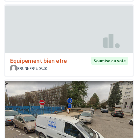
Equipement bien etre
Soumise au vote
BRUNNER
0
0