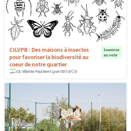
CILVPB : Des maisons à insectes
Soumise
au vote
pour favoriser la biodiversité au
coeur de notre quartier
CIL Villette Paul Bert Lyon 03
0
0