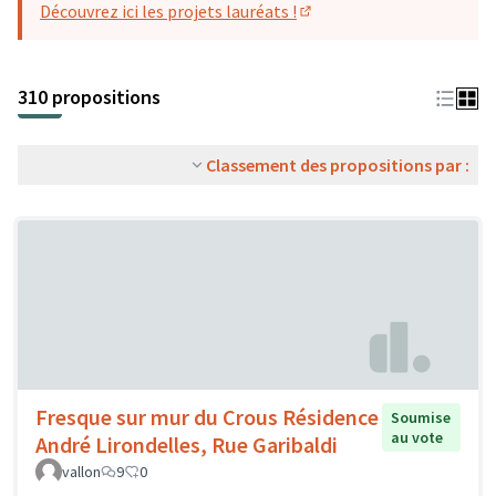
Découvrez ici les projets lauréats !
(S'ouvre dans un nouvel o
310 propositions
Classement des propositions par :
Fresque sur mur du Crous Résidence
Soumise
au vote
André Lirondelles, Rue Garibaldi
vallon
9
0