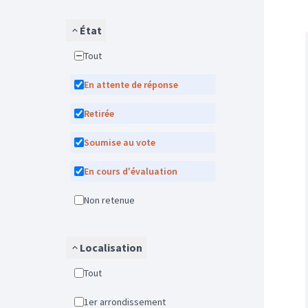
État
Tout
En attente de réponse
Retirée
Soumise au vote
En cours d'évaluation
Non retenue
Localisation
Tout
1er arrondissement