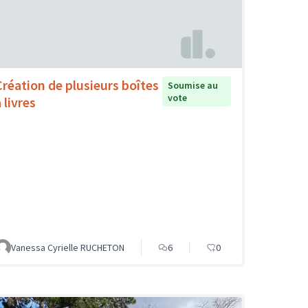
Création de plusieurs boîtes
Soumise au
vote
 livres
Vanessa Cyrielle RUCHETON
6
0