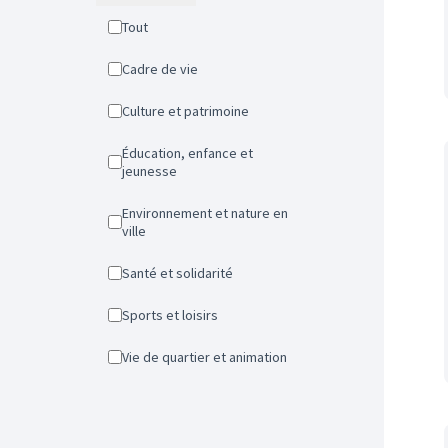
Tout
Cadre de vie
Culture et patrimoine
Éducation, enfance et
jeunesse
Environnement et nature en
ville
Santé et solidarité
Sports et loisirs
Vie de quartier et animation