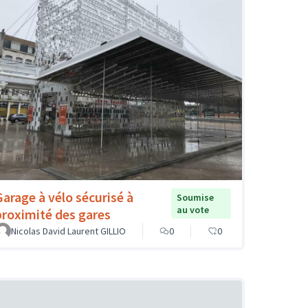
Garage à vélo sécurisé à
Soumise
au vote
proximité des gares
Nicolas David Laurent GILLIO
0
0