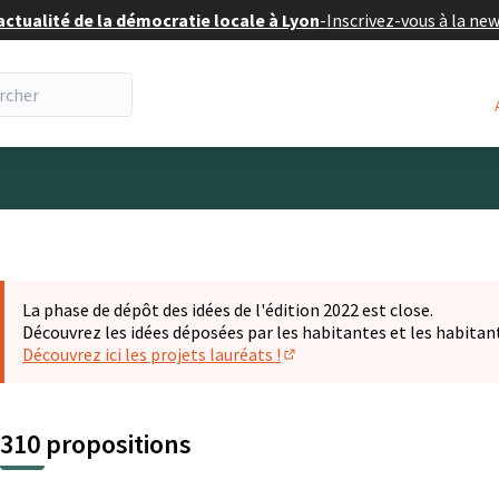
actualité de la démocratie locale à Lyon
-
Inscrivez-vous à la ne
eur
La phase de dépôt des idées de l'édition 2022 est close.
Découvrez les idées déposées par les habitantes et les habitan
Découvrez ici les projets lauréats !
(S'ouvre dans un nouvel ongl
310 propositions