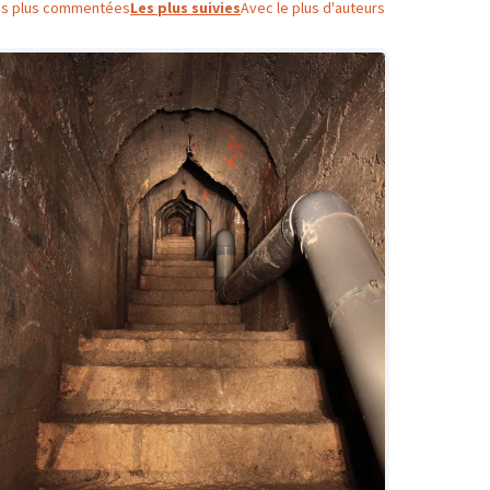
es plus commentées
Les plus suivies
Avec le plus d'auteurs