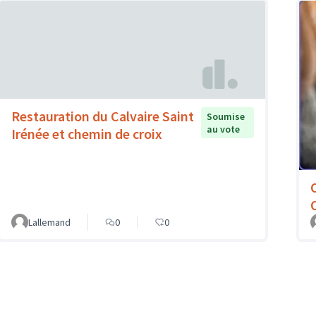
Restauration du Calvaire Saint
Soumise
au vote
Irénée et chemin de croix
Lallemand
0
0