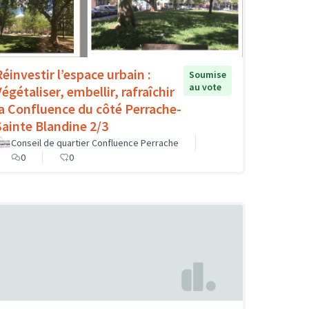
Réinvestir l’espace urbain :
Soumise
au vote
égétaliser, embellir, rafraîchir
la Confluence du côté Perrache-
Sainte Blandine 2/3
Conseil de quartier Confluence Perrache
0
0