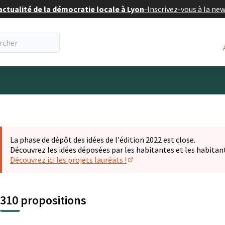
actualité de la démocratie locale à Lyon
-
Inscrivez-vous à la ne
eur
La phase de dépôt des idées de l'édition 2022 est close.
Découvrez les idées déposées par les habitantes et les habitan
Découvrez ici les projets lauréats !
(S'ouvre dans un nouvel ongl
310 propositions