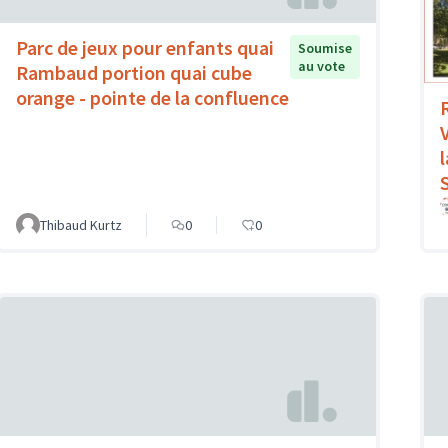
Parc de jeux pour enfants quai
Soumise
au vote
Rambaud portion quai cube
orange - pointe de la confluence
V
Thibaud Kurtz
0
0