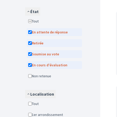
État
Tout
En attente de réponse
Retirée
Soumise au vote
En cours d'évaluation
Non retenue
Localisation
Tout
1er arrondissement