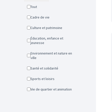
Tout
Cadre de vie
Culture et patrimoine
Éducation, enfance et
jeunesse
Environnement et nature en
ville
Santé et solidarité
Sports et loisirs
Vie de quartier et animation