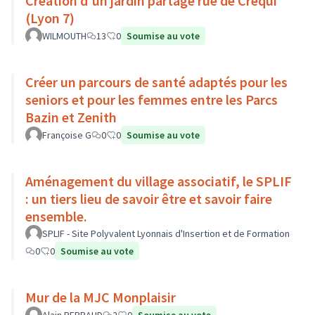
Création d'un jardin partagé rue de Créqui
(Lyon 7)
WILMOUTH
13
0
Soumise au vote
Créer un parcours de santé adaptés pour les
seniors et pour les femmes entre les Parcs
Bazin et Zenith
Françoise G
0
0
Soumise au vote
Aménagement du village associatif, le SPLIF
: un tiers lieu de savoir être et savoir faire
ensemble.
SPLIF - Site Polyvalent Lyonnais d'Insertion et de Formation
0
0
Soumise au vote
Mur de la MJC Monplaisir