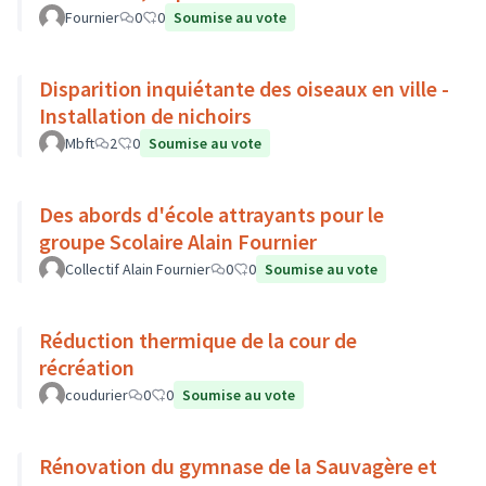
Fournier
0
0
Soumise au vote
Disparition inquiétante des oiseaux en ville -
Installation de nichoirs
Mbft
2
0
Soumise au vote
Des abords d'école attrayants pour le
groupe Scolaire Alain Fournier
Collectif Alain Fournier
0
0
Soumise au vote
Réduction thermique de la cour de
récréation
coudurier
0
0
Soumise au vote
Rénovation du gymnase de la Sauvagère et