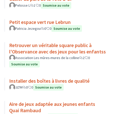
Pelosse L
1
0
Soumise au vote
Petit espace vert rue Lebrun
Patricia Jezegou
0
0
Soumise au vote
Retrouver un véritable square public à
l'Observance avec des jeux pour les enfantss
Association Les mûres-mures de la colline
2
0
Soumise au vote
Installer des boîtes à livres de qualité
JLTM
0
0
Soumise au vote
Aire de jeux adaptée aux jeunes enfants
Quai Rambaud