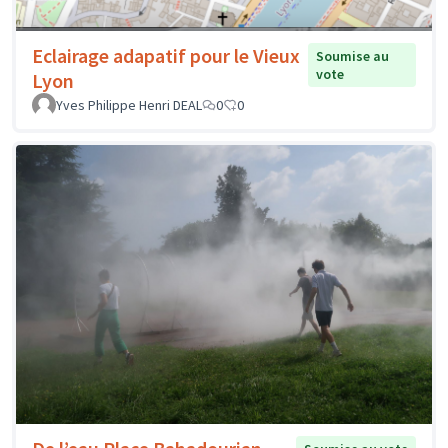
Eclairage adapatif pour le Vieux
Soumise au
vote
Lyon
Yves Philippe Henri DEAL
0
0