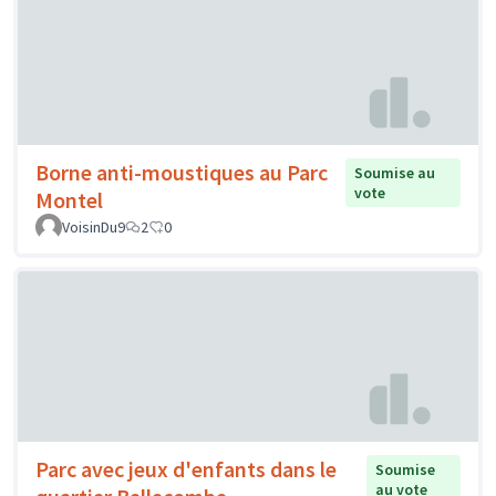
Borne anti-moustiques au Parc
Soumise au
vote
Montel
VoisinDu9
2
0
Parc avec jeux d'enfants dans le
Soumise
au vote