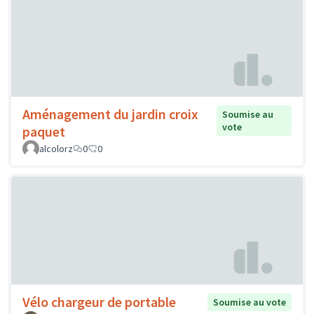
Aménagement du jardin croix
Soumise au
vote
paquet
alcolorz
0
0
Vélo chargeur de portable
Soumise au vote