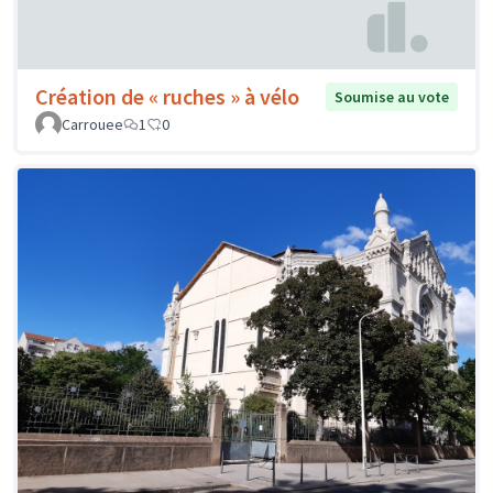
Création de « ruches » à vélo
Soumise au vote
Carrouee
1
0