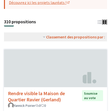
Découvrez ici les projets lauréats !
(S'ouvre dans un nouvel o
310 propositions
Classement des propositions par :
Rendre visible la Maison de
Soumise
au vote
Quartier Ravier (Gerland)
Yannick Poirier
0
0