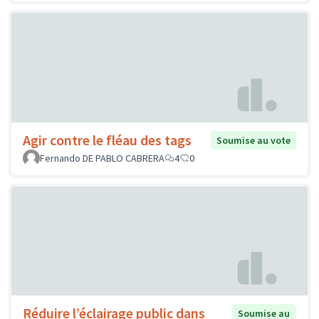
Agir contre le fléau des tags
Soumise au vote
Fernando DE PABLO CABRERA
4
0
Réduire l’éclairage public dans
Soumise au