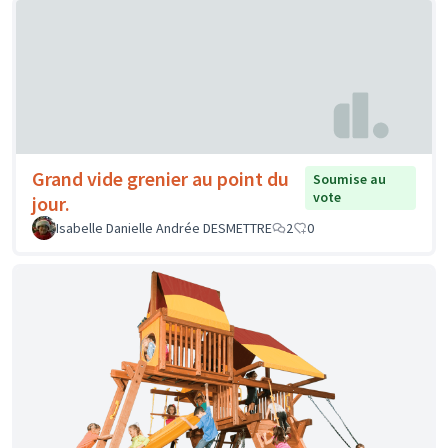
Grand vide grenier au point du
Soumise au
vote
jour.
Isabelle Danielle Andrée DESMETTRE
2
0