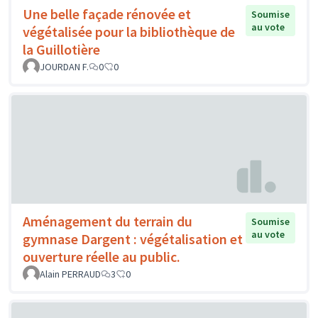
Une belle façade rénovée et
Soumise
au vote
végétalisée pour la bibliothèque de
la Guillotière
JOURDAN F.
0
0
Aménagement du terrain du
Soumise
au vote
gymnase Dargent : végétalisation et
ouverture réelle au public.
Alain PERRAUD
3
0