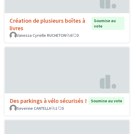
Création de plusieurs boîtes à
Soumise au
vote
livres
Vanessa Cyrielle RUCHETON
6
0
Des parkings à vélo sécurisés !
Soumise au vote
Severine CANTELLA
1
0