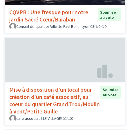
CQVPB : Une fresque pour notre
Soumise
au vote
jardin Sacré Cœur/Baraban
Conseil de quartier Villette Paul Bert - Lyon 03
0
0
Mise à disposition d'un local pour
Soumise
au vote
création d'un café associatif, au
coeur du quartier Grand Trou/Moulin
à Vent/Petite Guille
café associatif LE VILLAGE
1
0