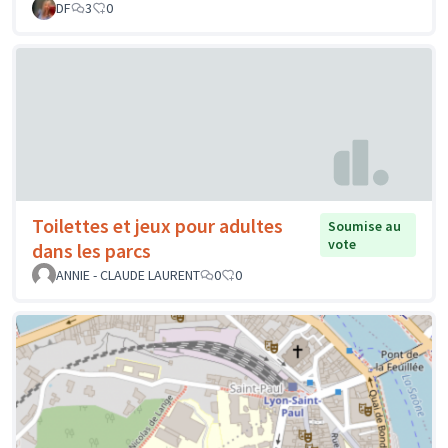
DF
3
0
Toilettes et jeux pour adultes
Soumise au
vote
dans les parcs
ANNIE - CLAUDE LAURENT
0
0