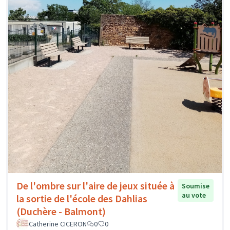
De l'ombre sur l'aire de jeux située à
Soumise
au vote
la sortie de l'école des Dahlias
(Duchère - Balmont)
Catherine CICERON
0
0