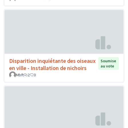
Disparition inquiétante des oiseaux
Soumise
au vote
en ville - Installation de nichoirs
Mbft
2
0