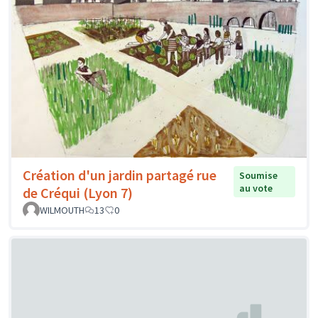
Création d'un jardin partagé rue
Soumise
au vote
de Créqui (Lyon 7)
WILMOUTH
13
0