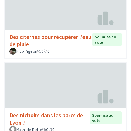
Des citernes pour récupérer l'eau
Soumise au
vote
de pluie
Nico Pigeon
9
0
Des nichoirs dans les parcs de
Soumise au
vote
Lyon !
Mathilde Bette
0
0