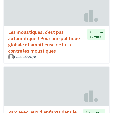
Les moustiques, c’est pas
Soumise
au vote
automatique ! Pour une politique
globale et ambitieuse de lutte
contre les moustiques
Lamfou
0
0
Parc avec jeux d'enfants dans le
Soumise