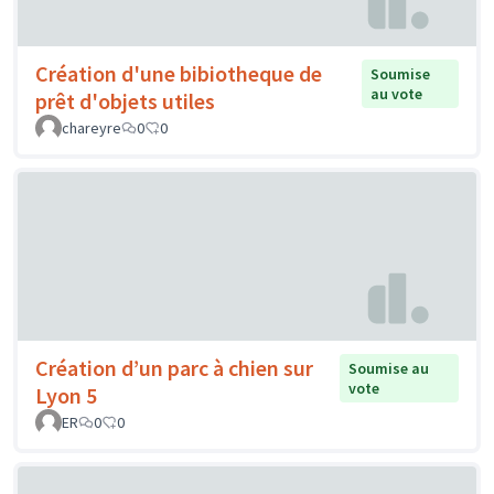
Création d'une bibiotheque de
Soumise
au vote
prêt d'objets utiles
chareyre
0
0
Création d’un parc à chien sur
Soumise au
vote
Lyon 5
ER
0
0