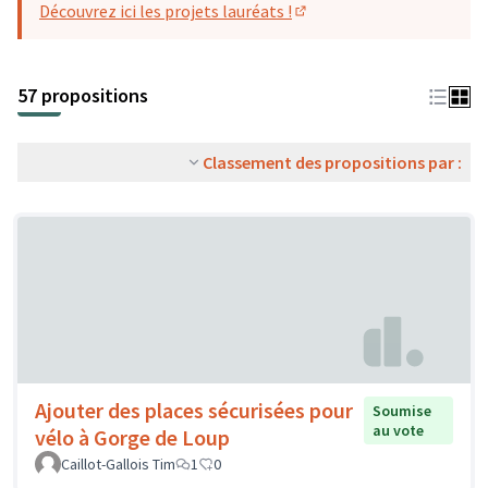
Découvrez ici les projets lauréats !
(S'ouvre dans un nouvel o
57 propositions
Classement des propositions par :
Ajouter des places sécurisées pour
Soumise
au vote
vélo à Gorge de Loup
Caillot-Gallois Tim
1
0