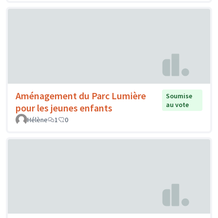
Aménagement du Parc Lumière
Soumise
au vote
pour les jeunes enfants
Hélène
1
0