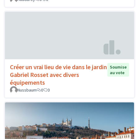
Créer un vrai lieu de vie dans le jardin
Soumise
au vote
Gabriel Rosset avec divers
équipements
Nussbaum
0
0