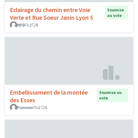
Eclairage du chemin entre Voie
Soumise
au vote
Verte et Rue Soeur Janin Lyon 5
MFB
2
0
Embellissement de la montée
Soumise au
vote
des Esses
Pommier
1
0