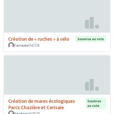
Création de « ruches » à vélo
Soumise au vote
Carrouee
1
0
Création de mares écologiques
Soumise
au vote
Parcs Chazière et Cerisaie
Hauduroy
0
0