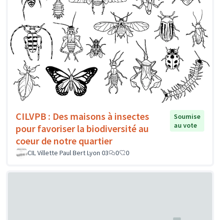
CILVPB : Des maisons à insectes
Soumise
au vote
pour favoriser la biodiversité au
coeur de notre quartier
CIL Villette Paul Bert Lyon 03
0
0