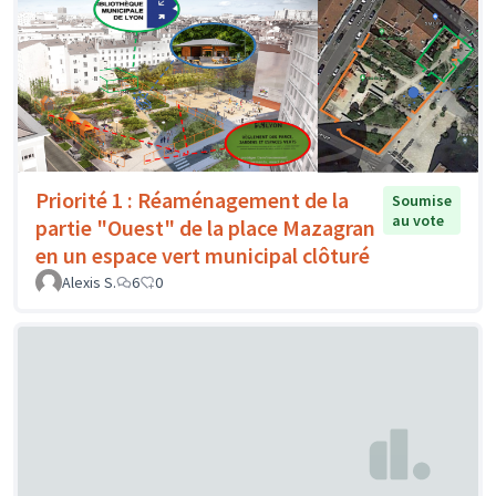
Priorité 1 : Réaménagement de la
Soumise
au vote
partie "Ouest" de la place Mazagran
en un espace vert municipal clôturé
Alexis S.
6
0