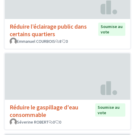
Réduire l’éclairage public dans
Soumise au
vote
certains quartiers
Emmanuel COURBOIS
8
0
Réduire le gaspillage d'eau
Soumise au
vote
consommable
Séverine ROBERT
0
0