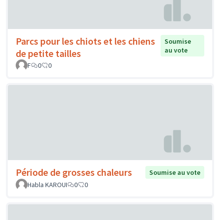
Parcs pour les chiots et les chiens
Soumise
au vote
de petite tailles
F
0
0
Période de grosses chaleurs
Soumise au vote
Habla KAROUI
0
0