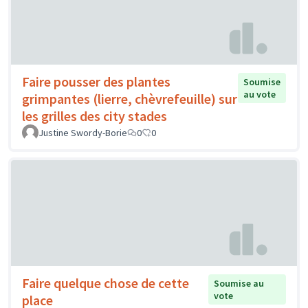
Faire pousser des plantes
Soumise
au vote
grimpantes (lierre, chèvrefeuille) sur
les grilles des city stades
Justine Swordy-Borie
0
0
Faire quelque chose de cette
Soumise au
vote
place