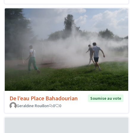
De l’eau Place Bahadourian
Soumise au vote
Geraldine Rouillon
0
0