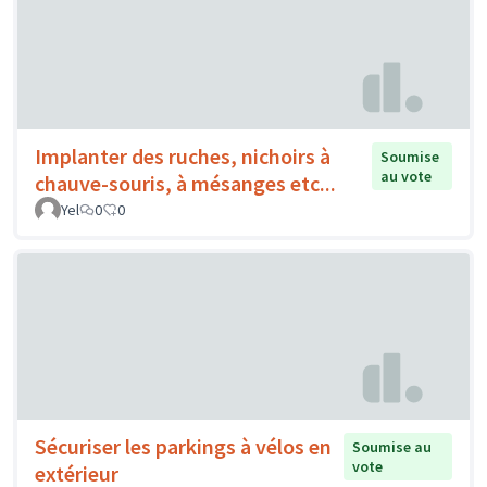
Implanter des ruches, nichoirs à
Soumise
au vote
chauve-souris, à mésanges etc...
Yel
0
0
Sécuriser les parkings à vélos en
Soumise au
vote
extérieur