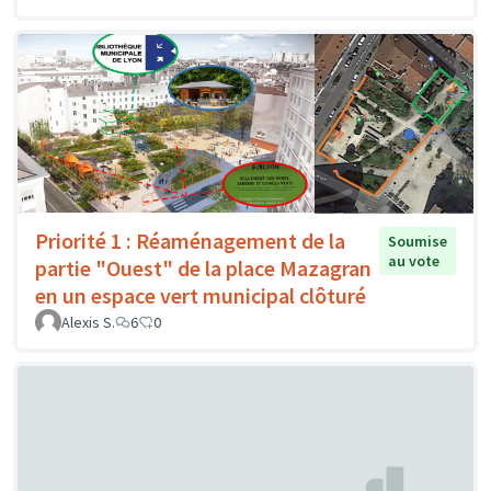
Priorité 1 : Réaménagement de la
Soumise
au vote
partie "Ouest" de la place Mazagran
en un espace vert municipal clôturé
Alexis S.
6
0