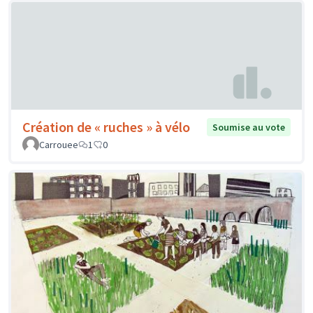
Création de « ruches » à vélo
Soumise au vote
Carrouee
1
0