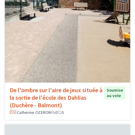
De l'ombre sur l'aire de jeux située à
Soumise
au vote
la sortie de l'école des Dahlias
(Duchère - Balmont)
Catherine CICERON
0
0