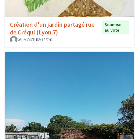
Création d'un jardin partagé rue
Soumise
au vote
de Créqui (Lyon 7)
WILMOUTH
13
0