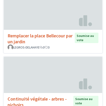
Remplacer la place Bellecour par
Soumise au
vote
un jardin
LEGROS-DELAHAYE
0
0
Continuité végétale - arbres -
Soumise au
vote
nichoirs