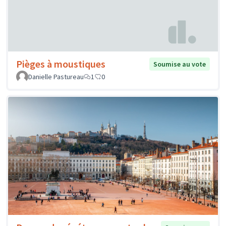
Pièges à moustiques
Soumise au vote
Danielle Pastureau
1
0