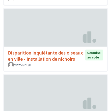
Disparition inquiétante des oiseaux
Soumise
au vote
en ville - Installation de nichoirs
Mbft
2
0