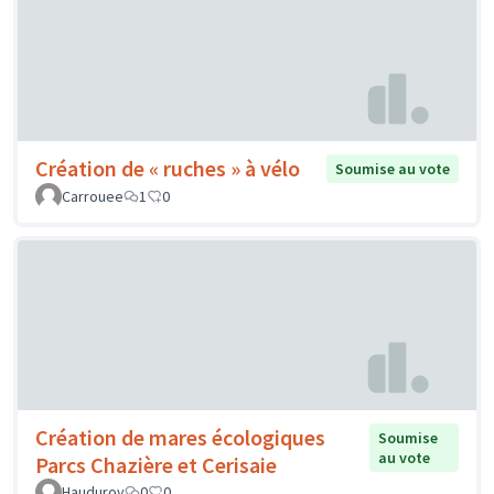
Création de « ruches » à vélo
Soumise au vote
Carrouee
1
0
Création de mares écologiques
Soumise
au vote
Parcs Chazière et Cerisaie
Hauduroy
0
0