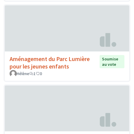
Aménagement du Parc Lumière
Soumise
au vote
pour les jeunes enfants
Hélène
1
0