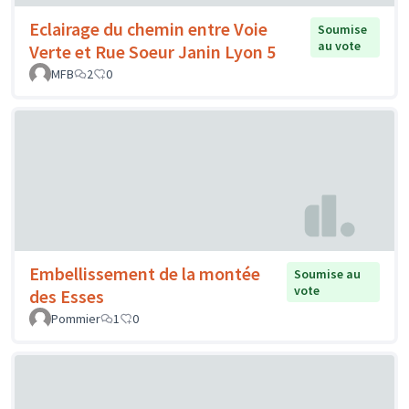
Eclairage du chemin entre Voie
Soumise
au vote
Verte et Rue Soeur Janin Lyon 5
MFB
2
0
Embellissement de la montée
Soumise au
vote
des Esses
Pommier
1
0