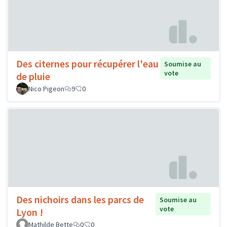
Des citernes pour récupérer l'eau
Soumise au
vote
de pluie
Nico Pigeon
9
0
Des nichoirs dans les parcs de
Soumise au
vote
Lyon !
Mathilde Bette
0
0