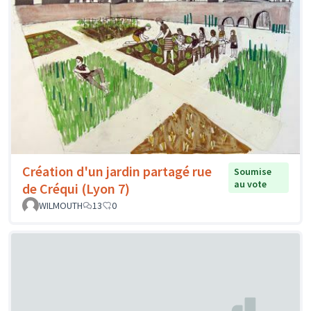
Création d'un jardin partagé rue
Soumise
au vote
de Créqui (Lyon 7)
WILMOUTH
13
0