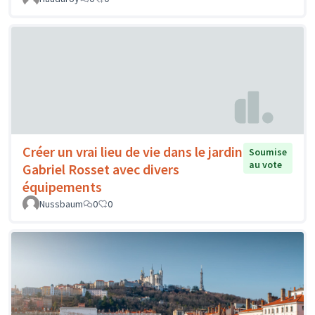
Créer un vrai lieu de vie dans le jardin
Soumise
au vote
Gabriel Rosset avec divers
équipements
Nussbaum
0
0