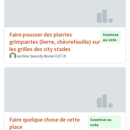
Faire pousser des plantes
Soumise
au vote
grimpantes (lierre, chèvrefeuille) sur
les grilles des city stades
Justine Swordy-Borie
0
0
Faire quelque chose de cette
Soumise au
vote
place