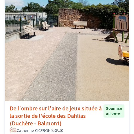
De l'ombre sur l'aire de jeux située à
Soumise
au vote
la sortie de l'école des Dahlias
(Duchère - Balmont)
Catherine CICERON
0
0