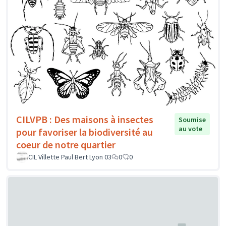
CILVPB : Des maisons à insectes
Soumise
au vote
pour favoriser la biodiversité au
coeur de notre quartier
CIL Villette Paul Bert Lyon 03
0
0