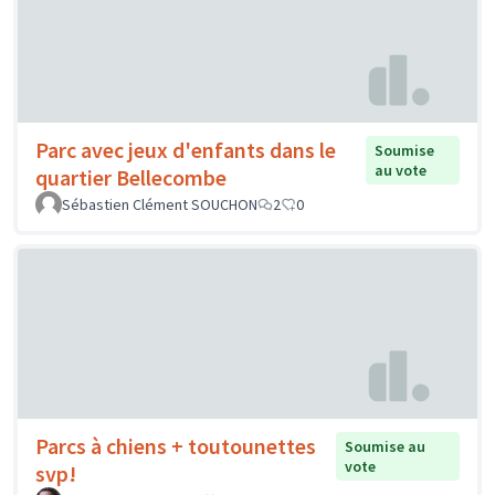
Parc avec jeux d'enfants dans le
Soumise
au vote
quartier Bellecombe
Sébastien Clément SOUCHON
2
0
Parcs à chiens + toutounettes
Soumise au
vote
svp!