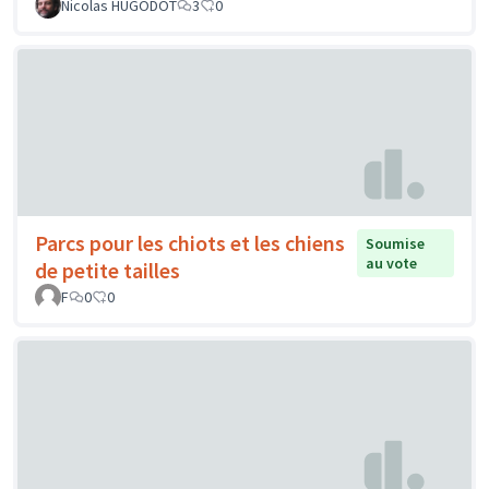
Nicolas HUGODOT
3
0
Parcs pour les chiots et les chiens
Soumise
au vote
de petite tailles
F
0
0