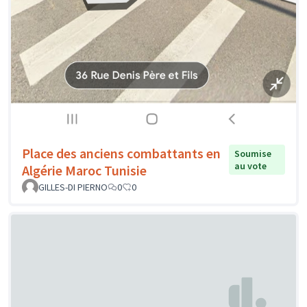
Place des anciens combattants en
Soumise
au vote
Algérie Maroc Tunisie
GILLES-DI PIERNO
0
0