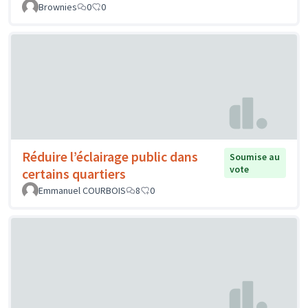
Brownies
0
0
Réduire l’éclairage public dans
Soumise au
vote
certains quartiers
Emmanuel COURBOIS
8
0