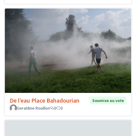
De l’eau Place Bahadourian
Soumise au vote
Geraldine Rouillon
0
0