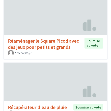
Réaménager le Square Picod avec
Soumise
au vote
des jeux pour petits et grands
Piroit
0
0
Récupérateur d'eau de pluie
Soumise au vote