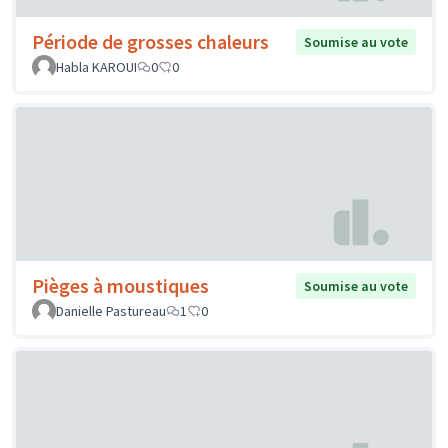
Période de grosses chaleurs
Soumise au vote
Habla KAROUI
0
0
Pièges à moustiques
Soumise au vote
Danielle Pastureau
1
0