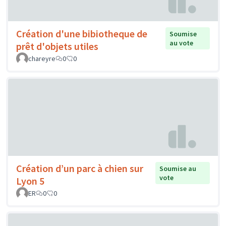
Création d'une bibiotheque de
Soumise
au vote
prêt d'objets utiles
chareyre
0
0
Création d’un parc à chien sur
Soumise au
vote
Lyon 5
ER
0
0