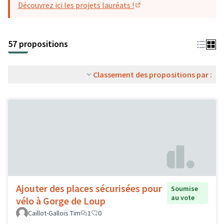
Découvrez ici les projets lauréats !
(S'ouvre dans un nouvel o
57 propositions
Classement des propositions par :
Ajouter des places sécurisées pour
Soumise
au vote
vélo à Gorge de Loup
Caillot-Gallois Tim
1
0