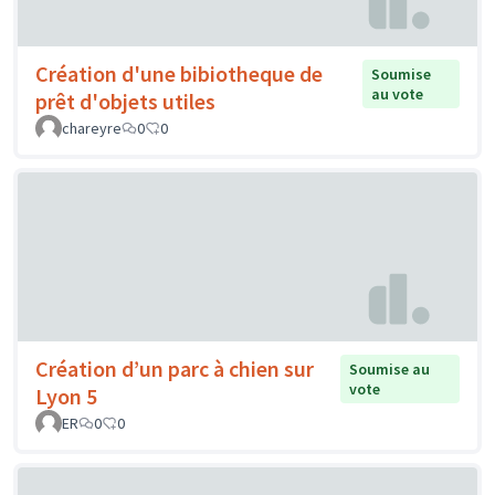
Création d'une bibiotheque de
Soumise
au vote
prêt d'objets utiles
chareyre
0
0
Création d’un parc à chien sur
Soumise au
vote
Lyon 5
ER
0
0