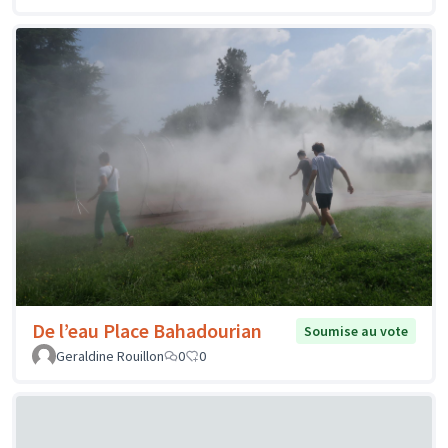
De l’eau Place Bahadourian
Soumise au vote
Geraldine Rouillon
0
0