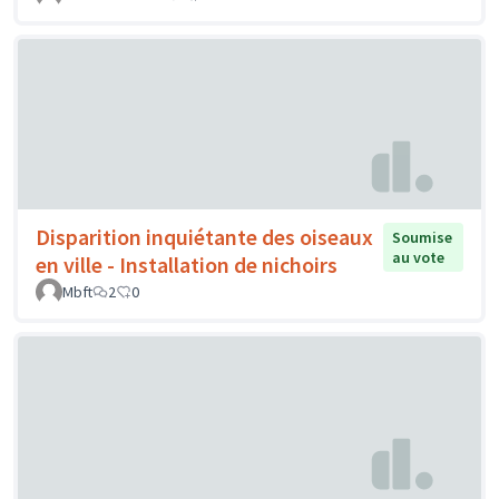
Disparition inquiétante des oiseaux
Soumise
au vote
en ville - Installation de nichoirs
Mbft
2
0