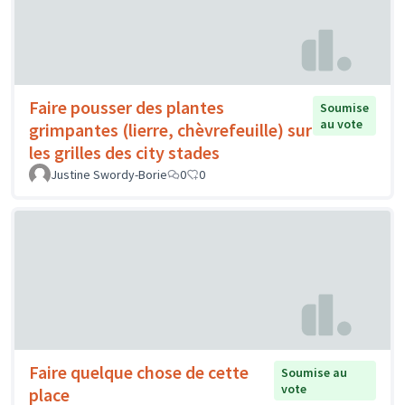
Faire pousser des plantes
Soumise
au vote
grimpantes (lierre, chèvrefeuille) sur
les grilles des city stades
Justine Swordy-Borie
0
0
Faire quelque chose de cette
Soumise au
vote
place