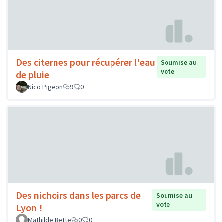
Des citernes pour récupérer l'eau
Soumise au
vote
de pluie
Nico Pigeon
9
0
Des nichoirs dans les parcs de
Soumise au
vote
Lyon !
Mathilde Bette
0
0