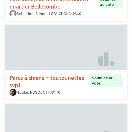
au vote
quartier Bellecombe
Sébastien Clément SOUCHON
2
0
Parcs à chiens + toutounettes
Soumise au
vote
svp!
Nicolas HUGODOT
3
0