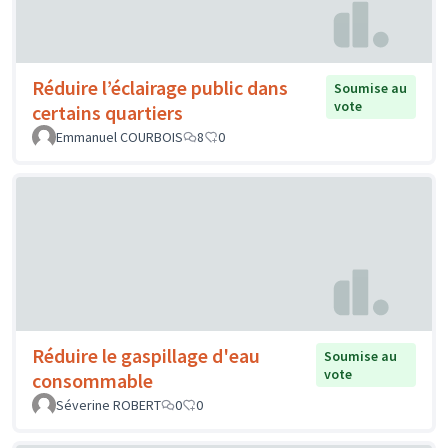
Réduire l’éclairage public dans
Soumise au
vote
certains quartiers
Emmanuel COURBOIS
8
0
Réduire le gaspillage d'eau
Soumise au
vote
consommable
Séverine ROBERT
0
0