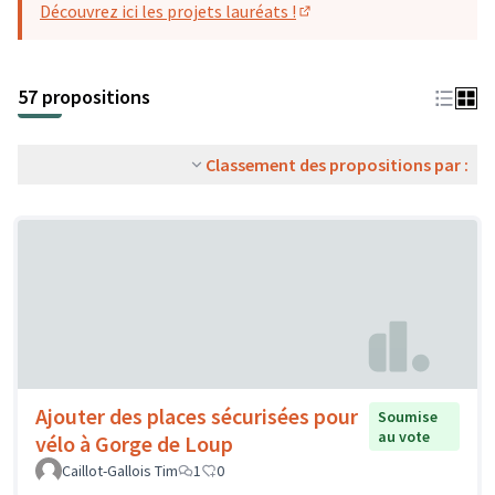
Découvrez ici les projets lauréats !
(S'ouvre dans un nouvel o
57 propositions
Classement des propositions par :
Ajouter des places sécurisées pour
Soumise
au vote
vélo à Gorge de Loup
Caillot-Gallois Tim
1
0