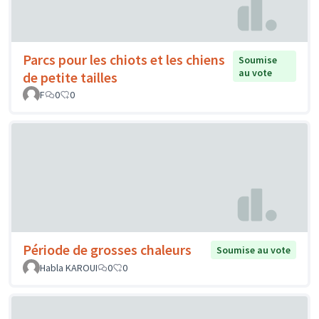
Parcs pour les chiots et les chiens
Soumise
au vote
de petite tailles
F
0
0
Période de grosses chaleurs
Soumise au vote
Habla KAROUI
0
0