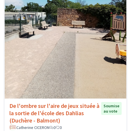
De l'ombre sur l'aire de jeux située à
Soumise
au vote
la sortie de l'école des Dahlias
(Duchère - Balmont)
Catherine CICERON
0
0