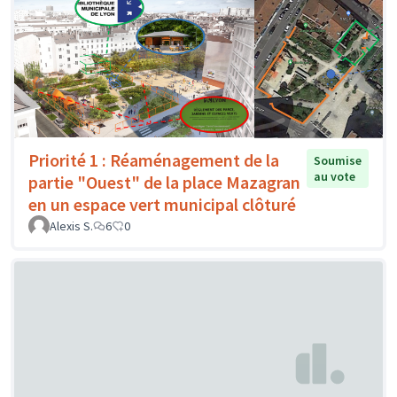
Priorité 1 : Réaménagement de la
Soumise
au vote
partie "Ouest" de la place Mazagran
en un espace vert municipal clôturé
Alexis S.
6
0