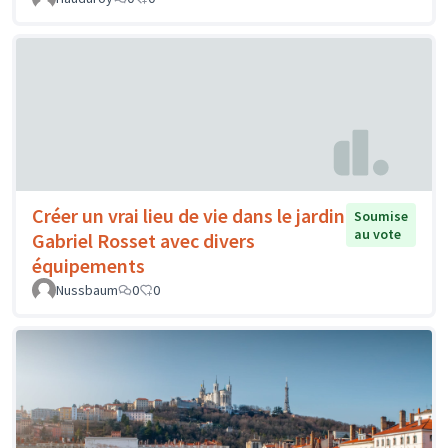
Créer un vrai lieu de vie dans le jardin
Soumise
au vote
Gabriel Rosset avec divers
équipements
Nussbaum
0
0