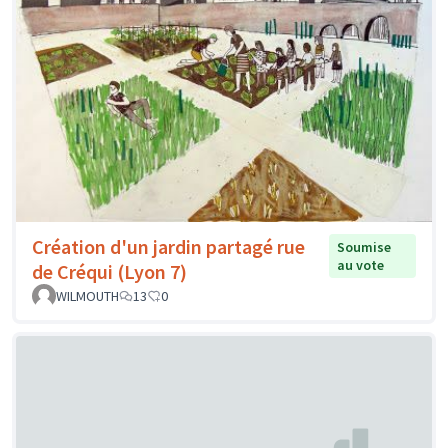
Création d'un jardin partagé rue
Soumise
au vote
de Créqui (Lyon 7)
WILMOUTH
13
0