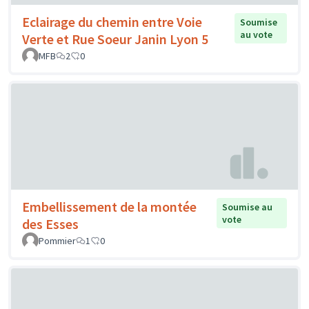
Eclairage du chemin entre Voie
Soumise
au vote
Verte et Rue Soeur Janin Lyon 5
MFB
2
0
Embellissement de la montée
Soumise au
vote
des Esses
Pommier
1
0