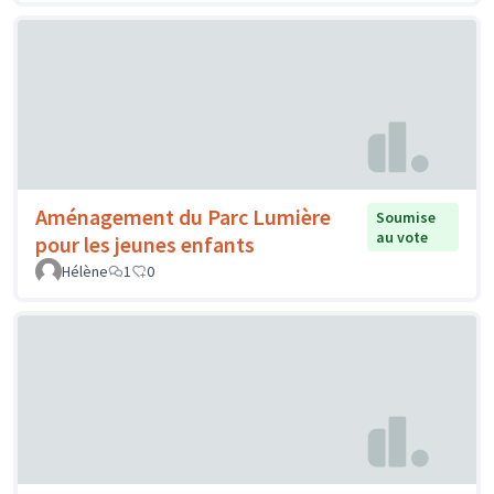
Aménagement du Parc Lumière
Soumise
au vote
pour les jeunes enfants
Hélène
1
0