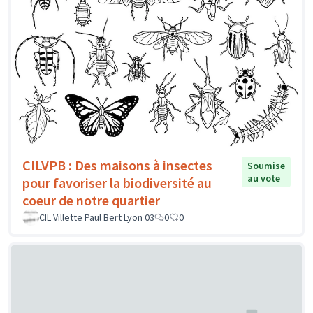
CILVPB : Des maisons à insectes
Soumise
au vote
pour favoriser la biodiversité au
coeur de notre quartier
CIL Villette Paul Bert Lyon 03
0
0