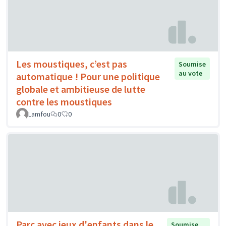
Les moustiques, c’est pas
Soumise
au vote
automatique ! Pour une politique
globale et ambitieuse de lutte
contre les moustiques
Lamfou
0
0
Parc avec jeux d'enfants dans le
Soumise