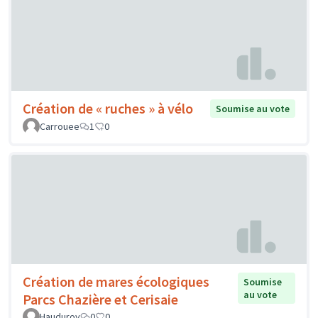
Création de « ruches » à vélo
Soumise au vote
Carrouee
1
0
Création de mares écologiques
Soumise
au vote
Parcs Chazière et Cerisaie
Hauduroy
0
0