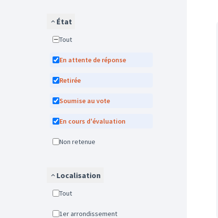
État
Tout
En attente de réponse
Retirée
Soumise au vote
En cours d'évaluation
Non retenue
Localisation
Tout
1er arrondissement