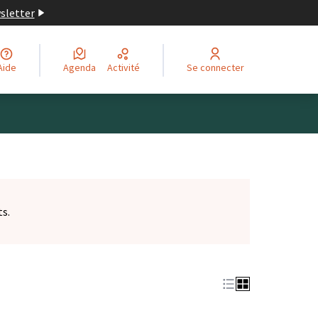
wsletter
Aide
Agenda
Activité
Se connecter
ts.
et)