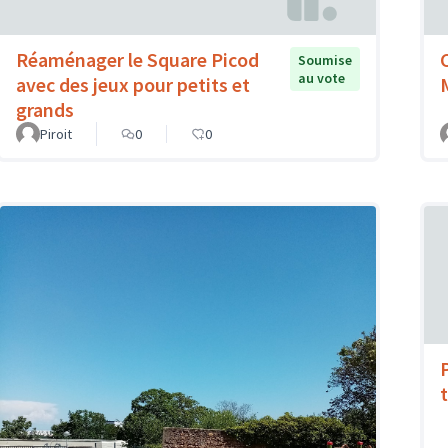
Réaménager le Square Picod
Soumise
au vote
avec des jeux pour petits et
grands
Piroit
0
0