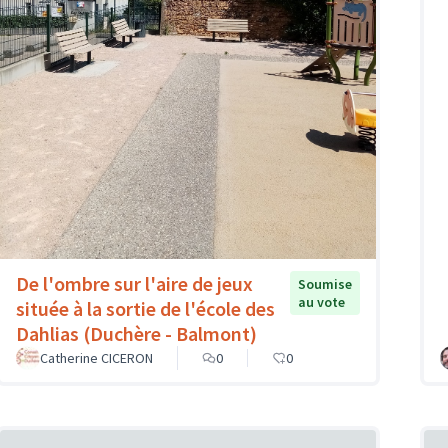
De l'ombre sur l'aire de jeux
Soumise
au vote
située à la sortie de l'école des
Dahlias (Duchère - Balmont)
Catherine CICERON
0
0