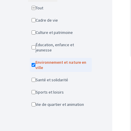
Tout
Cadre de vie
Culture et patrimoine
Éducation, enfance et
jeunesse
Environnement et nature en
ville
Santé et solidarité
Sports et loisirs
Vie de quartier et animation