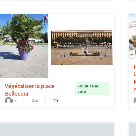
Végétaliser la place
Soumise au
vote
Bellecour
Da
0
0