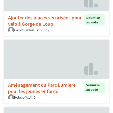
Ajouter des places sécurisées pour
Soumise
au vote
vélo à Gorge de Loup
Caillot-Gallois Tim
1
0
Aménagement du Parc Lumière
Soumise
au vote
pour les jeunes enfants
Hélène
1
0