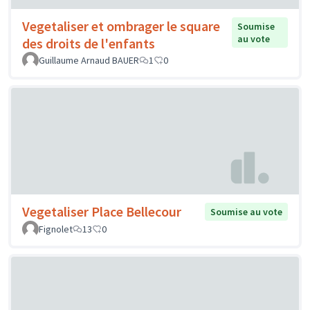
Vegetaliser et ombrager le square
Soumise
au vote
des droits de l'enfants
Guillaume Arnaud BAUER
1
0
Vegetaliser Place Bellecour
Soumise au vote
Fignolet
13
0