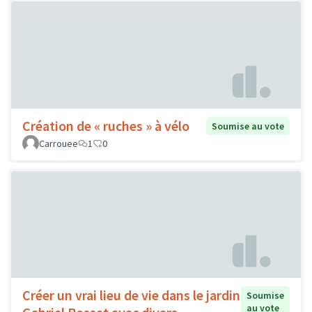
Création de « ruches » à vélo
Soumise au vote
Carrouee
1
0
Créer un vrai lieu de vie dans le jardin
Soumise
au vote