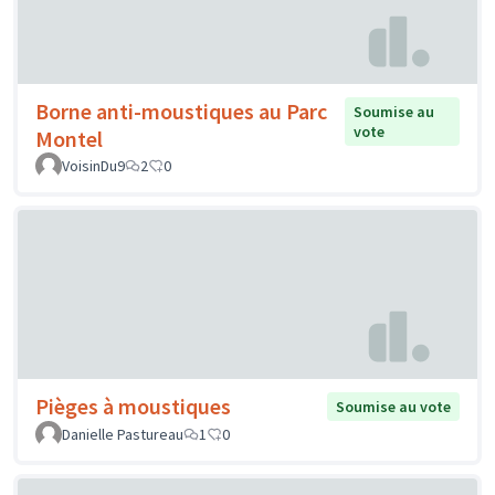
Borne anti-moustiques au Parc
Soumise au
vote
Montel
VoisinDu9
2
0
Pièges à moustiques
Soumise au vote
Danielle Pastureau
1
0