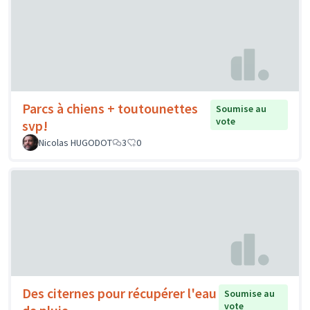
Parcs à chiens + toutounettes
Soumise au
vote
svp!
Nicolas HUGODOT
3
0
Des citernes pour récupérer l'eau
Soumise au
vote