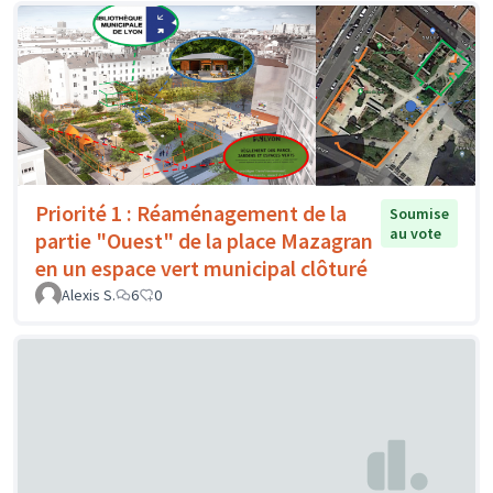
Priorité 1 : Réaménagement de la
Soumise
au vote
partie "Ouest" de la place Mazagran
en un espace vert municipal clôturé
Alexis S.
6
0