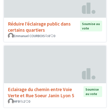
Réduire l’éclairage public dans
Soumise au
vote
certains quartiers
Emmanuel COURBOIS
8
0
Eclairage du chemin entre Voie
Soumise
au vote
Verte et Rue Soeur Janin Lyon 5
MFB
2
0