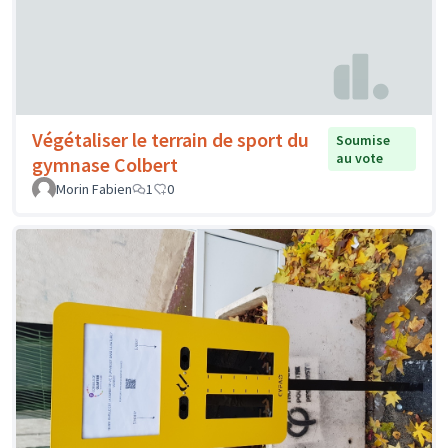
Végétaliser le terrain de sport du
Soumise
au vote
gymnase Colbert
Morin Fabien
1
0