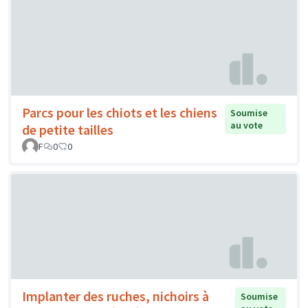
Parcs pour les chiots et les chiens
Soumise
au vote
de petite tailles
F
0
0
Implanter des ruches, nichoirs à
Soumise