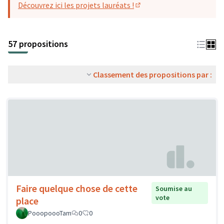
Découvrez ici les projets lauréats !
(S'ouvre dans un nouvel o
57 propositions
Classement des propositions par :
Faire quelque chose de cette
Soumise au
vote
place
PooopoooTam
0
0