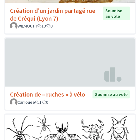
Création d'un jardin partagé rue
Soumise
au vote
de Créqui (Lyon 7)
WILMOUTH
13
0
Création de « ruches » à vélo
Soumise au vote
Carrouee
1
0