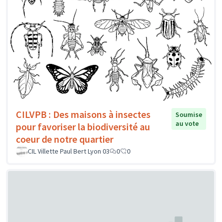
CILVPB : Des maisons à insectes
Soumise
au vote
pour favoriser la biodiversité au
coeur de notre quartier
CIL Villette Paul Bert Lyon 03
0
0