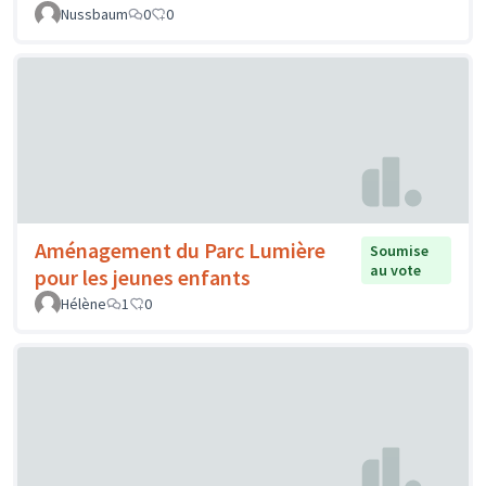
Nussbaum
0
0
Aménagement du Parc Lumière
Soumise
au vote
pour les jeunes enfants
Hélène
1
0