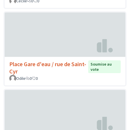
Cécile
0
0
Place Gare d'eau / rue de Saint-
Soumise au
vote
Cyr
Odile
0
0