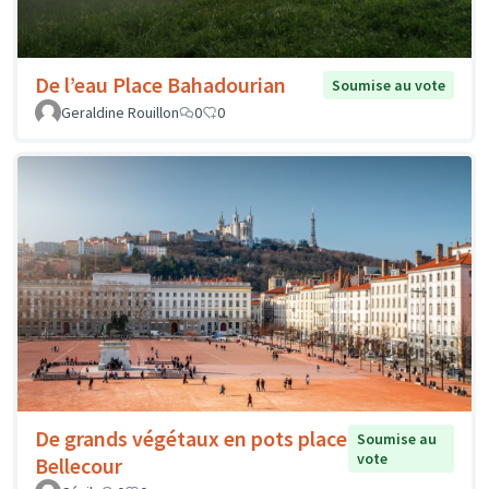
De l’eau Place Bahadourian
Soumise au vote
Geraldine Rouillon
0
0
De grands végétaux en pots place
Soumise au
vote
Bellecour