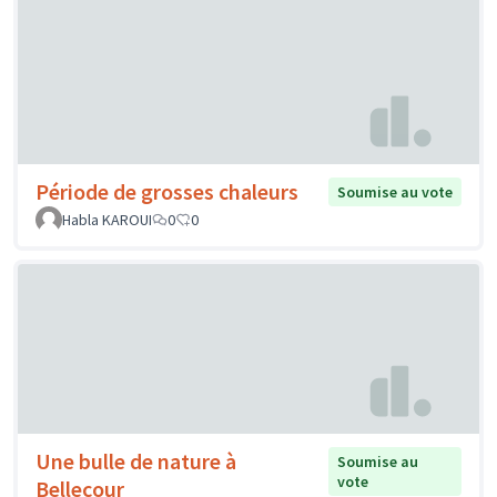
Période de grosses chaleurs
Soumise au vote
Habla KAROUI
0
0
Une bulle de nature à
Soumise au
vote
Bellecour