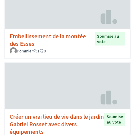
Embellissement de la montée
Soumise au
vote
des Esses
Pommier
1
0
Créer un vrai lieu de vie dans le jardin
Soumise
au vote
Gabriel Rosset avec divers
équipements