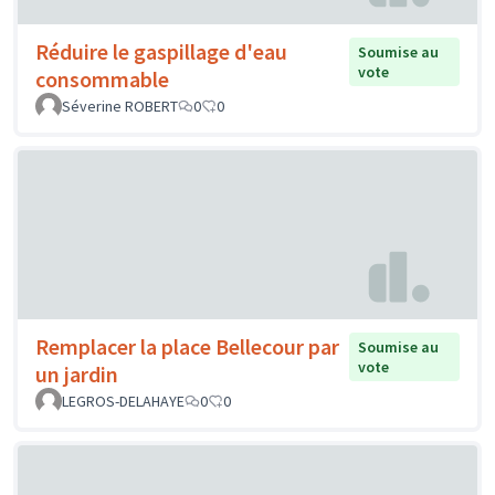
Réduire le gaspillage d'eau
Soumise au
vote
consommable
Séverine ROBERT
0
0
Remplacer la place Bellecour par
Soumise au
vote
un jardin
LEGROS-DELAHAYE
0
0