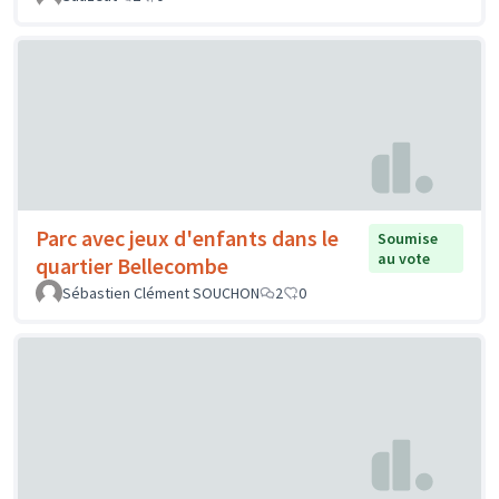
Parc avec jeux d'enfants dans le
Soumise
au vote
quartier Bellecombe
Sébastien Clément SOUCHON
2
0