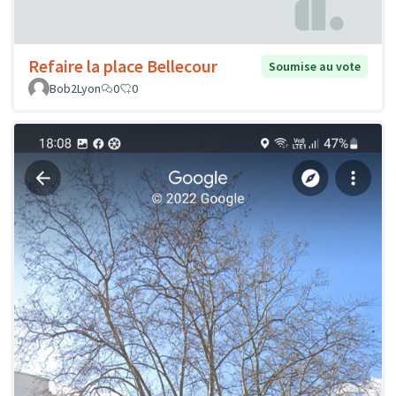
Refaire la place Bellecour
Soumise au vote
Bob2Lyon
0
0