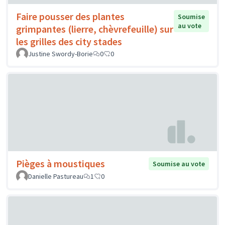
Faire pousser des plantes
Soumise
au vote
grimpantes (lierre, chèvrefeuille) sur
les grilles des city stades
Justine Swordy-Borie
0
0
Pièges à moustiques
Soumise au vote
Danielle Pastureau
1
0