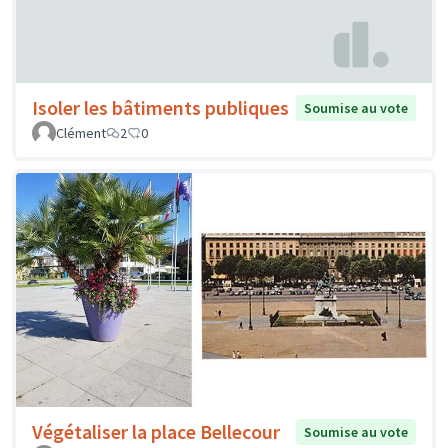
Isoler les bâtiments publiques
Soumise au vote
Clément
2
0
Végétaliser la place Bellecour
Soumise au vote