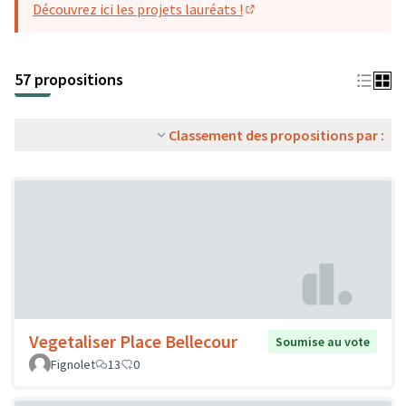
Découvrez ici les projets lauréats !
(S'ouvre dans un nouvel o
57 propositions
Classement des propositions par :
Vegetaliser Place Bellecour
Soumise au vote
Fignolet
13
0