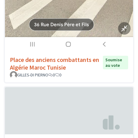
Place des anciens combattants en
Soumise
au vote
Algérie Maroc Tunisie
GILLES-DI PIERNO
0
0