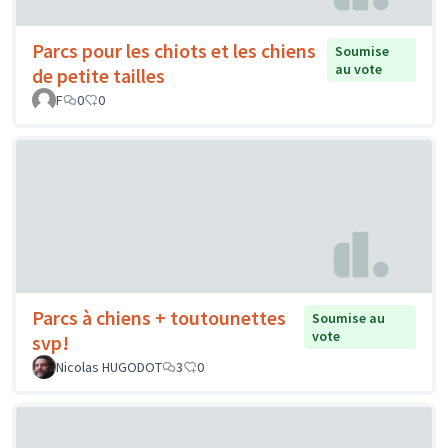
Parcs pour les chiots et les chiens
Soumise
au vote
de petite tailles
F
0
0
Parcs à chiens + toutounettes
Soumise au
vote
svp!
Nicolas HUGODOT
3
0