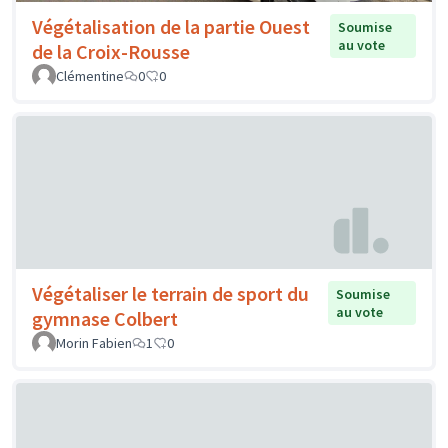
Végétalisation de la partie Ouest
Soumise
au vote
de la Croix-Rousse
Clémentine
0
0
Végétaliser le terrain de sport du
Soumise
au vote
gymnase Colbert
Morin Fabien
1
0