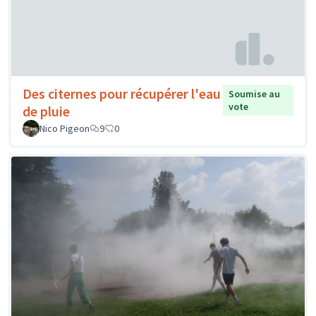
Des citernes pour récupérer l'eau
Soumise au
vote
de pluie
Nico Pigeon
9
0