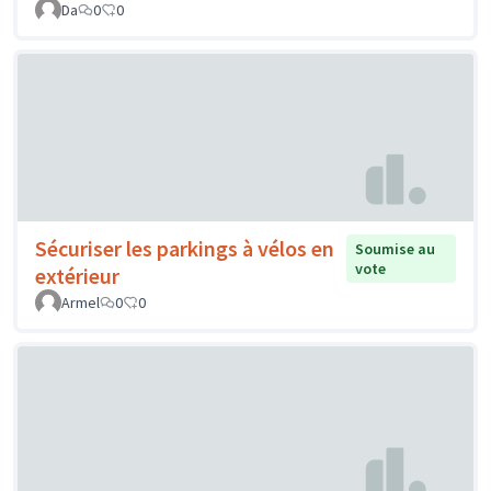
Da
0
0
Sécuriser les parkings à vélos en
Soumise au
vote
extérieur
Armel
0
0