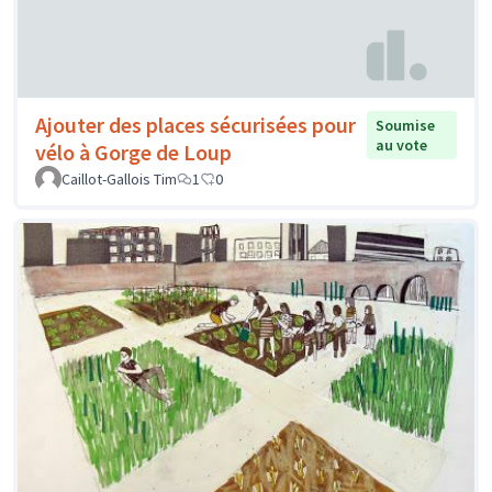
Ajouter des places sécurisées pour
Soumise
au vote
vélo à Gorge de Loup
Caillot-Gallois Tim
1
0