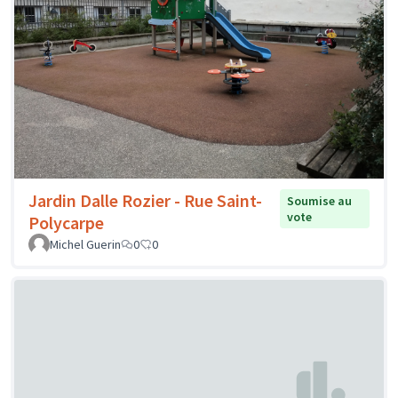
Jardin Dalle Rozier - Rue Saint-
Soumise au
vote
Polycarpe
Michel Guerin
0
0