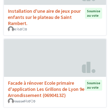
Installation d'une aire de jeux pour
Soumise
au vote
enfants sur le plateau de Saint
Rambert.
H.
0
0
Facade à rénover Ecole primaire
Soumise
au vote
d'application Les Grillons de Lyon 9e
Arrondissement (0690413Z)
roussel
0
0