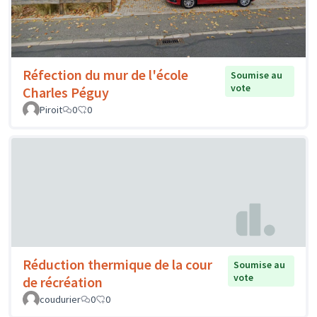
Réfection du mur de l'école
Soumise au
vote
Charles Péguy
Piroit
0
0
Réduction thermique de la cour
Soumise au
vote
de récréation
coudurier
0
0