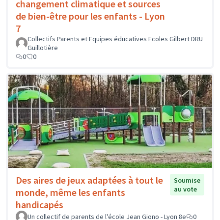
changement climatique et sources
de bien-être pour les enfants - Lyon
7
Collectifs Parents et Equipes éducatives Ecoles Gilbert DRU
Guillotière
0
0
Des aires de jeux adaptées à tout le
Soumise
au vote
monde, même les enfants
handicapés
Un collectif de parents de l'école Jean Giono - Lyon 8e
0