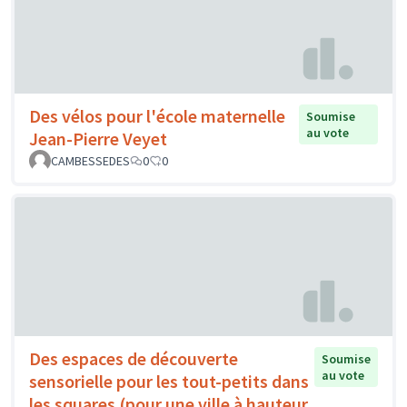
Des vélos pour l'école maternelle
Soumise
au vote
Jean-Pierre Veyet
CAMBESSEDES
0
0
Des espaces de découverte
Soumise
au vote
sensorielle pour les tout-petits dans
les squares (pour une ville à hauteur