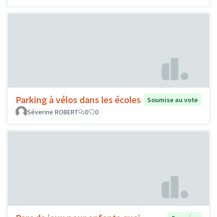
Parking à vélos dans les écoles
Soumise au vote
Séverine ROBERT
0
0