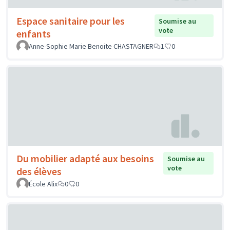
Espace sanitaire pour les
Soumise au
vote
enfants
Anne-Sophie Marie Benoite CHASTAGNER
1
0
Du mobilier adapté aux besoins
Soumise au
vote
des élèves
École Alix
0
0