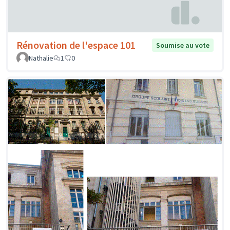
Rénovation de l'espace 101
Soumise au vote
Nathalie
1
0