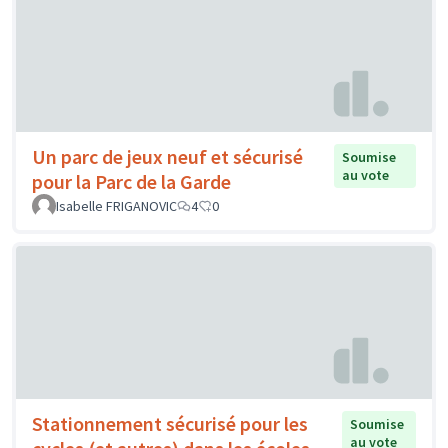
Un parc de jeux neuf et sécurisé
Soumise
au vote
pour la Parc de la Garde
Isabelle FRIGANOVIC
4
0
Stationnement sécurisé pour les
Soumise
au vote