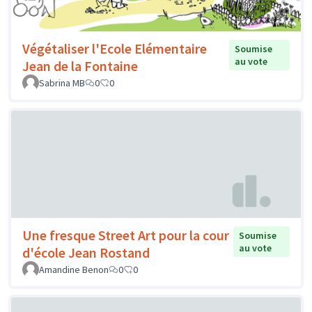
Végétaliser l'Ecole Elémentaire
Soumise
au vote
Jean de la Fontaine
Sabrina MB
0
0
Une fresque Street Art pour la cour
Soumise
au vote
d'école Jean Rostand
Amandine Benon
0
0