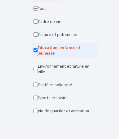
Tout
Cadre de vie
Culture et patrimoine
Éducation, enfance et
jeunesse
Environnement et nature en
ville
Santé et solidarité
Sports et loisirs
Vie de quartier et animation