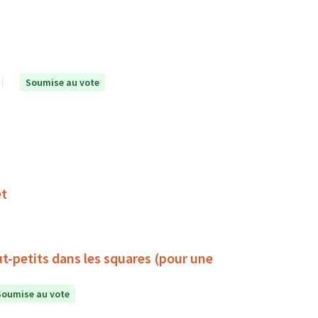
Soumise au vote
et
ut-petits dans les squares (pour une
Soumise au vote