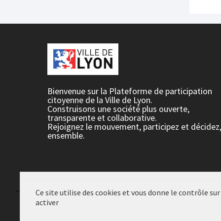
Bienvenue sur la Plateforme de participation
citoyenne de la Ville de Lyon.
Construisons une société plus ouverte,
transparente et collaborative.
Rejoignez le mouvement, participez et décidez
ensemble.
Ce site utilise des cookies et vous donne le contrôle su
activer
Conditions d'utilisation
Paramètres des cookies