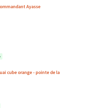
u Commandant Ayasse
e
ai cube orange - pointe de la