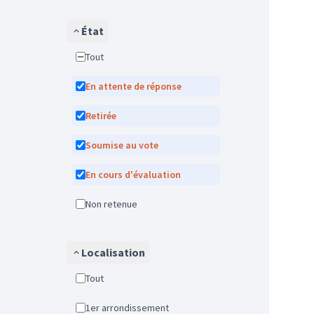
État
Tout
En attente de réponse
Retirée
Soumise au vote
En cours d'évaluation
Non retenue
Localisation
Tout
1er arrondissement