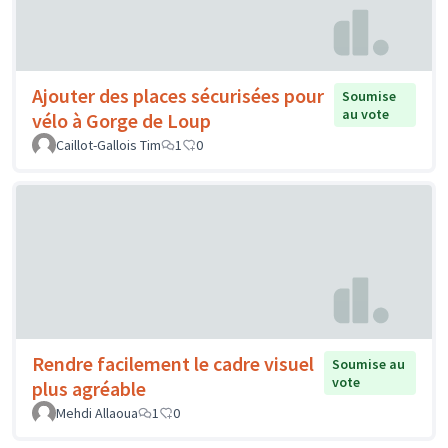
Ajouter des places sécurisées pour
Soumise
au vote
vélo à Gorge de Loup
Caillot-Gallois Tim
1
0
Rendre facilement le cadre visuel
Soumise au
vote
plus agréable
Mehdi Allaoua
1
0