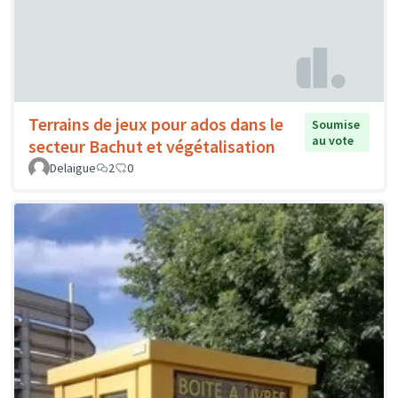
Terrains de jeux pour ados dans le
Soumise
au vote
secteur Bachut et végétalisation
Delaigue
2
0