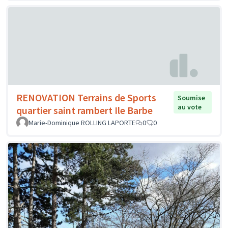
RENOVATION Terrains de Sports
Soumise
au vote
quartier saint rambert Ile Barbe
Marie-Dominique ROLLING LAPORTE
0
0