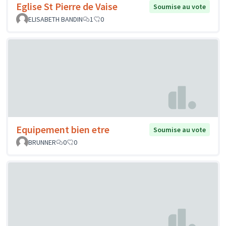
Eglise St Pierre de Vaise
Soumise au vote
ELISABETH BANDIN
1
0
Equipement bien etre
Soumise au vote
BRUNNER
0
0