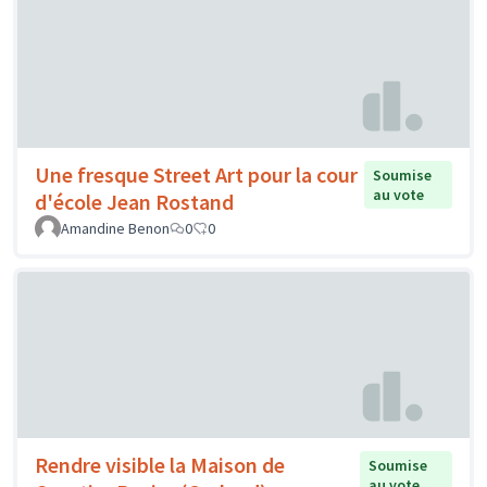
Une fresque Street Art pour la cour
Soumise
au vote
d'école Jean Rostand
Amandine Benon
0
0
Rendre visible la Maison de
Soumise
au vote