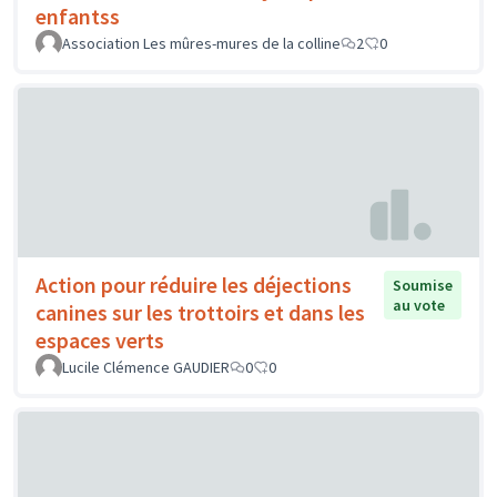
enfantss
Association Les mûres-mures de la colline
2
0
Action pour réduire les déjections
Soumise
au vote
canines sur les trottoirs et dans les
espaces verts
Lucile Clémence GAUDIER
0
0