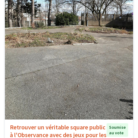
Retrouver un véritable square public
Soumise
au vote
à l'Observance avec des jeux pour les