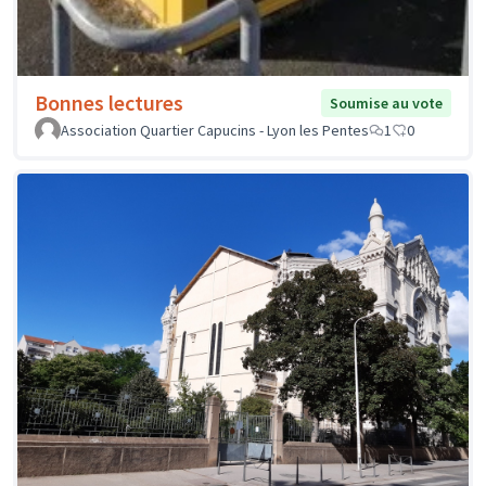
Bonnes lectures
Soumise au vote
Association Quartier Capucins - Lyon les Pentes
1
0