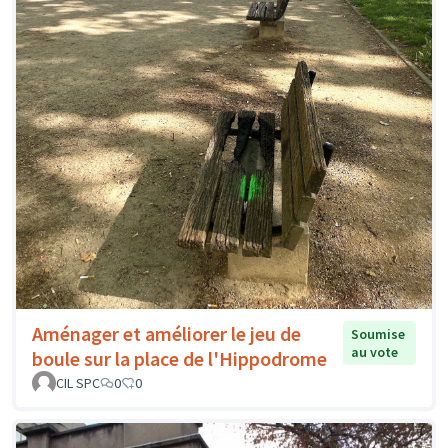
Aménager et améliorer le jeu de
Soumise
au vote
boule sur la place de l'Hippodrome
CIL SPC
0
0