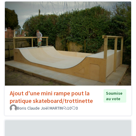
Ajout d'une mini rampe pout la
Soumise
au vote
pratique skateboard/trottinette
Boris Claude Joël MARTIN
10
0