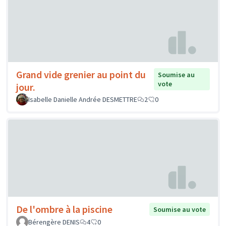
Grand vide grenier au point du
Soumise au
vote
jour.
Isabelle Danielle Andrée DESMETTRE
2
0
De l'ombre à la piscine
Soumise au vote
Bérengère DENIS
4
0