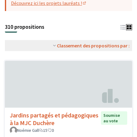
Découvrez ici les projets lauréats !
(S'ouvre dans un nouvel o
310 propositions
Classement des propositions par :
Jardins partagés et pédagogiques
Soumise
au vote
à la MJC Duchère
Noémie Gall
15
0