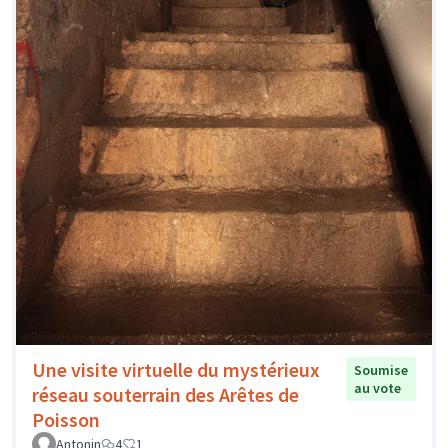
Une visite virtuelle du mystérieux
Soumise
au vote
réseau souterrain des Arêtes de
Poisson
Antonin
4
1