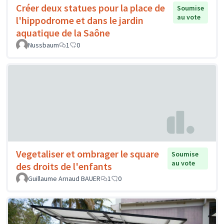
Créer deux statues pour la place de
Soumise
au vote
l'hippodrome et dans le jardin
aquatique de la Saône
Nussbaum
1
0
Vegetaliser et ombrager le square
Soumise
au vote
des droits de l'enfants
Guillaume Arnaud BAUER
1
0