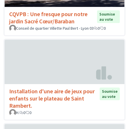
CQVPB : Une fresque pour notre
Soumise
au vote
jardin Sacré Cœur/Baraban
Conseil de quartier Villette Paul Bert - Lyon 03
0
0
Installation d'une aire de jeux pour
Soumise
au vote
enfants sur le plateau de Saint
Rambert.
H.
0
0