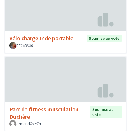
Vélo chargeur de portable
Soumise au vote
DF
3
0
Parc de fitness musculation
Soumise au
vote
Duchère
Armand
2
0