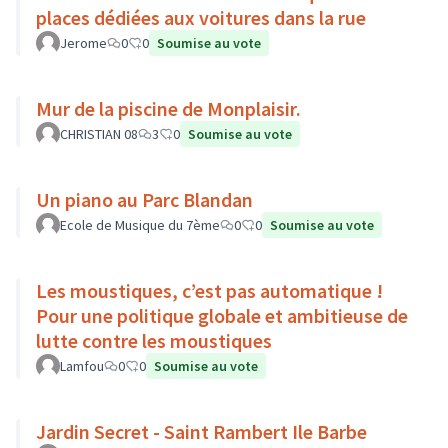
places dédiées aux voitures dans la rue
Jerome
0
0
Soumise au vote
Mur de la piscine de Monplaisir.
CHRISTIAN 08
3
0
Soumise au vote
Un piano au Parc Blandan
Ecole de Musique du 7ème
0
0
Soumise au vote
Les moustiques, c’est pas automatique !
Pour une politique globale et ambitieuse de
lutte contre les moustiques
Lamfou
0
0
Soumise au vote
Jardin Secret - Saint Rambert Ile Barbe