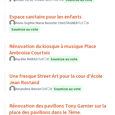
Espace sanitaire pour les enfants
Anne-Sophie Marie Benoite CHASTAGNER
1
0
Soumise au vote
Rénovation du kiosque à musique Place
Ambroise Courtois
Aurélie MARAS
0
0
Soumise au vote
Une fresque Street Art pour la cour d'école
Jean Rostand
Amandine Benon
0
0
Soumise au vote
Rénovation des pavillons Tony Garnier sur la
place des pavillons dans le 7ème.