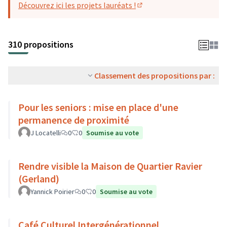
Découvrez ici les projets lauréats !
(S'ouvre dans un nouvel o
310 propositions
Classement des propositions par :
Pour les seniors : mise en place d'une
permanence de proximité
J Locatelli
0
0
Soumise au vote
Rendre visible la Maison de Quartier Ravier
(Gerland)
Yannick Poirier
0
0
Soumise au vote
Café Culturel Intergénérationnel