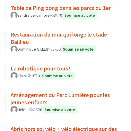
Table de Ping pong dans les parcs du 1er
sandra vercambre
3
0
Soumise au vote
Restauration du mur qui longe le stade
Baillieu
Dominique GILLES
0
0
Soumise au vote
La robotique pour tous!
Claire
0
0
Soumise au vote
Aménagement du Parc Lumière pour les
jeunes enfants
Hélène
1
0
Soumise au vote
Abris hors sol vélo + vélo électrique sur des