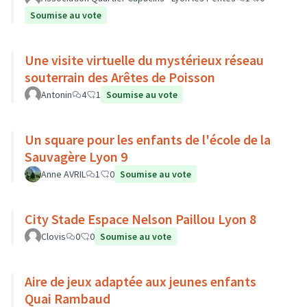
Soumise au vote
Une visite virtuelle du mystérieux réseau
souterrain des Arêtes de Poisson
Antonin
4
1
Soumise au vote
Un square pour les enfants de l'école de la
Sauvagère Lyon 9
Anne AVRIL
1
0
Soumise au vote
City Stade Espace Nelson Paillou Lyon 8
Clovis
0
0
Soumise au vote
Aire de jeux adaptée aux jeunes enfants
Quai Rambaud