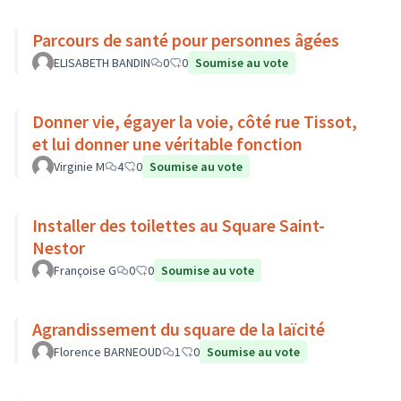
Parcours de santé pour personnes âgées
ELISABETH BANDIN
0
0
Soumise au vote
Donner vie, égayer la voie, côté rue Tissot,
et lui donner une véritable fonction
Virginie M
4
0
Soumise au vote
Installer des toilettes au Square Saint-
Nestor
Françoise G
0
0
Soumise au vote
Agrandissement du square de la laïcité
Florence BARNEOUD
1
0
Soumise au vote