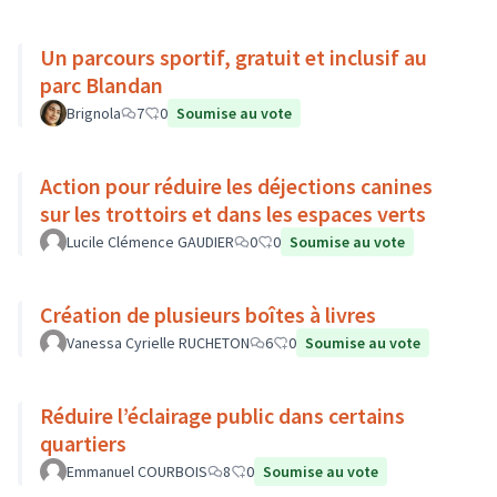
Un parcours sportif, gratuit et inclusif au
parc Blandan
Brignola
7
0
Soumise au vote
Action pour réduire les déjections canines
sur les trottoirs et dans les espaces verts
Lucile Clémence GAUDIER
0
0
Soumise au vote
Création de plusieurs boîtes à livres
Vanessa Cyrielle RUCHETON
6
0
Soumise au vote
Réduire l’éclairage public dans certains
quartiers
Emmanuel COURBOIS
8
0
Soumise au vote