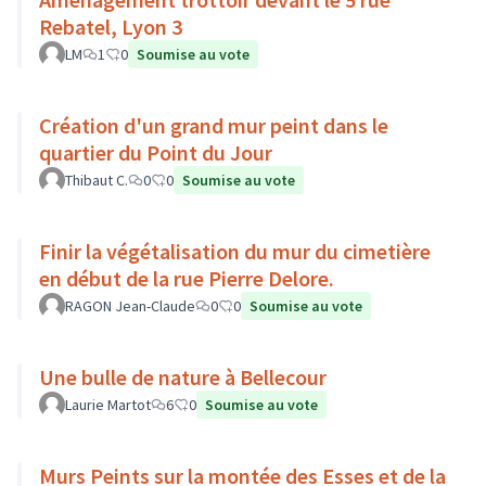
Rebatel, Lyon 3
LM
1
0
Soumise au vote
Création d'un grand mur peint dans le
quartier du Point du Jour
Thibaut C.
0
0
Soumise au vote
Finir la végétalisation du mur du cimetière
en début de la rue Pierre Delore.
RAGON Jean-Claude
0
0
Soumise au vote
Une bulle de nature à Bellecour
Laurie Martot
6
0
Soumise au vote
Murs Peints sur la montée des Esses et de la