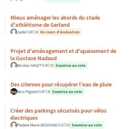
Mieux aménager les abords du stade
d'athlétisme de Gerland
Jude
0
0
En cours d'évaluation
Projet d'aménagement et d'apaisement de
la Gustave Nadaud
Nicolas GALET
9
0
Soumise au vote
Des citernes pour récupérer l'eau de pluie
Nico Pigeon
9
0
Soumise au vote
Créer des parkings sécurisés pour vélos
électriques
Pauline Marie DEGOUGE
2
0
Soumise au vote