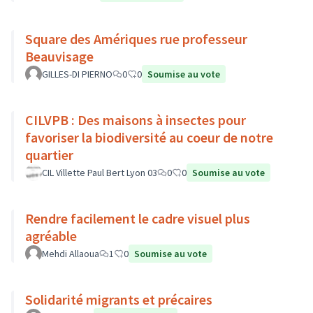
Square des Amériques rue professeur
Beauvisage
GILLES-DI PIERNO
0
0
Soumise au vote
CILVPB : Des maisons à insectes pour
favoriser la biodiversité au coeur de notre
quartier
CIL Villette Paul Bert Lyon 03
0
0
Soumise au vote
Rendre facilement le cadre visuel plus
agréable
Mehdi Allaoua
1
0
Soumise au vote
Solidarité migrants et précaires