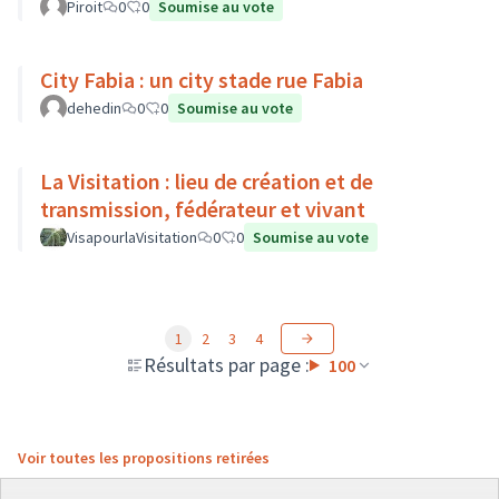
Piroit
0
0
Soumise au vote
City Fabia : un city stade rue Fabia
dehedin
0
0
Soumise au vote
La Visitation : lieu de création et de
transmission, fédérateur et vivant
VisapourlaVisitation
0
0
Soumise au vote
1
2
3
4
Résultats par page :
100
Voir toutes les propositions retirées