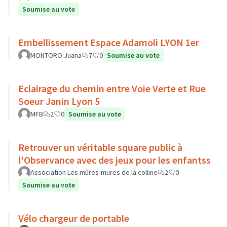
Soumise au vote
Embellissement Espace Adamoli LYON 1er
MONTORO Juana
7
0
Soumise au vote
Eclairage du chemin entre Voie Verte et Rue
Soeur Janin Lyon 5
MFB
2
0
Soumise au vote
Retrouver un véritable square public à
l'Observance avec des jeux pour les enfantss
Association Les mûres-mures de la colline
2
0
Soumise au vote
Vélo chargeur de portable