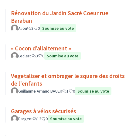
Rénovation du Jardin Sacré Coeur rue
Baraban
Aliou
3
0
Soumise au vote
« Cocon d’allaitement »
Leclerc
3
0
Soumise au vote
Vegetaliser et ombrager le square des droits
de l'enfants
Guillaume Arnaud BAUER
1
0
Soumise au vote
Garages à vélos sécurisés
Dargent
12
0
Soumise au vote