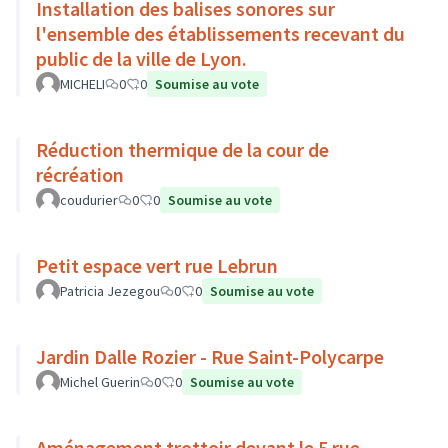
Installation des balises sonores sur
l'ensemble des établissements recevant du
public de la ville de Lyon.
MICHELI
0
0
Soumise au vote
Réduction thermique de la cour de
récréation
coudurier
0
0
Soumise au vote
Petit espace vert rue Lebrun
Patricia Jezegou
0
0
Soumise au vote
Jardin Dalle Rozier - Rue Saint-Polycarpe
Michel Guerin
0
0
Soumise au vote
Aménagement trottoir devant le 5 rue