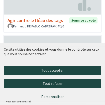
Agir contre le fléau des tags
Soumise au vote
Fernando DE PABLO CABRERA
4
0
Ce site utilise des cookies et vous donne le contrôle sur ceux
que vous souhaitez activer
Tout accepter
Créer des parkings sécurisés pour
Soumise
au vote
vélos électriques
Tout refuser
Pauline Marie DEGOUGE
2
0
Personnaliser
Politique de confidentialité