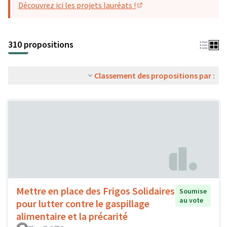
Découvrez ici les projets lauréats !
(S'ouvre dans un nouvel o
310 propositions
Classement des propositions par :
Mettre en place des Frigos Solidaires
Soumise
au vote
pour lutter contre le gaspillage
alimentaire et la précarité