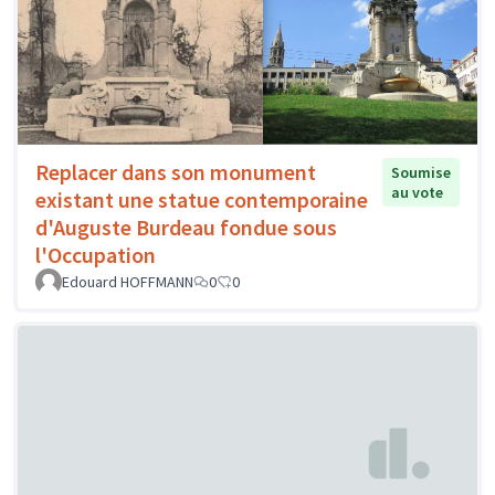
Replacer dans son monument
Soumise
au vote
existant une statue contemporaine
d'Auguste Burdeau fondue sous
l'Occupation
Edouard HOFFMANN
0
0