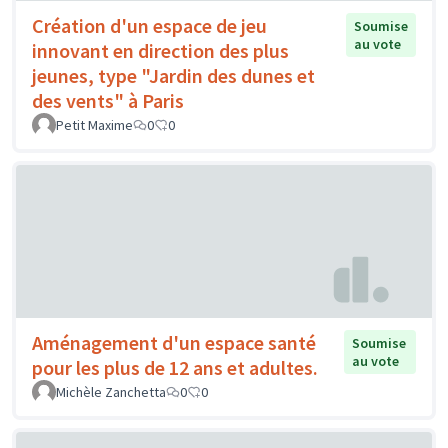
Création d'un espace de jeu
Soumise
au vote
innovant en direction des plus
jeunes, type "Jardin des dunes et
des vents" à Paris
Petit Maxime
0
0
Aménagement d'un espace santé
Soumise
au vote
pour les plus de 12 ans et adultes.
Michèle Zanchetta
0
0