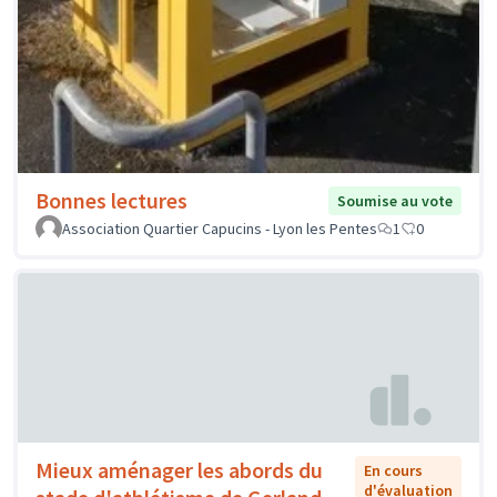
Bonnes lectures
Soumise au vote
Association Quartier Capucins - Lyon les Pentes
1
0
Mieux aménager les abords du
En cours
d'évaluation