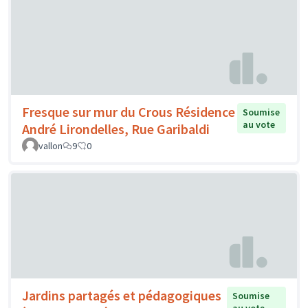
Fresque sur mur du Crous Résidence
Soumise
au vote
André Lirondelles, Rue Garibaldi
vallon
9
0
Jardins partagés et pédagogiques
Soumise
au vote