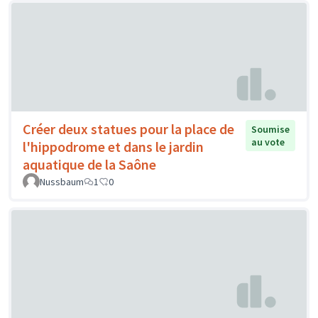
Créer deux statues pour la place de
Soumise
au vote
l'hippodrome et dans le jardin
aquatique de la Saône
Nussbaum
1
0