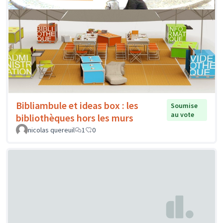
Bibliambule et ideas box : les
Soumise
au vote
bibliothèques hors les murs
nicolas quereuil
1
0