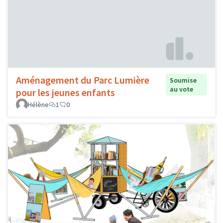
Aménagement du Parc Lumière
Soumise
au vote
pour les jeunes enfants
Hélène
1
0