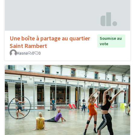
Une boîte à partage au quartier
Soumise au
vote
Saint Rambert
Hasna
0
0