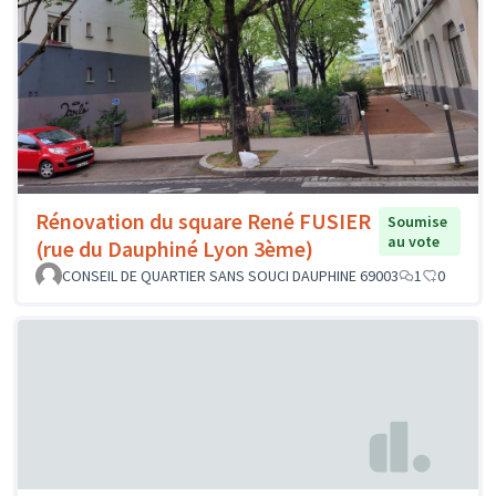
Rénovation du square René FUSIER
Soumise
au vote
(rue du Dauphiné Lyon 3ème)
CONSEIL DE QUARTIER SANS SOUCI DAUPHINE 69003
1
0