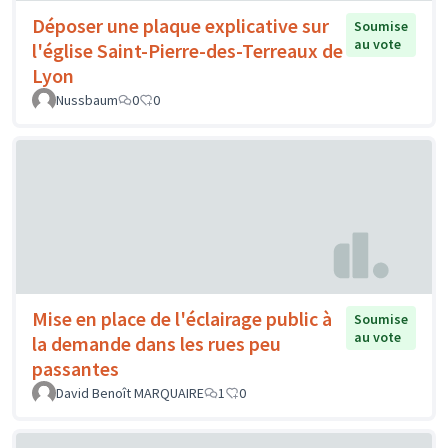
Déposer une plaque explicative sur
Soumise
au vote
l'église Saint-Pierre-des-Terreaux de
Lyon
Nussbaum
0
0
Mise en place de l'éclairage public à
Soumise
au vote
la demande dans les rues peu
passantes
David Benoît MARQUAIRE
1
0