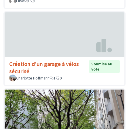
Elise
0
0
Création d'un garage à vélos
Soumise au
vote
sécurisé
Charlotte Hoffmann
1
0