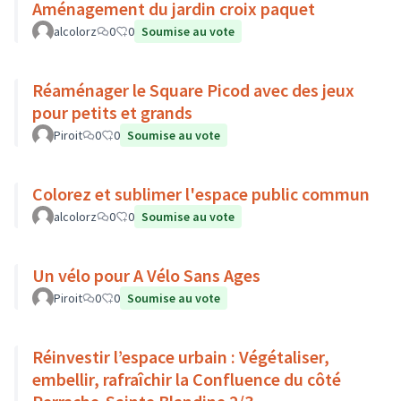
Aménagement du jardin croix paquet
alcolorz
0
0
Soumise au vote
Réaménager le Square Picod avec des jeux
pour petits et grands
Piroit
0
0
Soumise au vote
Colorez et sublimer l'espace public commun
alcolorz
0
0
Soumise au vote
Un vélo pour A Vélo Sans Ages
Piroit
0
0
Soumise au vote
Réinvestir l’espace urbain : Végétaliser,
embellir, rafraîchir la Confluence du côté