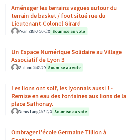
Aménager les terrains vagues autour du
terrain de basket / foot situé rue du
Lieutenant-Colonel Girard
Yvan ZINK
0
0
Soumise au vote
Un Espace Numérique Solidaire au Village
Associatif de Lyon 3
Galland
0
0
Soumise au vote
Les lions ont soif, les lyonnais aussi ! -
Remise en eau des fontaines aux lions de la
place Sathonay.
Denis Lang
2
0
Soumise au vote
Ombrager l'école Germaine Tillion à
Confluence