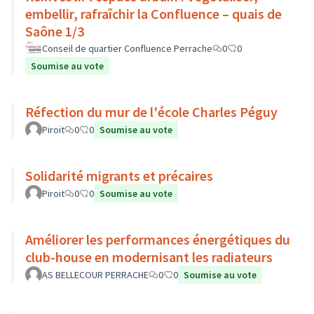
embellir, rafraîchir la Confluence – quais de
Saône 1/3
Conseil de quartier Confluence Perrache
0
0
Soumise au vote
Réfection du mur de l'école Charles Péguy
Piroit
0
0
Soumise au vote
Solidarité migrants et précaires
Piroit
0
0
Soumise au vote
Améliorer les performances énergétiques du
club-house en modernisant les radiateurs
AS BELLECOUR PERRACHE
0
0
Soumise au vote