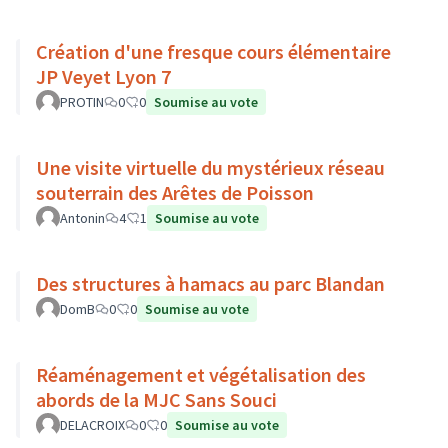
Création d'une fresque cours élémentaire
JP Veyet Lyon 7
PROTIN
0
0
Soumise au vote
Une visite virtuelle du mystérieux réseau
souterrain des Arêtes de Poisson
Antonin
4
1
Soumise au vote
Des structures à hamacs au parc Blandan
DomB
0
0
Soumise au vote
Réaménagement et végétalisation des
abords de la MJC Sans Souci
DELACROIX
0
0
Soumise au vote