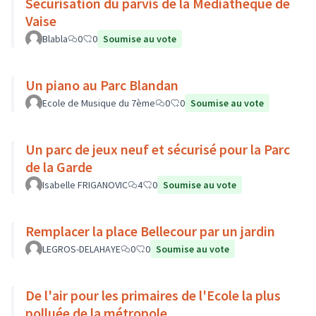
Sécurisation du parvis de la Médiathèque de
Vaise
Blabla
0
0
Soumise au vote
Un piano au Parc Blandan
Ecole de Musique du 7ème
0
0
Soumise au vote
Un parc de jeux neuf et sécurisé pour la Parc
de la Garde
Isabelle FRIGANOVIC
4
0
Soumise au vote
Remplacer la place Bellecour par un jardin
LEGROS-DELAHAYE
0
0
Soumise au vote
De l'air pour les primaires de l'Ecole la plus
polluée de la métropole