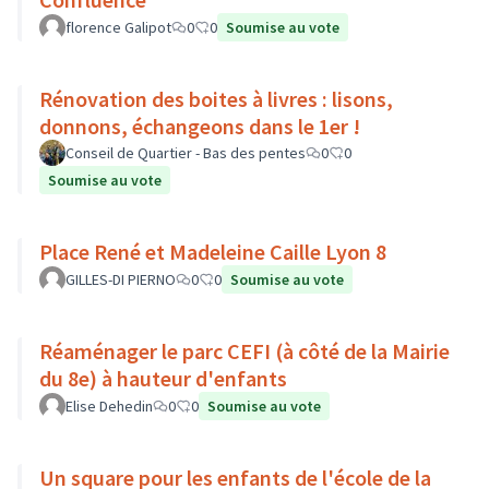
florence Galipot
0
0
Soumise au vote
Rénovation des boites à livres : lisons,
donnons, échangeons dans le 1er !
Conseil de Quartier - Bas des pentes
0
0
Soumise au vote
Place René et Madeleine Caille Lyon 8
GILLES-DI PIERNO
0
0
Soumise au vote
Réaménager le parc CEFI (à côté de la Mairie
du 8e) à hauteur d'enfants
Elise Dehedin
0
0
Soumise au vote
Un square pour les enfants de l'école de la