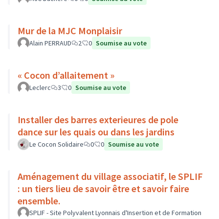
Mur de la MJC Monplaisir
Alain PERRAUD
2
0
Soumise au vote
« Cocon d’allaitement »
Leclerc
3
0
Soumise au vote
Installer des barres exterieures de pole
dance sur les quais ou dans les jardins
Le Cocon Solidaire
0
0
Soumise au vote
Aménagement du village associatif, le SPLIF
: un tiers lieu de savoir être et savoir faire
ensemble.
SPLIF - Site Polyvalent Lyonnais d'Insertion et de Formation