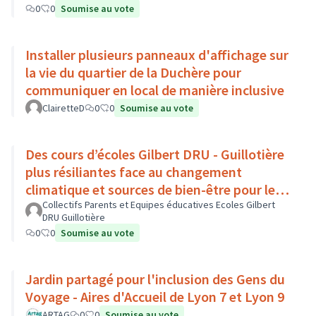
0
0
Soumise au vote
Installer plusieurs panneaux d'affichage sur
la vie du quartier de la Duchère pour
communiquer en local de manière inclusive
ClairetteD
0
0
Soumise au vote
Des cours d’écoles Gilbert DRU - Guillotière
plus résiliantes face au changement
climatique et sources de bien-être pour les
enfants - Lyon 7
Collectifs Parents et Equipes éducatives Ecoles Gilbert
DRU Guillotière
0
0
Soumise au vote
Jardin partagé pour l'inclusion des Gens du
Voyage - Aires d'Accueil de Lyon 7 et Lyon 9
ARTAG
0
0
Soumise au vote