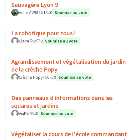
Sauvagère Lyon 9
Anne AVRIL
1
0
Soumise au vote
La robotique pour tous!
Claire
0
0
Soumise au vote
Agrandissement et végétalisation du jardin
de la crèche Popy
Crèche Popy
0
0
Soumise au vote
Des panneaux d informations dans les
squares et jardins
Vial
0
0
Soumise au vote
Végétaliser la cours de l'école commandant