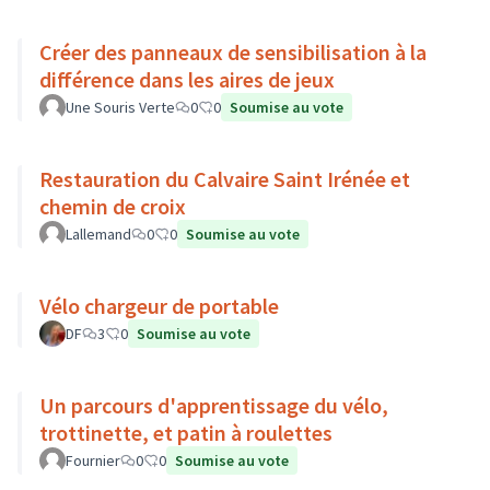
Créer des panneaux de sensibilisation à la
différence dans les aires de jeux
Une Souris Verte
0
0
Soumise au vote
Restauration du Calvaire Saint Irénée et
chemin de croix
Lallemand
0
0
Soumise au vote
Vélo chargeur de portable
DF
3
0
Soumise au vote
Un parcours d'apprentissage du vélo,
trottinette, et patin à roulettes
Fournier
0
0
Soumise au vote