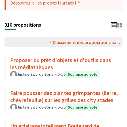
Découvrez ici les projets lauréats !
(S'ouvre dans un nouvel o
310 propositions
Classement des propositions par :
Proposer du prêt d'objets et d'outils dans
les médiathèques
Justine Swordy-Borie
0
0
Soumise au vote
Faire pousser des plantes grimpantes (lierre,
chèvrefeuille) sur les grilles des city stades
Justine Swordy-Borie
0
0
Soumise au vote
Un éclairage intelligent Boulevard de