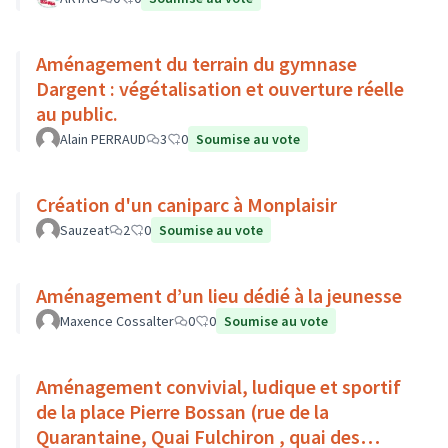
Aménagement du terrain du gymnase
Dargent : végétalisation et ouverture réelle
au public.
Alain PERRAUD
3
0
Soumise au vote
Création d'un caniparc à Monplaisir
Sauzeat
2
0
Soumise au vote
Aménagement d’un lieu dédié à la jeunesse
Maxence Cossalter
0
0
Soumise au vote
Aménagement convivial, ludique et sportif
de la place Pierre Bossan (rue de la
Quarantaine, Quai Fulchiron , quai des