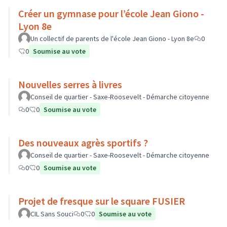
Créer un gymnase pour l’école Jean Giono -
Lyon 8e
Un collectif de parents de l'école Jean Giono - Lyon 8e
0
0
Soumise au vote
Nouvelles serres à livres
Conseil de quartier - Saxe-Roosevelt - Démarche citoyenne
0
0
Soumise au vote
Des nouveaux agrès sportifs ?
Conseil de quartier - Saxe-Roosevelt - Démarche citoyenne
0
0
Soumise au vote
Projet de fresque sur le square FUSIER
CIL Sans Souci
0
0
Soumise au vote