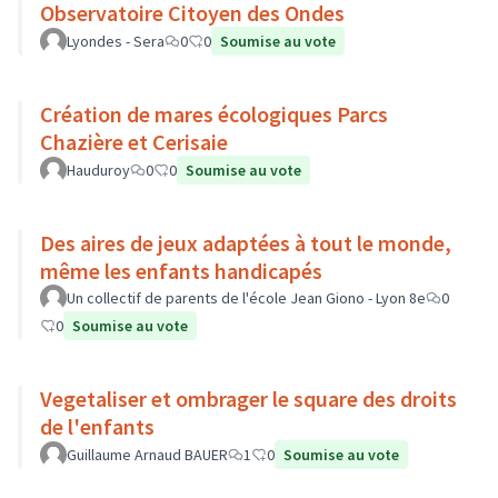
Observatoire Citoyen des Ondes
Lyondes - Sera
0
0
Soumise au vote
Création de mares écologiques Parcs
Chazière et Cerisaie
Hauduroy
0
0
Soumise au vote
Des aires de jeux adaptées à tout le monde,
même les enfants handicapés
Un collectif de parents de l'école Jean Giono - Lyon 8e
0
0
Soumise au vote
Vegetaliser et ombrager le square des droits
de l'enfants
Guillaume Arnaud BAUER
1
0
Soumise au vote