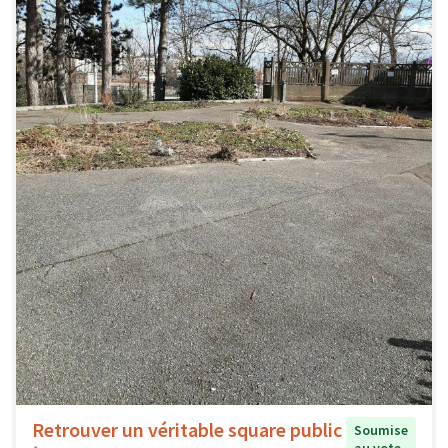
Retrouver un véritable square public
Soumise