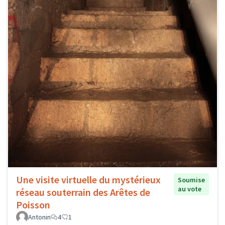
Une visite virtuelle du mystérieux
Soumise
au vote
réseau souterrain des Arêtes de
Poisson
Antonin
4
1