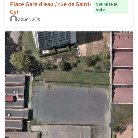
Place Gare d'eau / rue de Saint-
Soumise au
vote
Cyr
Odile
0
0