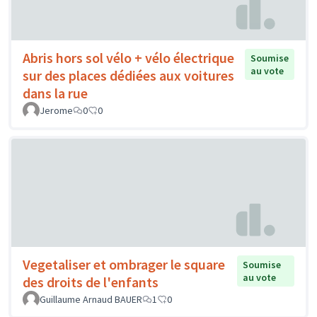
Abris hors sol vélo + vélo électrique
Soumise
au vote
sur des places dédiées aux voitures
dans la rue
Jerome
0
0
Vegetaliser et ombrager le square
Soumise
au vote
des droits de l'enfants
Guillaume Arnaud BAUER
1
0