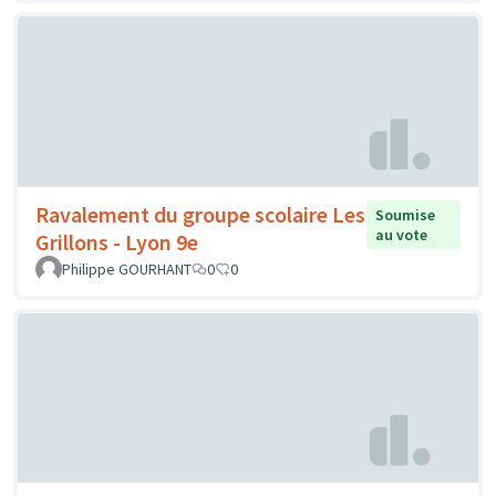
Ravalement du groupe scolaire Les
Soumise
au vote
Grillons - Lyon 9e
Philippe GOURHANT
0
0