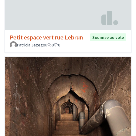
Petit espace vert rue Lebrun
Soumise au vote
Patricia Jezegou
0
0