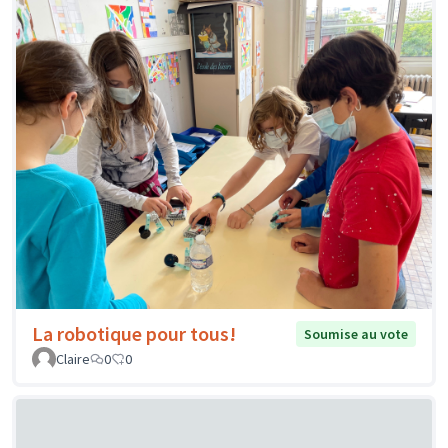
La robotique pour tous!
Soumise au vote
Claire
0
0