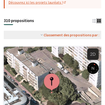
Découvrez ici les projets lauréats !
(S'ouvre dans un nouvel o
310 propositions
Classement des propositions par :