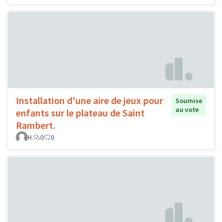
Installation d'une aire de jeux pour
Soumise
au vote
enfants sur le plateau de Saint
Rambert.
H.
0
0