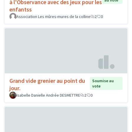
au vote
à l'Observance avec des jeux pour les
enfantss
Association Les mûres-mures de la colline
2
0
Grand vide grenier au point du
Soumise au
vote
jour.
Isabelle Danielle Andrée DESMETTRE
2
0