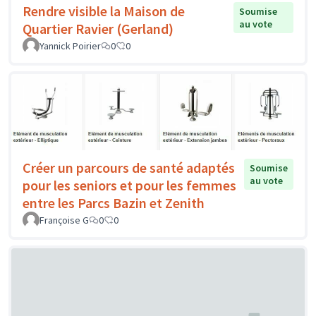
Rendre visible la Maison de
Soumise
au vote
Quartier Ravier (Gerland)
Yannick Poirier
0
0
Créer un parcours de santé adaptés
Soumise
au vote
pour les seniors et pour les femmes
entre les Parcs Bazin et Zenith
Françoise G
0
0