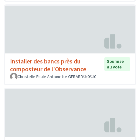
Installer des bancs près du
Soumise
au vote
composteur de l'Observance
Christelle Paule Antoinette GERARD
0
0