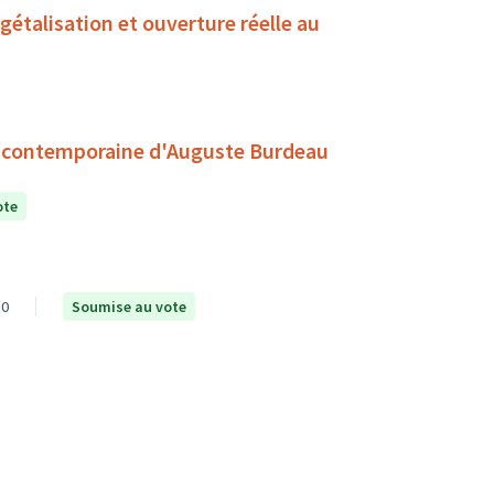
talisation et ouverture réelle au
e contemporaine d'Auguste Burdeau
ote
0
Soumise au vote