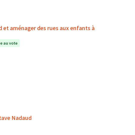
d et aménager des rues aux enfants à
e au vote
stave Nadaud