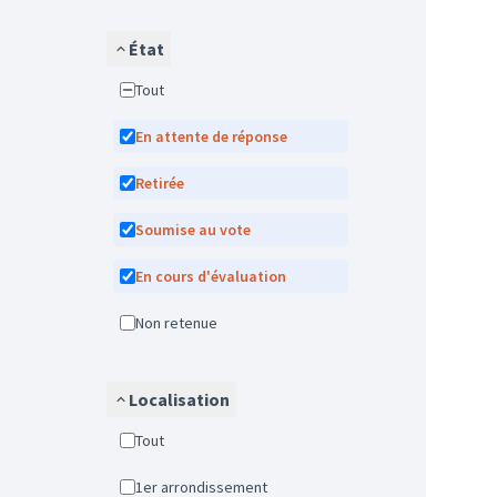
État
Tout
En attente de réponse
Retirée
Soumise au vote
En cours d'évaluation
Non retenue
Localisation
Tout
1er arrondissement