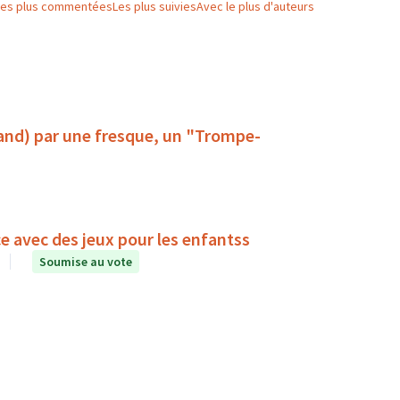
Les plus commentées
Les plus suivies
Avec le plus d'auteurs
rland) par une fresque, un "Trompe-
e avec des jeux pour les enfantss
Soumise au vote