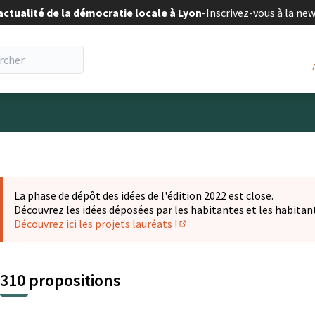
actualité de la démocratie locale à Lyon
-
Inscrivez-vous à la ne
eur
La phase de dépôt des idées de l'édition 2022 est close.
Découvrez les idées déposées par les habitantes et les habitan
Découvrez ici les projets lauréats !
(S'ouvre dans un nouvel ongl
310 propositions