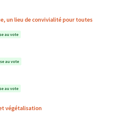
, un lieu de convivialité pour toutes
e au vote
se au vote
e au vote
et végétalisation