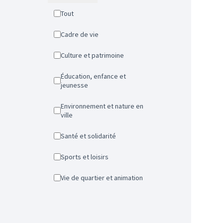
Tout
Cadre de vie
Culture et patrimoine
Éducation, enfance et
jeunesse
Environnement et nature en
ville
Santé et solidarité
Sports et loisirs
Vie de quartier et animation