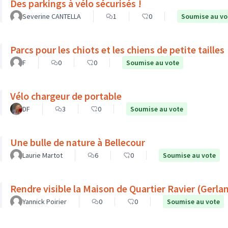
Des parkings à vélo sécurisés !
Severine CANTELLA
1
0
Soumise au vo
Parcs pour les chiots et les chiens de petite tailles
F
0
0
Soumise au vote
Vélo chargeur de portable
DF
3
0
Soumise au vote
Une bulle de nature à Bellecour
Laurie Martot
6
0
Soumise au vote
Rendre visible la Maison de Quartier Ravier (Gerla
Yannick Poirier
0
0
Soumise au vote