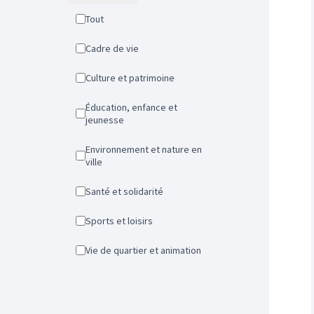
Tout
Cadre de vie
Culture et patrimoine
Éducation, enfance et
jeunesse
Environnement et nature en
ville
Santé et solidarité
Sports et loisirs
Vie de quartier et animation