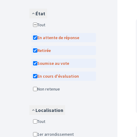
État
Tout
En attente de réponse
Retirée
Soumise au vote
En cours d'évaluation
Non retenue
Localisation
Tout
1er arrondissement