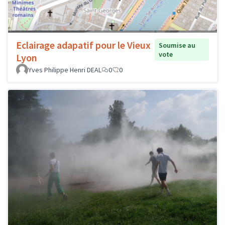
Eclairage adapatif pour le Vieux
Soumise au
vote
Lyon
Yves Philippe Henri DEAL
0
0