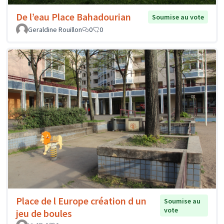
De l’eau Place Bahadourian
Soumise au vote
Geraldine Rouillon
0
0
Place de l Europe création d un
Soumise au
vote
jeu de boules