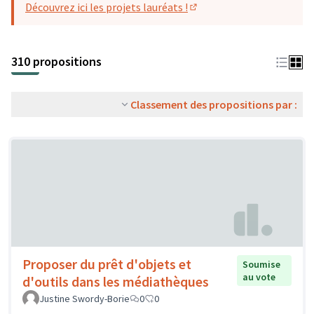
Découvrez ici les projets lauréats !
(S'ouvre dans un nouvel o
310 propositions
Classement des propositions par :
Proposer du prêt d'objets et
Soumise
au vote
d'outils dans les médiathèques
Justine Swordy-Borie
0
0