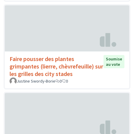
Faire pousser des plantes
Soumise
au vote
grimpantes (lierre, chèvrefeuille) sur
les grilles des city stades
Justine Swordy-Borie
0
0