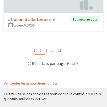
« Cocon d’allaitement »
Soumise au vote
Leclerc
3
0
1
2
3
…
13
Résultats par page :
25
Voir toutes les propositions retirées
Ce site utilise des cookies et vous donne le contrôle sur ceux
que vous souhaitez activer
Conditions d'utilisation