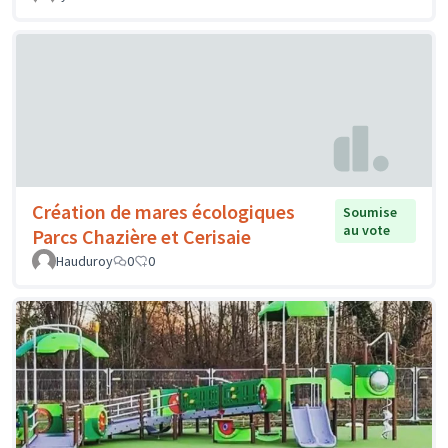
Création de mares écologiques
Soumise
au vote
Parcs Chazière et Cerisaie
Hauduroy
0
0