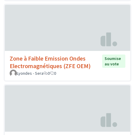
Zone à Faible Emission Ondes
Soumise
au vote
Electromagnétiques (ZFE OEM)
Lyondes - Sera
0
0