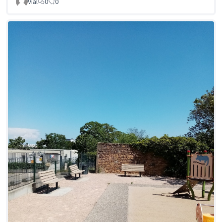
Vial
0
0