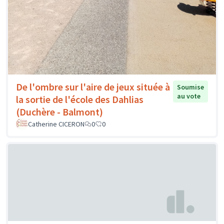
De l'ombre sur l'aire de jeux située à
Soumise
au vote
la sortie de l'école des Dahlias
(Duchère - Balmont)
Catherine CICERON
0
0