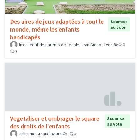
Des aires de jeux adaptées à tout le
Soumise
au vote
monde, même les enfants
handicapés
Un collectif de parents de l'école Jean Giono - Lyon 8e
0
0
Vegetaliser et ombrager le square
Soumise
au vote
des droits de l'enfants
Guillaume Arnaud BAUER
1
0