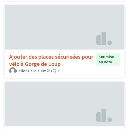
Ajouter des places sécurisées pour
Soumise
au vote
vélo à Gorge de Loup
Caillot-Gallois Tim
1
0