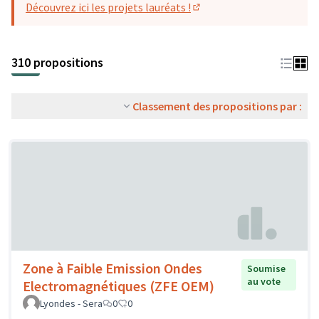
Découvrez ici les projets lauréats !
(S'ouvre dans un nouvel o
310 propositions
Classement des propositions par :
Zone à Faible Emission Ondes
Soumise
au vote
Electromagnétiques (ZFE OEM)
Lyondes - Sera
0
0