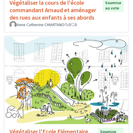
Végétaliser la cours de l'école
Soumise
au vote
commandant Arnaud et aménager
des rues aux enfants à ses abords
Anne Catherine CHIARTANO
0
0
Végétaliser l'Ecole Elémentaire
Soumise