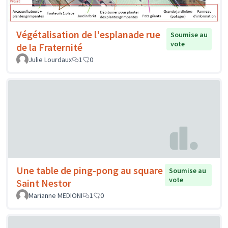
Végétalisation de l'esplanade rue
Soumise au
vote
de la Fraternité
Julie Lourdaux
1
0
Une table de ping-pong au square
Soumise au
vote
Saint Nestor
Marianne MEDIONI
1
0