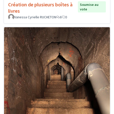
Création de plusieurs boîtes à
Soumise au
vote
livres
Vanessa Cyrielle RUCHETON
6
0