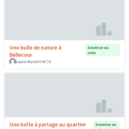
Une bulle de nature à
Soumise au
vote
Bellecour
Laurie Martot
6
0
Une boîte à partage au quartier
Soumise au