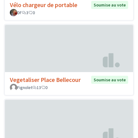
Vélo chargeur de portable
Soumise au vote
DF
3
0
Vegetaliser Place Bellecour
Soumise au vote
Fignolet
13
0