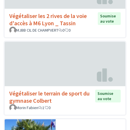
Végétaliser les 2 rives de la voie
Soumise
au vote
d'accès à M6 Lyon _ Tassin
MJBB CIL DE CHAMPVERT
0
0
Végétaliser le terrain de sport du
Soumise
au vote
gymnase Colbert
Morin Fabien
1
0