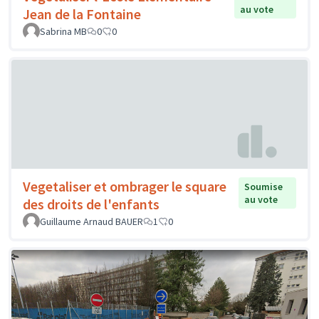
au vote
Jean de la Fontaine
Sabrina MB
0
0
Vegetaliser et ombrager le square
Soumise
au vote
des droits de l'enfants
Guillaume Arnaud BAUER
1
0