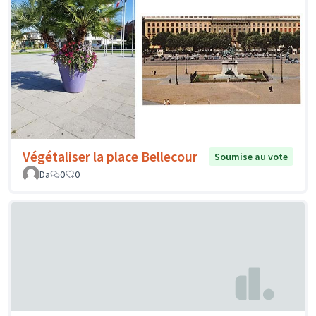
Végétaliser la place Bellecour
Soumise au vote
Da
0
0