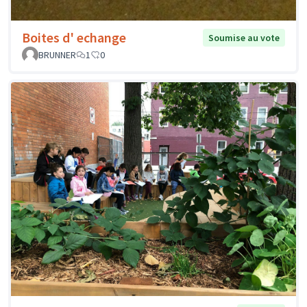
Boites d' echange
Soumise au vote
BRUNNER
1
0