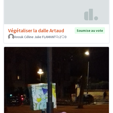
Végétaliser la dalle Artaud
Soumise au vote
Anouk Céline Julie FLAMANT
2
0