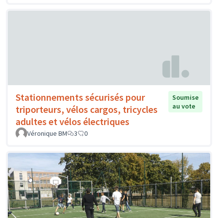
Stationnements sécurisés pour
Soumise
au vote
triporteurs, vélos cargos, tricycles
adultes et vélos électriques
Véronique BM
3
0