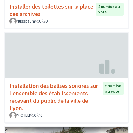
Installer des toilettes sur la place
Soumise au
vote
des archives
Nussbaum
0
0
Installation des balises sonores sur
Soumise
au vote
l'ensemble des établissements
recevant du public de la ville de
Lyon.
MICHELI
0
0