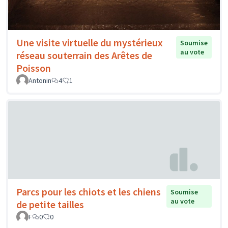
Une visite virtuelle du mystérieux
Soumise
au vote
réseau souterrain des Arêtes de
Poisson
Antonin
4
1
Parcs pour les chiots et les chiens
Soumise
au vote
de petite tailles
F
0
0