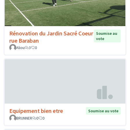
Rénovation du Jardin Sacré Coeur
Soumise au
vote
rue Baraban
Aliou
3
0
Equipement bien etre
Soumise au vote
BRUNNER
0
0