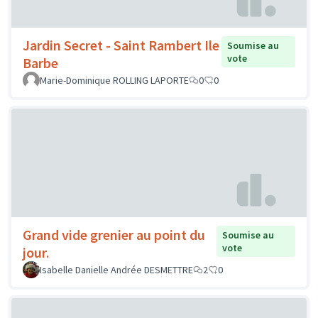
Jardin Secret - Saint Rambert Ile
Soumise au
vote
Barbe
Marie-Dominique ROLLING LAPORTE
0
0
Grand vide grenier au point du
Soumise au
vote
jour.
Isabelle Danielle Andrée DESMETTRE
2
0