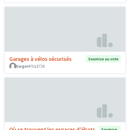
Garages à vélos sécurisés
Soumise au vote
Dargent
12
0
Où se trouvent les espaces d'ébats
Soumise