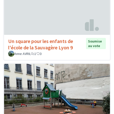
Un square pour les enfants de
Soumise
au vote
l'école de la Sauvagère Lyon 9
Anne AVRIL
1
0