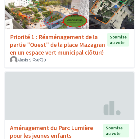
Priorité 1 : Réaménagement de la
Soumise
au vote
partie "Ouest" de la place Mazagran
en un espace vert municipal clôturé
Alexis S.
6
0
Aménagement du Parc Lumière
Soumise
au vote
pour les jeunes enfants