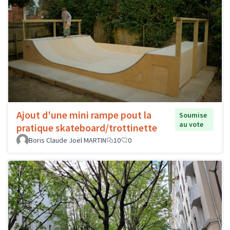
Ajout d'une mini rampe pout la
Soumise
au vote
pratique skateboard/trottinette
Boris Claude Joël MARTIN
10
0