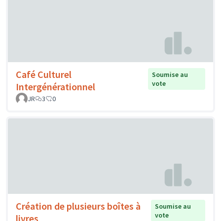
Café Culturel
Soumise au
vote
Intergénérationnel
JR
3
0
Création de plusieurs boîtes à
Soumise au
vote
livres