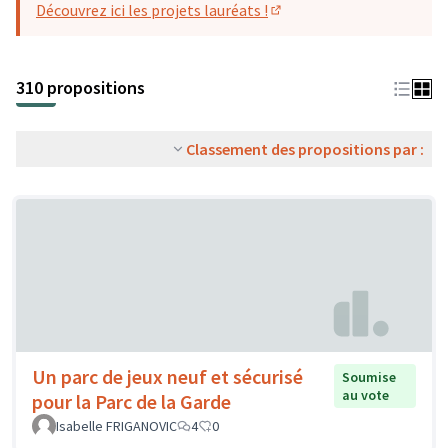
Découvrez ici les projets lauréats !
(S'ouvre dans un nouvel o
310 propositions
Classement des propositions par :
Un parc de jeux neuf et sécurisé
Soumise
au vote
pour la Parc de la Garde
Isabelle FRIGANOVIC
4
0