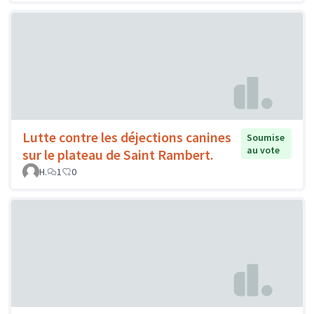
Lutte contre les déjections canines
Soumise
au vote
sur le plateau de Saint Rambert.
H.
1
0