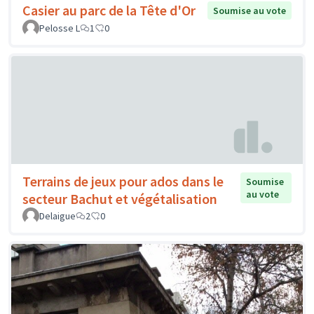
Casier au parc de la Tête d'Or
Soumise au vote
Pelosse L
1
0
Terrains de jeux pour ados dans le
Soumise
au vote
secteur Bachut et végétalisation
Delaigue
2
0