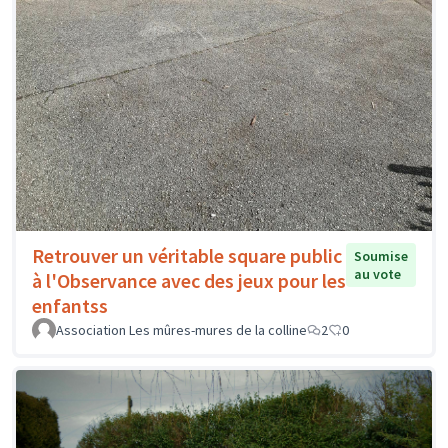
Retrouver un véritable square public
Soumise
au vote
à l'Observance avec des jeux pour les
enfantss
Association Les mûres-mures de la colline
2
0