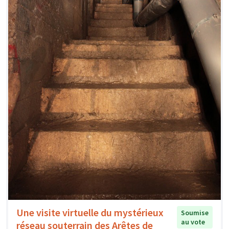
Une visite virtuelle du mystérieux
Soumise
au vote
réseau souterrain des Arêtes de