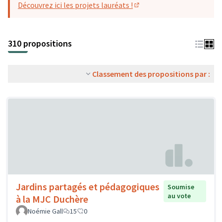
Découvrez ici les projets lauréats !
(S'ouvre dans un nouvel o
310 propositions
Classement des propositions par :
Jardins partagés et pédagogiques
Soumise
au vote
à la MJC Duchère
Noémie Gall
15
0