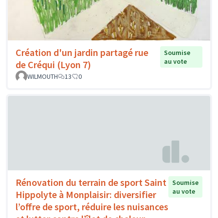
Création d'un jardin partagé rue
Soumise
au vote
de Créqui (Lyon 7)
WILMOUTH
13
0
Rénovation du terrain de sport Saint
Soumise
au vote
Hippolyte à Monplaisir: diversifier
l’offre de sport, réduire les nuisances