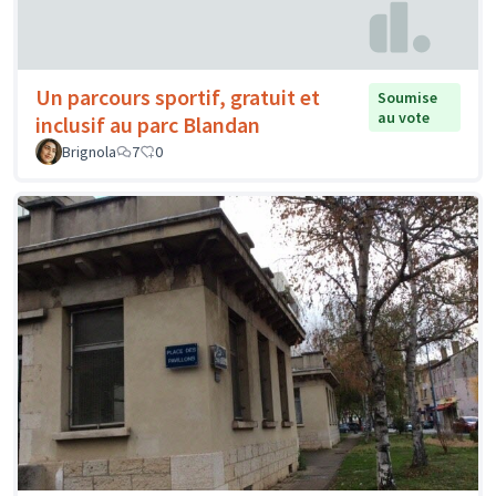
Un parcours sportif, gratuit et
Soumise
au vote
inclusif au parc Blandan
Brignola
7
0