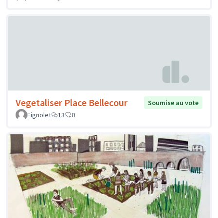
Vegetaliser Place Bellecour
Soumise au vote
Fignolet
13
0