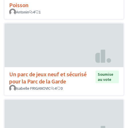
Poisson
Antonin
4
1
Un parc de jeux neuf et sécurisé
Soumise
au vote
pour la Parc de la Garde
Isabelle FRIGANOVIC
4
0