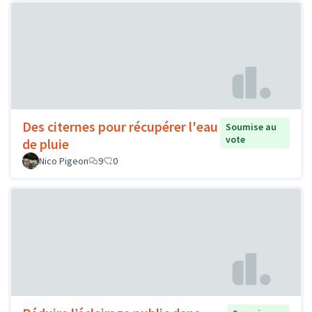
Des citernes pour récupérer l'eau
Soumise au
vote
de pluie
Nico Pigeon
9
0