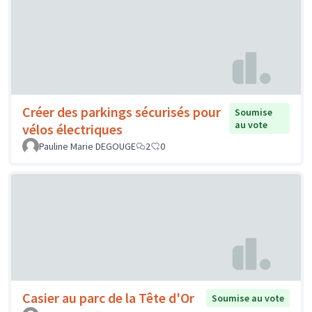
Créer des parkings sécurisés pour
Soumise
au vote
vélos électriques
Pauline Marie DEGOUGE
2
0
Casier au parc de la Tête d'Or
Soumise au vote