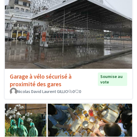
Garage à vélo sécurisé à
Soumise au
vote
proximité des gares
Nicolas David Laurent GILLIO
0
0