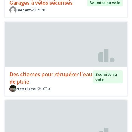
Garages à vélos sécurisés
Soumise au vote
Dargent
12
0
Des citernes pour récupérer l'eau
Soumise au
vote
de pluie
Nico Pigeon
9
0