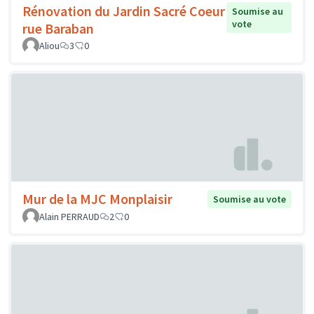
Rénovation du Jardin Sacré Coeur
Soumise au
vote
rue Baraban
Aliou
3
0
Mur de la MJC Monplaisir
Soumise au vote
Alain PERRAUD
2
0