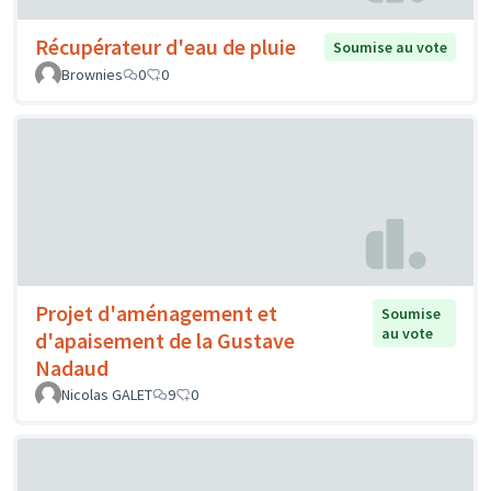
Récupérateur d'eau de pluie
Soumise au vote
Brownies
0
0
Projet d'aménagement et
Soumise
au vote
d'apaisement de la Gustave
Nadaud
Nicolas GALET
9
0