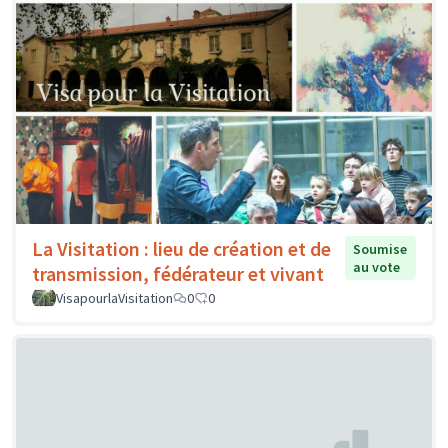
La Visitation : lieu de création et de
Soumise
au vote
transmission, fédérateur et vivant
VisapourlaVisitation
0
0