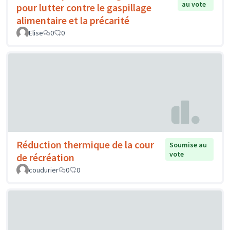
au vote
pour lutter contre le gaspillage
alimentaire et la précarité
Elise
0
0
Réduction thermique de la cour
Soumise au
vote
de récréation
coudurier
0
0