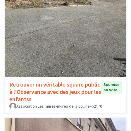
Retrouver un véritable square public
Soumise
au vote
à l'Observance avec des jeux pour les
enfantss
Association Les mûres-mures de la colline
2
0