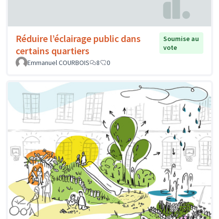
Réduire l’éclairage public dans
Soumise au
vote
certains quartiers
Emmanuel COURBOIS
8
0