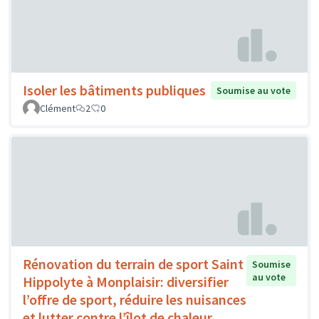
Isoler les bâtiments publiques
Soumise au vote
Clément
2
0
Rénovation du terrain de sport Saint
Soumise
au vote
Hippolyte à Monplaisir: diversifier
l’offre de sport, réduire les nuisances
et lutter contre l’îlot de chaleur