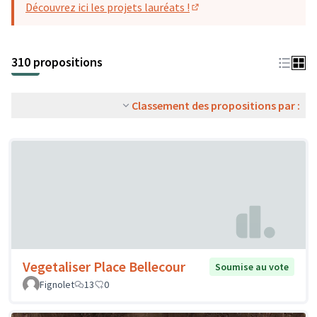
Découvrez ici les projets lauréats !
(S'ouvre dans un nouvel o
310 propositions
Classement des propositions par :
Vegetaliser Place Bellecour
Soumise au vote
Fignolet
13
0