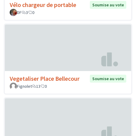
Vélo chargeur de portable
Soumise au vote
DF
3
0
Vegetaliser Place Bellecour
Soumise au vote
Fignolet
13
0