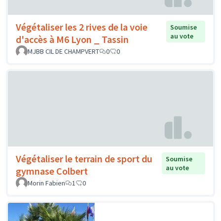
Végétaliser les 2 rives de la voie
Soumise
au vote
d'accès à M6 Lyon _ Tassin
MJBB CIL DE CHAMPVERT
0
0
Végétaliser le terrain de sport du
Soumise
au vote
gymnase Colbert
Morin Fabien
1
0