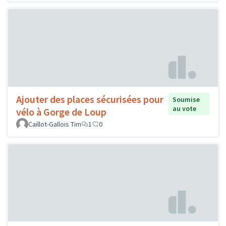
Ajouter des places sécurisées pour
Soumise
au vote
vélo à Gorge de Loup
Caillot-Gallois Tim
1
0