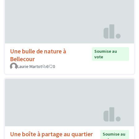
Une bulle de nature à
Soumise au
vote
Bellecour
Laurie Martot
6
0
Une boîte à partage au quartier
Soumise au