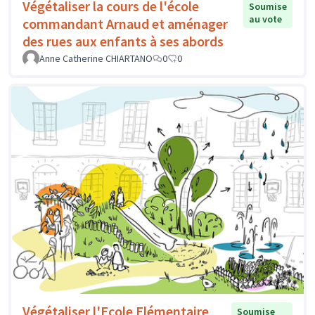
Végétaliser la cours de l'école
Soumise
au vote
commandant Arnaud et aménager
des rues aux enfants à ses abords
Anne Catherine CHIARTANO
0
0
Végétaliser l'Ecole Elémentaire
Soumise