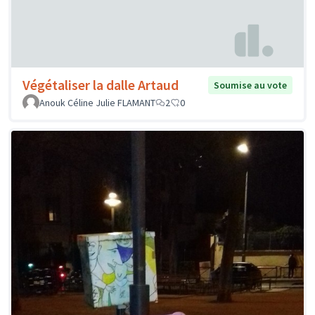
Végétaliser la dalle Artaud
Soumise au vote
Anouk Céline Julie FLAMANT
2
0