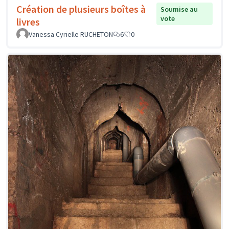
Création de plusieurs boîtes à
Soumise au
vote
livres
Vanessa Cyrielle RUCHETON
6
0