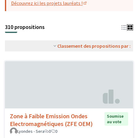
Découvrez ici les projets lauréats !
(S'ouvre dans un nouvel o
310 propositions
Classement des propositions par :
Zone à Faible Emission Ondes
Soumise
au vote
Electromagnétiques (ZFE OEM)
Lyondes - Sera
0
0