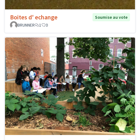
Boites d' echange
Soumise au vote
BRUNNER
1
0