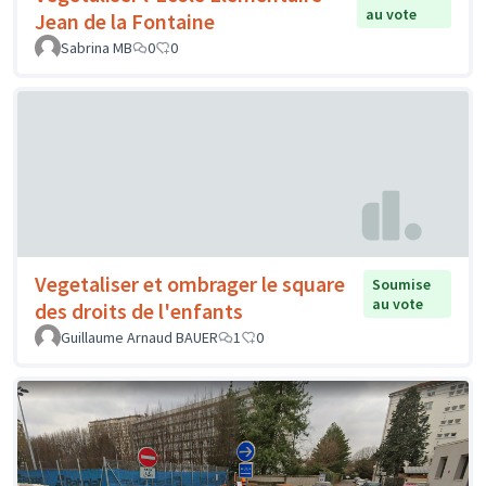
au vote
Jean de la Fontaine
Sabrina MB
0
0
Vegetaliser et ombrager le square
Soumise
au vote
des droits de l'enfants
Guillaume Arnaud BAUER
1
0