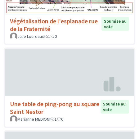
Végétalisation de l'esplanade rue
Soumise au
vote
de la Fraternité
Julie Lourdaux
1
0
Une table de ping-pong au square
Soumise au
vote
Saint Nestor
Marianne MEDIONI
1
0