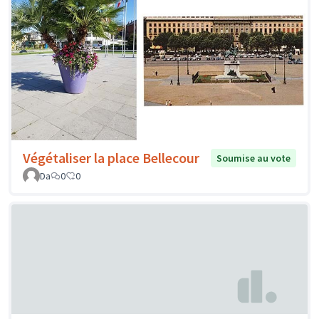
Végétaliser la place Bellecour
Soumise au vote
Da
0
0