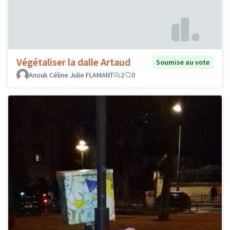
Végétaliser la dalle Artaud
Soumise au vote
Anouk Céline Julie FLAMANT
2
0