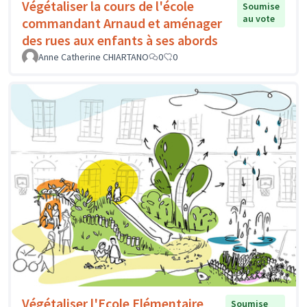
Végétaliser la cours de l'école
Soumise
au vote
commandant Arnaud et aménager
des rues aux enfants à ses abords
Anne Catherine CHIARTANO
0
0
Végétaliser l'Ecole Elémentaire
Soumise