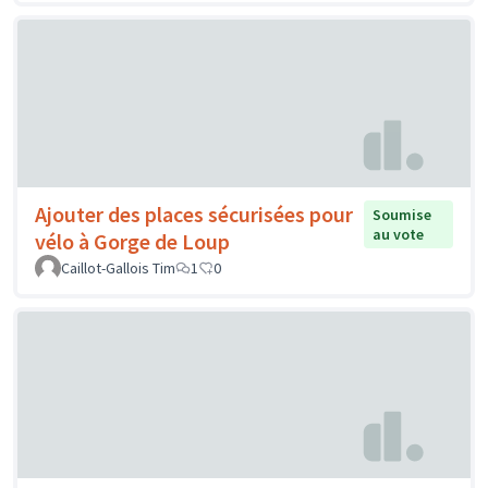
Ajouter des places sécurisées pour
Soumise
au vote
vélo à Gorge de Loup
Caillot-Gallois Tim
1
0