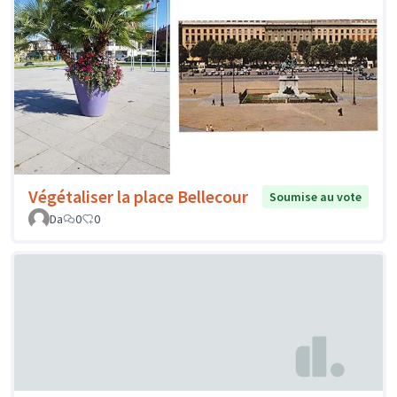
Végétaliser la place Bellecour
Soumise au vote
Da
0
0