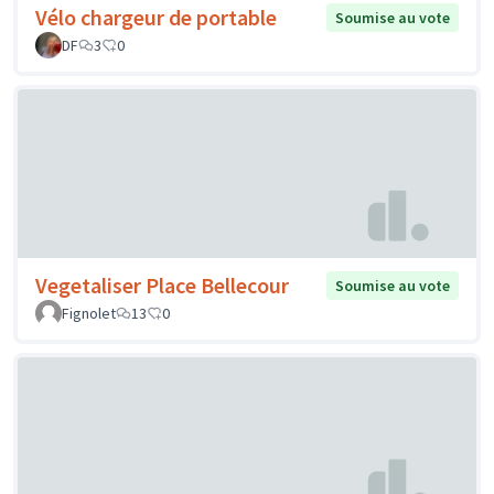
Vélo chargeur de portable
Soumise au vote
DF
3
0
Vegetaliser Place Bellecour
Soumise au vote
Fignolet
13
0