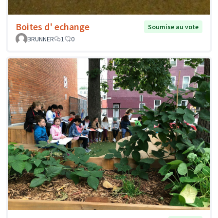
Boites d' echange
Soumise au vote
BRUNNER
1
0