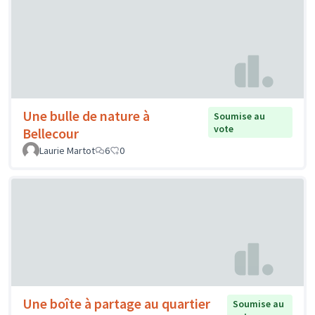
Une bulle de nature à
Soumise au
vote
Bellecour
Laurie Martot
6
0
Une boîte à partage au quartier
Soumise au