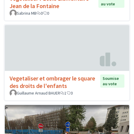
au vote
Jean de la Fontaine
Sabrina MB
0
0
Vegetaliser et ombrager le square
Soumise
au vote
des droits de l'enfants
Guillaume Arnaud BAUER
1
0