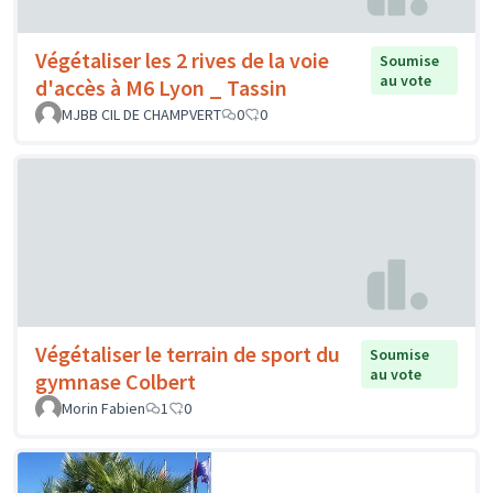
Végétaliser les 2 rives de la voie
Soumise
au vote
d'accès à M6 Lyon _ Tassin
MJBB CIL DE CHAMPVERT
0
0
Végétaliser le terrain de sport du
Soumise
au vote
gymnase Colbert
Morin Fabien
1
0