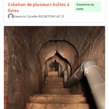
Création de plusieurs boîtes à
Soumise au
vote
livres
Vanessa Cyrielle RUCHETON
6
0