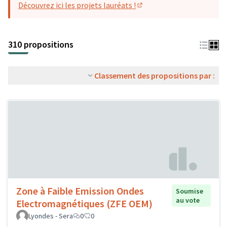
Découvrez ici les projets lauréats !
(S'ouvre dans un nouvel o
310 propositions
Classement des propositions par :
Zone à Faible Emission Ondes
Soumise
au vote
Electromagnétiques (ZFE OEM)
Lyondes - Sera
0
0