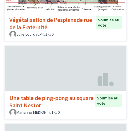
Végétalisation de l'esplanade rue
Soumise au
vote
de la Fraternité
Julie Lourdaux
1
0
Une table de ping-pong au square
Soumise au
vote
Saint Nestor
Marianne MEDIONI
1
0