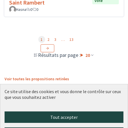
vote
Saint Rambert
Hasna
0
0
1
2
3
…
13
Résultats par page :
20
Voir toutes les propositions retirées
Ce site utilise des cookies et vous donne le contrôle sur ceux
que vous souhaitez activer
Conditions d'utilisation
Paramètres des cookies
Plateforme de participation citoyenne de la Ville de Lyon sur X
Plateforme de participation citoyenne de la Ville de Lyon sur Face
Plateforme de participation citoyenne de la Ville de Lyon sur 
Plateforme de participation citoyenne de la Ville de Lyo
Plateforme de participation citoyenne de la Ville d
Tout accepter
(Lien externe)
(Lien externe)
(Lien externe)
(Lien externe)
(Lien externe)