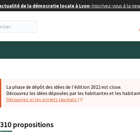
actualité de la démocratie locale à Lyon
-
Inscrivez-vous à la ne
eur
La phase de dépôt des idées de l'édition 2022 est close.
Découvrez les idées déposées par les habitantes et les habitan
Découvrez ici les projets lauréats !
(S'ouvre dans un nouvel ongl
310 propositions