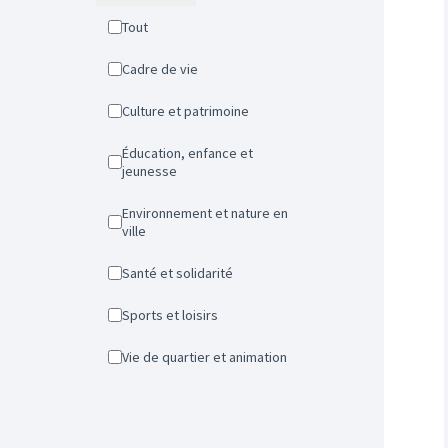
Tout
Cadre de vie
Culture et patrimoine
Éducation, enfance et
jeunesse
Environnement et nature en
ville
Santé et solidarité
Sports et loisirs
Vie de quartier et animation