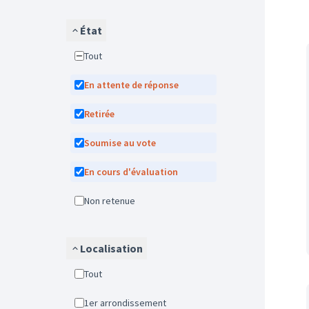
État
Tout
En attente de réponse
Retirée
Soumise au vote
En cours d'évaluation
Non retenue
Localisation
Tout
1er arrondissement