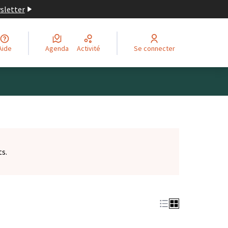
wsletter
Aide
Agenda
Activité
Se connecter
ts.
et)