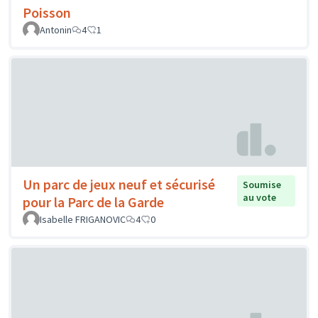
Poisson
Antonin
4
1
Un parc de jeux neuf et sécurisé
Soumise
au vote
pour la Parc de la Garde
Isabelle FRIGANOVIC
4
0