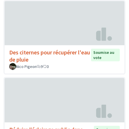
Des citernes pour récupérer l'eau
Soumise au
vote
de pluie
Nico Pigeon
9
0