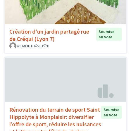
Création d'un jardin partagé rue
Soumise
au vote
de Créqui (Lyon 7)
WILMOUTH
13
0
Rénovation du terrain de sport Saint
Soumise
au vote
Hippolyte à Monplaisir: diversifier
l’offre de sport, réduire les nuisances