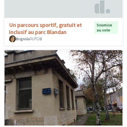
Un parcours sportif, gratuit et
Soumise
au vote
inclusif au parc Blandan
Brignola
7
0