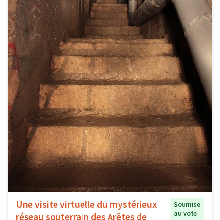
Une visite virtuelle du mystérieux
Soumise
au vote
réseau souterrain des Arêtes de