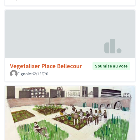
Vegetaliser Place Bellecour
Soumise au vote
Fignolet
13
0