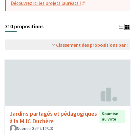
Découvrez ici les projets lauréats !
(S'ouvre dans un nouvel o
310 propositions
Classement des propositions par :
Jardins partagés et pédagogiques
Soumise
au vote
à la MJC Duchère
Noémie Gall
15
0