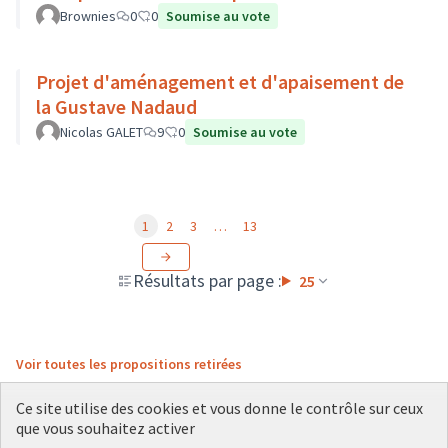
Brownies
0
0
Soumise au vote
Projet d'aménagement et d'apaisement de
la Gustave Nadaud
Nicolas GALET
9
0
Soumise au vote
1
2
3
…
13
Résultats par page :
25
Voir toutes les propositions retirées
Ce site utilise des cookies et vous donne le contrôle sur ceux
que vous souhaitez activer