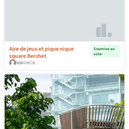
Aire de jeux et pique nique
Soumise au
vote
square Berchet
SEB
0
0