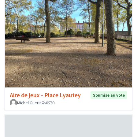
Aire de jeux - Place Lyautey
Soumise au vote
Michel Guerin
0
0