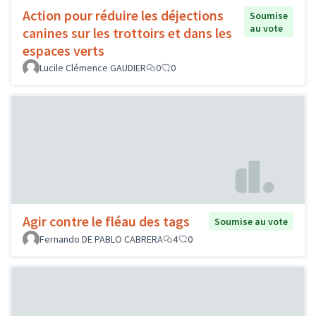
Action pour réduire les déjections
Soumise
au vote
canines sur les trottoirs et dans les
espaces verts
Lucile Clémence GAUDIER
0
0
Agir contre le fléau des tags
Soumise au vote
Fernando DE PABLO CABRERA
4
0