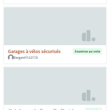
Garages à vélos sécurisés
Soumise au vote
Dargent
12
0