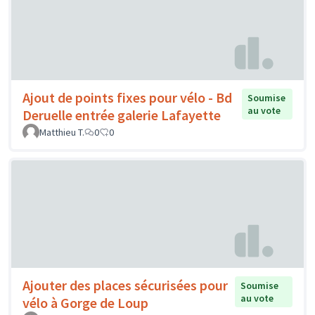
Ajout de points fixes pour vélo - Bd
Soumise
au vote
Deruelle entrée galerie Lafayette
Matthieu T.
0
0
Ajouter des places sécurisées pour
Soumise
au vote
vélo à Gorge de Loup