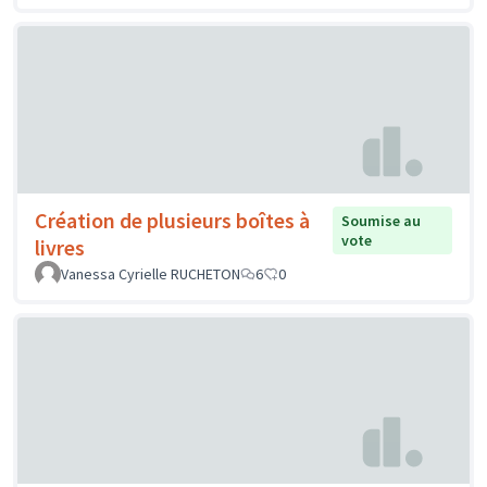
Création de plusieurs boîtes à
Soumise au
vote
livres
Vanessa Cyrielle RUCHETON
6
0