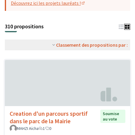
Découvrez ici les projets lauréats !
(S'ouvre dans un nouvel o
310 propositions
Classement des propositions par :
Creation d'un parcours sportif
Soumise
au vote
dans le parc de la Mairie
MAHZI Aïcha
1
0