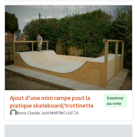
Ajout d'une mini rampe pout la
Soumise
au vote
pratique skateboard/trottinette
Boris Claude Joël MARTIN
10
0