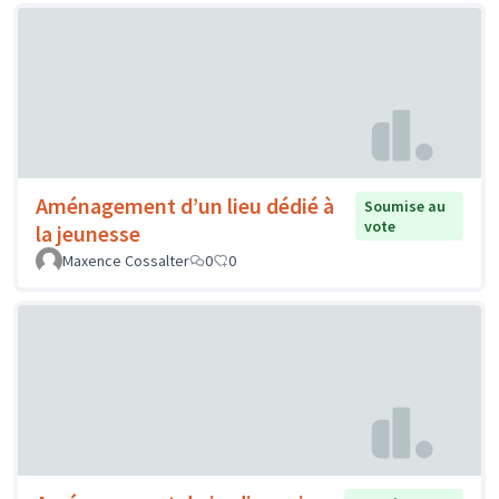
Aménagement d’un lieu dédié à
Soumise au
vote
la jeunesse
Maxence Cossalter
0
0