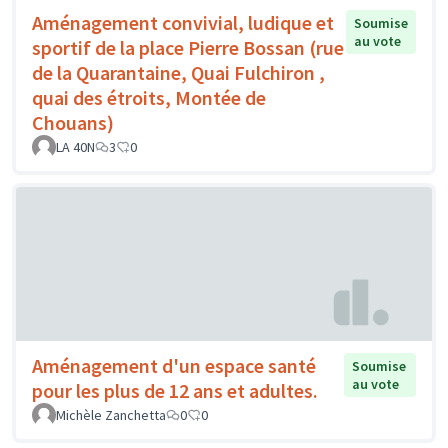
Aménagement convivial, ludique et
Soumise
au vote
sportif de la place Pierre Bossan (rue
de la Quarantaine, Quai Fulchiron ,
quai des étroits, Montée de
Chouans)
LA 40N
3
0
Aménagement d'un espace santé
Soumise
au vote
pour les plus de 12 ans et adultes.
Michèle Zanchetta
0
0