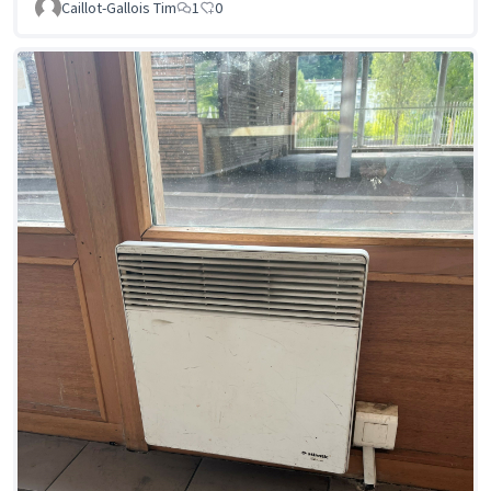
Caillot-Gallois Tim
1
0