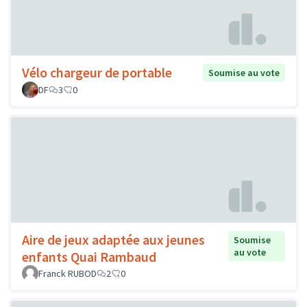
Vélo chargeur de portable
Soumise au vote
DF
3
0
Aire de jeux adaptée aux jeunes
Soumise
au vote
enfants Quai Rambaud
Franck RUBOD
2
0