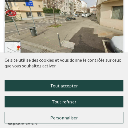
Ce site utilise des cookies et vous donne le contrôle sur ceux
Aménagement trottoir devant le 5
Soumise
que vous souhaitez activer
au vote
rue Rebatel, Lyon 3
LM
1
0
Tout accepter
Tout refuser
Personnaliser
Politique de confidentialité