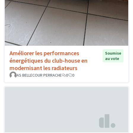
Améliorer les performances
Soumise
au vote
énergétiques du club-house en
modernisant les radiateurs
AS BELLECOUR PERRACHE
0
0