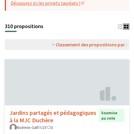
Découvrez ici les projets lauréats !
(S'ouvre dans un nouvel o
310 propositions
Classement des propositions par :
Jardins partagés et pédagogiques
Soumise
au vote
à la MJC Duchère
Noémie Gall
15
0