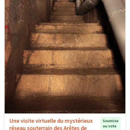
Une visite virtuelle du mystérieux
Soumise
au vote
réseau souterrain des Arêtes de