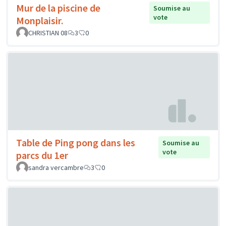
Mur de la piscine de
Soumise au
vote
Monplaisir.
CHRISTIAN 08
3
0
Table de Ping pong dans les
Soumise au
vote
parcs du 1er
sandra vercambre
3
0