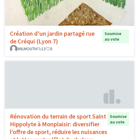
Création d'un jardin partagé rue
Soumise
au vote
de Créqui (Lyon 7)
WILMOUTH
13
0
Rénovation du terrain de sport Saint
Soumise
au vote
Hippolyte à Monplaisir: diversifier
l’offre de sport, réduire les nuisances