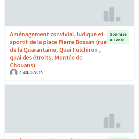
Aménagement convivial, ludique et
Soumise
au vote
sportif de la place Pierre Bossan (rue
de la Quarantaine, Quai Fulchiron ,
quai des étroits, Montée de
Chouans)
LA 40N
3
0