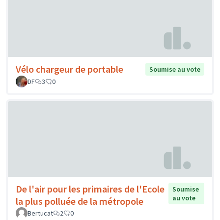
Vélo chargeur de portable
Soumise au vote
DF
3
0
De l'air pour les primaires de l'Ecole
Soumise
au vote
la plus polluée de la métropole
Bertucat
2
0