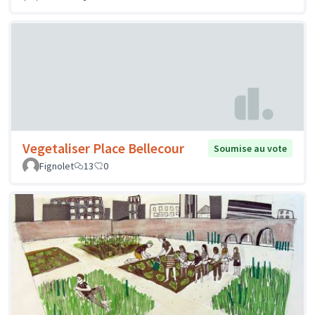
Vegetaliser Place Bellecour
Soumise au vote
Fignolet
13
0