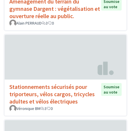
Aménagement du terrain du
Soumise
au vote
gymnase Dargent : végétalisation et
ouverture réelle au public.
Alain PERRAUD
3
0
Stationnements sécurisés pour
Soumise
au vote
triporteurs, vélos cargos, tricycles
adultes et vélos électriques
Véronique BM
3
0