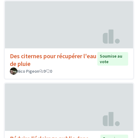
Des citernes pour récupérer l'eau
Soumise au
vote
de pluie
Nico Pigeon
9
0