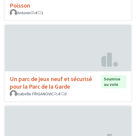
Poisson
Antonin
4
1
Un parc de jeux neuf et sécurisé
Soumise
au vote
pour la Parc de la Garde
Isabelle FRIGANOVIC
4
0