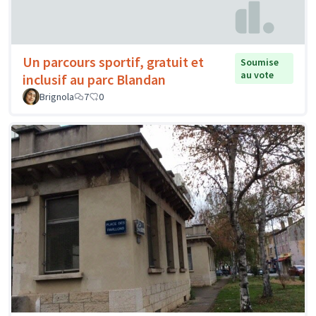
Un parcours sportif, gratuit et
Soumise
au vote
inclusif au parc Blandan
Brignola
7
0