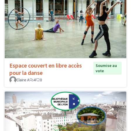
Espace couvert en libre accès
Soumise au
vote
pour la danse
Claire A
4
0