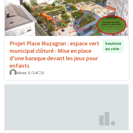
Projet Place Mazagran : espace vert
Soumise
au vote
municipal clôturé : Mise en place
d'une baraque devant les jeux pour
enfants
Alexis S.
4
0