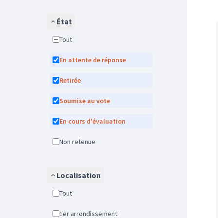
État
Tout
En attente de réponse
Retirée
Soumise au vote
En cours d'évaluation
Non retenue
Localisation
Tout
1er arrondissement