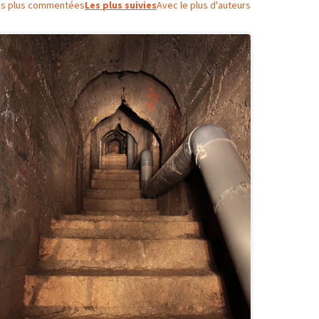
es plus commentées
Les plus suivies
Avec le plus d'auteurs