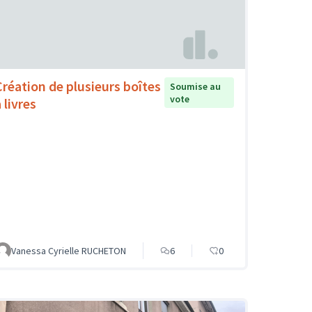
Création de plusieurs boîtes
Soumise au
vote
 livres
Vanessa Cyrielle RUCHETON
6
0