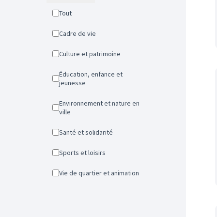
Tout
Cadre de vie
Culture et patrimoine
Éducation, enfance et
jeunesse
Environnement et nature en
ville
Santé et solidarité
Sports et loisirs
Vie de quartier et animation