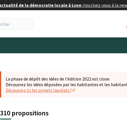
actualité de la démocratie locale à Lyon
-
Inscrivez-vous à la ne
eur
La phase de dépôt des idées de l'édition 2022 est close.
Découvrez les idées déposées par les habitantes et les habitan
Découvrez ici les projets lauréats !
(S'ouvre dans un nouvel ongl
310 propositions