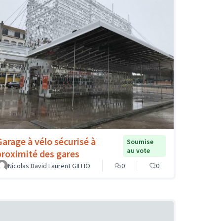
Garage à vélo sécurisé à
Soumise
au vote
proximité des gares
Nicolas David Laurent GILLIO
0
0