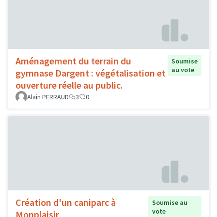
Aménagement du terrain du
Soumise
au vote
gymnase Dargent : végétalisation et
ouverture réelle au public.
Alain PERRAUD
3
0
Création d'un caniparc à
Soumise au
vote
Monplaisir