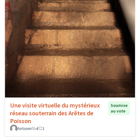
Une visite virtuelle du mystérieux
Soumise
au vote
réseau souterrain des Arêtes de
Poisson
Antonin
4
1