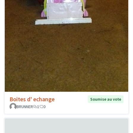
Boites d' echange
Soumise au vote
BRUNNER
1
0