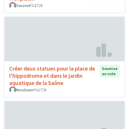
Sauzeat
2
0
Créer deux statues pour la place de
Soumise
au vote
l'hippodrome et dans le jardin
aquatique de la Saône
Nussbaum
1
0