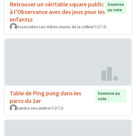
Retrouver un véritable square public
Soumise
au vote
à l'Observance avec des jeux pour les
enfantss
Association Les mûres-mures de la colline
2
0
Table de Ping pong dans les
Soumise au
vote
parcs du 1er
sandra vercambre
3
0