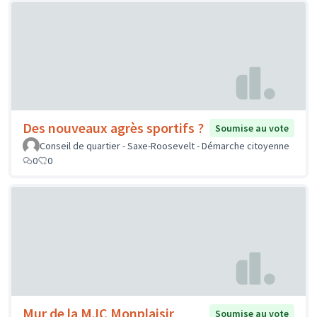
Des nouveaux agrès sportifs ?
Soumise au vote
Conseil de quartier - Saxe-Roosevelt - Démarche citoyenne
0
0
Mur de la MJC Monplaisir
Soumise au vote