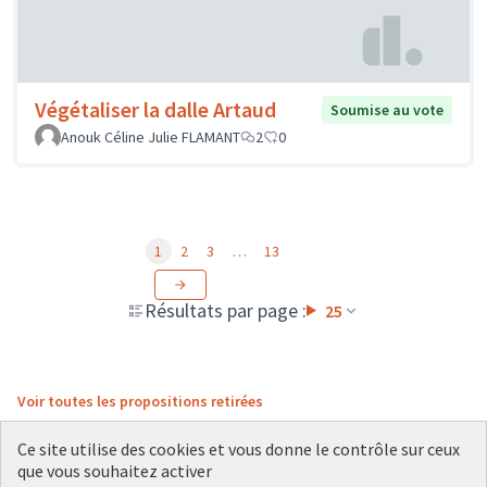
Végétaliser la dalle Artaud
Soumise au vote
Anouk Céline Julie FLAMANT
2
0
1
2
3
…
13
Résultats par page :
25
Voir toutes les propositions retirées
Ce site utilise des cookies et vous donne le contrôle sur ceux
que vous souhaitez activer