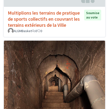
Multiplions les terrains de pratique
Soumise
au vote
de sports collectifs en couvrant les
terrains extérieurs de la Ville
ALGMBasket
0
0