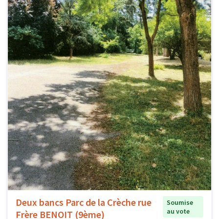
Deux bancs Parc de la Crèche rue
Soumise
au vote
Frère BENOIT (9ème)