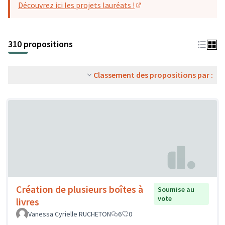
Découvrez ici les projets lauréats !
(S'ouvre dans un nouvel o
310 propositions
Classement des propositions par :
Création de plusieurs boîtes à
Soumise au
vote
livres
Vanessa Cyrielle RUCHETON
6
0