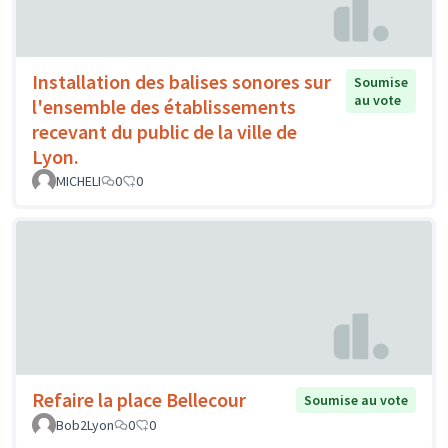
Installation des balises sonores sur
Soumise
au vote
l'ensemble des établissements
recevant du public de la ville de
Lyon.
MICHELI
0
0
Refaire la place Bellecour
Soumise au vote
Bob2Lyon
0
0