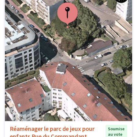
Réaménager le parc de jeux pour
Soumise
au vote
enfants Rue du Commandant