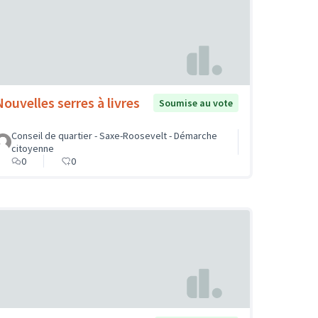
Nouvelles serres à livres
Soumise au vote
Conseil de quartier - Saxe-Roosevelt - Démarche
citoyenne
0
0