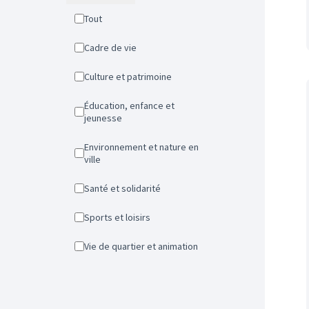
Tout
Cadre de vie
Culture et patrimoine
Éducation, enfance et
jeunesse
Environnement et nature en
ville
Santé et solidarité
Sports et loisirs
Vie de quartier et animation