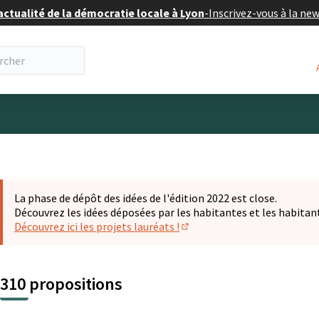
actualité de la démocratie locale à Lyon
-
Inscrivez-vous à la ne
eur
La phase de dépôt des idées de l'édition 2022 est close.
Découvrez les idées déposées par les habitantes et les habitan
Découvrez ici les projets lauréats !
(S'ouvre dans un nouvel ongl
310 propositions