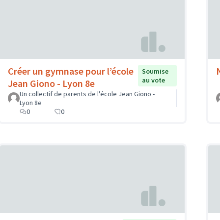
Créer un gymnase pour l’école
Soumise
au vote
Jean Giono - Lyon 8e
Un collectif de parents de l'école Jean Giono -
Lyon 8e
0
0