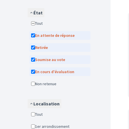
État
Tout
En attente de réponse
Retirée
Soumise au vote
En cours d'évaluation
Non retenue
Localisation
Tout
1er arrondissement