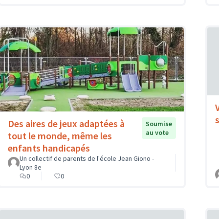
Des aires de jeux adaptées à
Soumise
au vote
tout le monde, même les
enfants handicapés
Un collectif de parents de l'école Jean Giono -
Lyon 8e
0
0