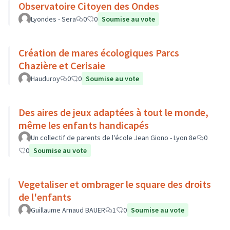
Observatoire Citoyen des Ondes
Lyondes - Sera
0
0
Soumise au vote
Création de mares écologiques Parcs
Chazière et Cerisaie
Hauduroy
0
0
Soumise au vote
Des aires de jeux adaptées à tout le monde,
même les enfants handicapés
Un collectif de parents de l'école Jean Giono - Lyon 8e
0
0
Soumise au vote
Vegetaliser et ombrager le square des droits
de l'enfants
Guillaume Arnaud BAUER
1
0
Soumise au vote