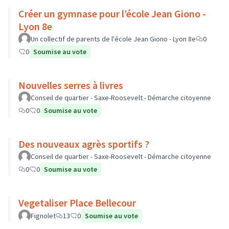
Créer un gymnase pour l’école Jean Giono -
Lyon 8e
Un collectif de parents de l'école Jean Giono - Lyon 8e
0
0
Soumise au vote
Nouvelles serres à livres
Conseil de quartier - Saxe-Roosevelt - Démarche citoyenne
0
0
Soumise au vote
Des nouveaux agrès sportifs ?
Conseil de quartier - Saxe-Roosevelt - Démarche citoyenne
0
0
Soumise au vote
Vegetaliser Place Bellecour
Fignolet
13
0
Soumise au vote