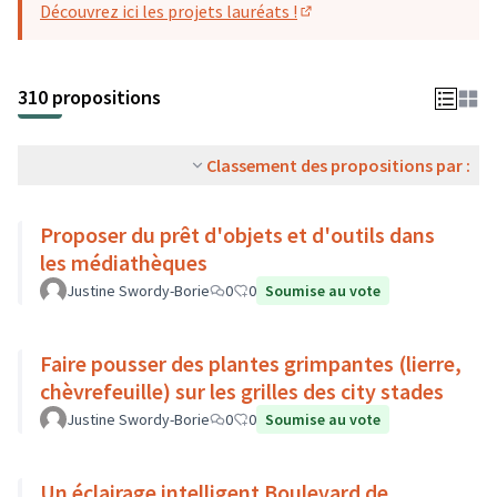
Découvrez ici les projets lauréats !
(S'ouvre dans un nouvel o
310 propositions
Classement des propositions par :
Proposer du prêt d'objets et d'outils dans
les médiathèques
Justine Swordy-Borie
0
0
Soumise au vote
Faire pousser des plantes grimpantes (lierre,
chèvrefeuille) sur les grilles des city stades
Justine Swordy-Borie
0
0
Soumise au vote
Un éclairage intelligent Boulevard de