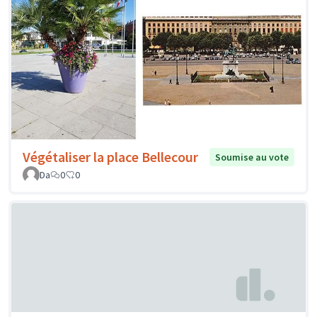
Végétaliser la place Bellecour
Soumise au vote
Da
0
0