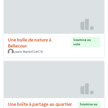
Une bulle de nature à
Soumise au
vote
Bellecour
Laurie Martot
6
0
Une boîte à partage au quartier
Soumise au