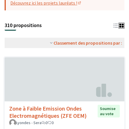
Découvrez ici les projets lauréats !
(S'ouvre dans un nouvel o
310 propositions
Classement des propositions par :
Zone à Faible Emission Ondes
Soumise
au vote
Electromagnétiques (ZFE OEM)
Lyondes - Sera
0
0