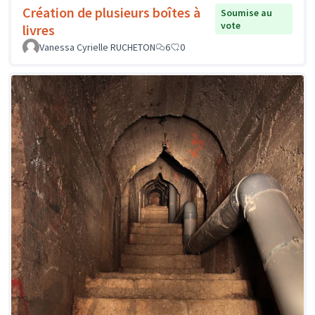
Création de plusieurs boîtes à
Soumise au
vote
livres
Vanessa Cyrielle RUCHETON
6
0