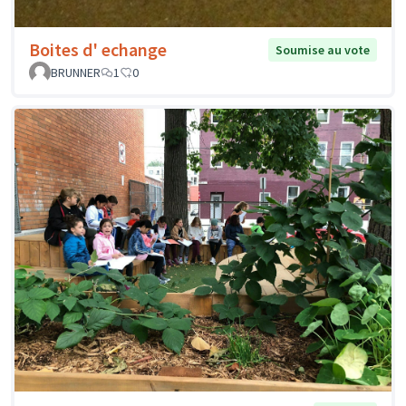
Boites d' echange
Soumise au vote
BRUNNER
1
0