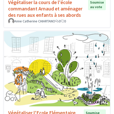
Végétaliser la cours de l'école
Soumise
au vote
commandant Arnaud et aménager
des rues aux enfants à ses abords
Anne Catherine CHIARTANO
0
0
Végétaliser l'Ecole Elémentaire
Soumise