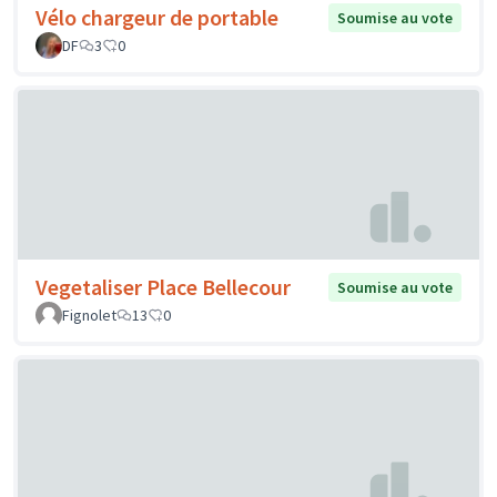
Vélo chargeur de portable
Soumise au vote
DF
3
0
Vegetaliser Place Bellecour
Soumise au vote
Fignolet
13
0