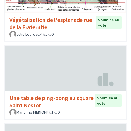
Végétalisation de l'esplanade rue
Soumise au
vote
de la Fraternité
Julie Lourdaux
1
0
Une table de ping-pong au square
Soumise au
vote
Saint Nestor
Marianne MEDIONI
1
0