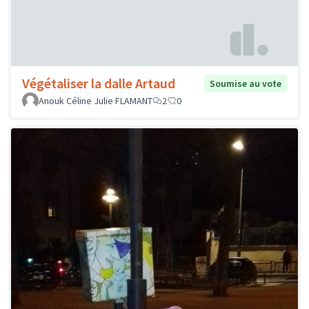
Végétaliser la dalle Artaud
Soumise au vote
Anouk Céline Julie FLAMANT
2
0