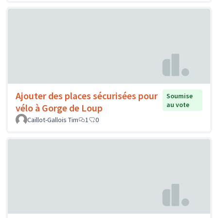
Ajouter des places sécurisées pour
Soumise
au vote
vélo à Gorge de Loup
Caillot-Gallois Tim
1
0