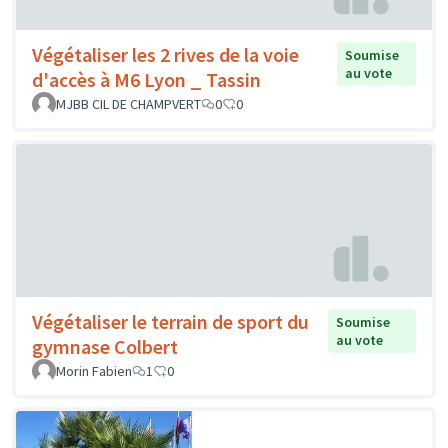
Végétaliser les 2 rives de la voie
Soumise
au vote
d'accès à M6 Lyon _ Tassin
MJBB CIL DE CHAMPVERT
0
0
Végétaliser le terrain de sport du
Soumise
au vote
gymnase Colbert
Morin Fabien
1
0