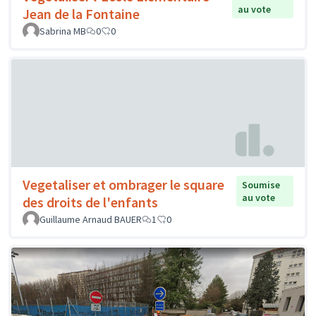
au vote
Jean de la Fontaine
Sabrina MB
0
0
Vegetaliser et ombrager le square
Soumise
au vote
des droits de l'enfants
Guillaume Arnaud BAUER
1
0